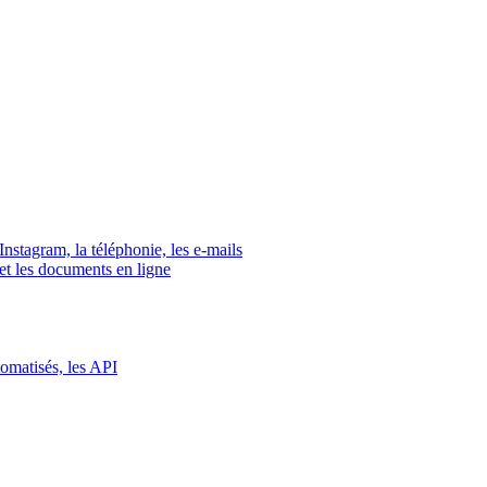
tagram, la téléphonie, les e-mails
s et les documents en ligne
tomatisés, les API