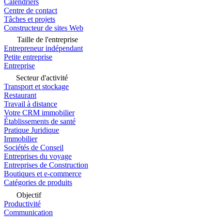
Calendriers
Centre de contact
Tâches et projets
Constructeur de sites Web
Taille de l'entreprise
Entrepreneur indépendant
Petite entreprise
Entreprise
Secteur d'activité
Transport et stockage
Restaurant
Travail à distance
Votre CRM immobilier
Établissements de santé
Pratique Juridique
Immobilier
Sociétés de Conseil
Entreprises du voyage
Entreprises de Construction
Boutiques et e-commerce
Catégories de produits
Objectif
Productivité
Communication