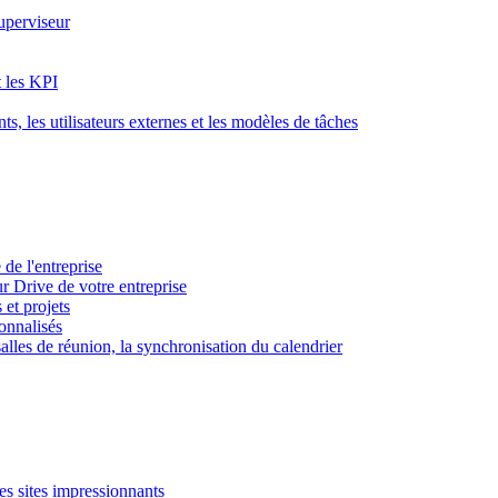
superviseur
t les KPI
s, les utilisateurs externes et les modèles de tâches
 de l'entreprise
ur Drive de votre entreprise
 et projets
sonnalisés
 salles de réunion, la synchronisation du calendrier
es sites impressionnants