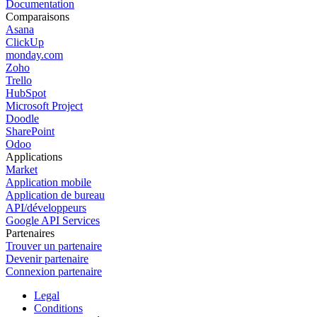
Documentation
Comparaisons
Asana
ClickUp
monday.com
Zoho
Trello
HubSpot
Microsoft Project
Doodle
SharePoint
Odoo
Applications
Market
Application mobile
Application de bureau
API/développeurs
Google API Services
Partenaires
Trouver un partenaire
Devenir partenaire
Connexion partenaire
Legal
Conditions