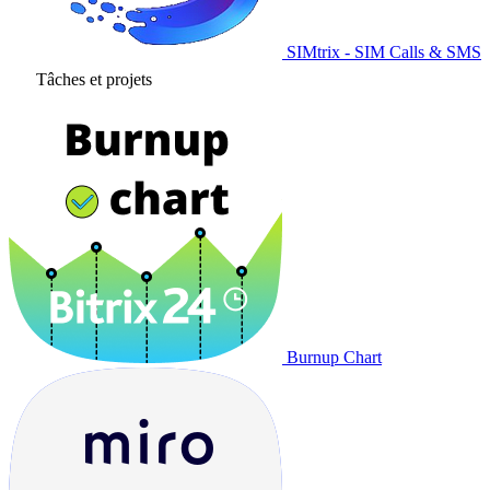
SIMtrix - SIM Calls & SMS
Tâches et projets
Burnup Chart