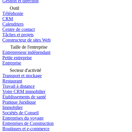
Gestion et direction
Outil
Téléphonie
CRM
Calendriers
Centre de contact
Tâches et projets
Constructeur de sites Web
Taille de l'entreprise
Entrepreneur indépendant
Petite entreprise
Entreprise
Secteur d'activité
Transport et stockage
Restaurant
Travail à distance
Votre CRM immobilier
Établissements de santé
Pratique Juridique
Immobilier
Sociétés de Conseil
Entreprises du voyage
Entreprises de Construction
Boutiques et e-commerce