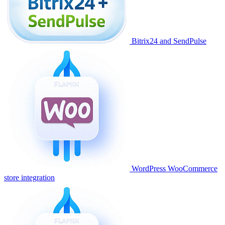
Bitrix24 and SendPulse
WordPress WooCommerce
store integration