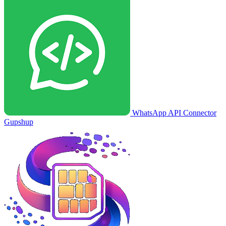
WhatsApp API Connector
Gupshup