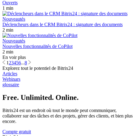
Ouverts
1 min
Nouveautés
Déclencheurs dans le CRM Bitrix24 : signature des documents
2 min
Nouveautés
Nouvelles fonctionnalités de CoPilot
2 min
En voir plus
1
2
3
4
5
6
...
8
Explorez tout le potentiel de Bitrix24
Articles
Webinars
glossaire
Free. Unlimited. Online.
Bitrix24 est un endroit où tout le monde peut communiquer,
collaborer sur des tâches et des projets, gérer des clients, et bien plus
encore.
Compte gratuit