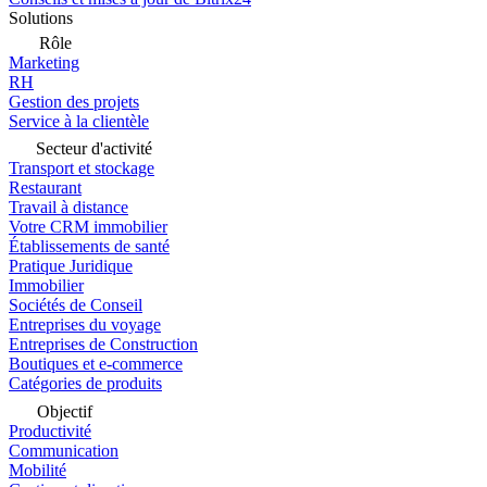
Solutions
Rôle
Marketing
RH
Gestion des projets
Service à la clientèle
Secteur d'activité
Transport et stockage
Restaurant
Travail à distance
Votre CRM immobilier
Établissements de santé
Pratique Juridique
Immobilier
Sociétés de Conseil
Entreprises du voyage
Entreprises de Construction
Boutiques et e-commerce
Catégories de produits
Objectif
Productivité
Communication
Mobilité