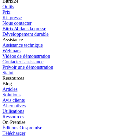
Bitrix24
Outils
Prix
Kit presse
Nous contacter
Bitrix24 dans la presse
Développement durable
Assistance
Assistance technique
Webinars
Vidéos de démonstration
Contacter l'assistance
Prévoir une démonstration
Statut
Ressources
Blog
Articles
Solutions
Avis clients
Alternatives
Utilisations
Ressources
On-Premise
Éditions On-premise
Télécharger