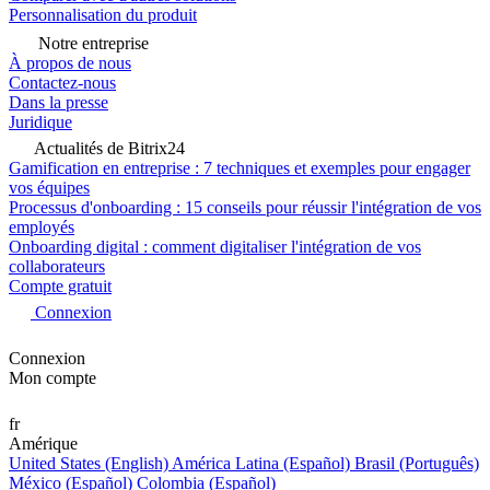
Personnalisation du produit
Notre entreprise
À propos de nous
Contactez-nous
Dans la presse
Juridique
Actualités de Bitrix24
Gamification en entreprise : 7 techniques et exemples pour engager
vos équipes
Processus d'onboarding : 15 conseils pour réussir l'intégration de vos
employés
Onboarding digital : comment digitaliser l'intégration de vos
collaborateurs
Compte gratuit
Connexion
Connexion
Mon compte
fr
Amérique
United States (English)
América Latina (Español)
Brasil (Português)
México (Español)
Colombia (Español)