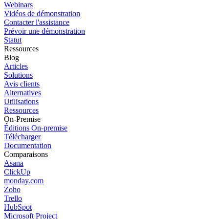
Webinars
Vidéos de démonstration
Contacter l'assistance
Prévoir une démonstration
Statut
Ressources
Blog
Articles
Solutions
Avis clients
Alternatives
Utilisations
Ressources
On-Premise
Éditions On-premise
Télécharger
Documentation
Comparaisons
Asana
ClickUp
monday.com
Zoho
Trello
HubSpot
Microsoft Project