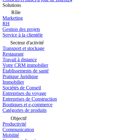
Solutions
Rôle
Marketing
RH
Gestion des projets
Service à la clientèle
Secteur d'activité
Transport et stockage
Restaurant
Travail à distance
Votre CRM immobilier
Établissements de santé
Pratique Juridique
Immobilier
Sociétés de Conseil
Entreprises du voyage
Entreprises de Construction
Boutiques et e-commerce
Catégories de produits
Objectif
Productivité
Communication
Mobilité