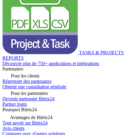
TASKS & PROJECTS
REPORTS
Découvrir plus de 750+ applications et intégrations
Partenaires
Pour les clients
Répertoire des partenaires
Obtenir une consultation générale
Pour les partenaires
Devenir partenaire Bitrix24
Partner login
Pourquoi Bitrix24
Avantages de Bitrix24
Tout savoir sur Bitrix24
Avis clients
Comparer avec d'autres solutions