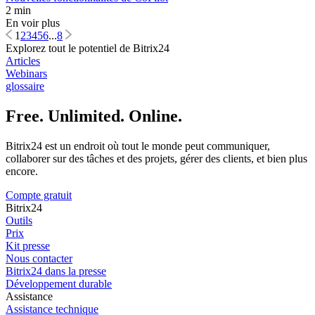
2 min
En voir plus
1
2
3
4
5
6
...
8
Explorez tout le potentiel de Bitrix24
Articles
Webinars
glossaire
Free. Unlimited. Online.
Bitrix24 est un endroit où tout le monde peut communiquer,
collaborer sur des tâches et des projets, gérer des clients, et bien plus
encore.
Compte gratuit
Bitrix24
Outils
Prix
Kit presse
Nous contacter
Bitrix24 dans la presse
Développement durable
Assistance
Assistance technique