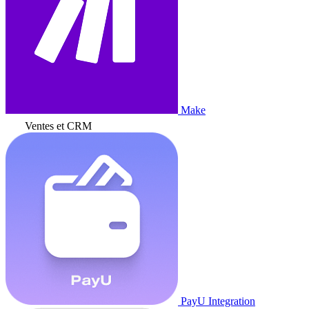
Make
Ventes et CRM
PayU Integration