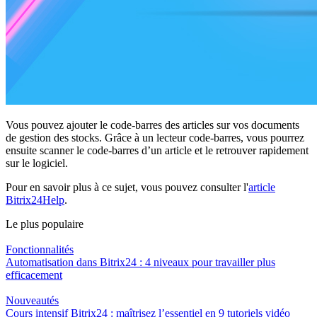
Vous pouvez ajouter le code-barres des articles sur vos documents
de gestion des stocks. Grâce à un lecteur code-barres, vous pourrez
ensuite scanner le code-barres d’un article et le retrouver rapidement
sur le logiciel.
Pour en savoir plus à ce sujet, vous pouvez consulter l'
article
Bitrix24Help
.
Le plus populaire
Fonctionnalités
Automatisation dans Bitrix24 : 4 niveaux pour travailler plus
efficacement
Nouveautés
Cours intensif Bitrix24 : maîtrisez l’essentiel en 9 tutoriels vidéo