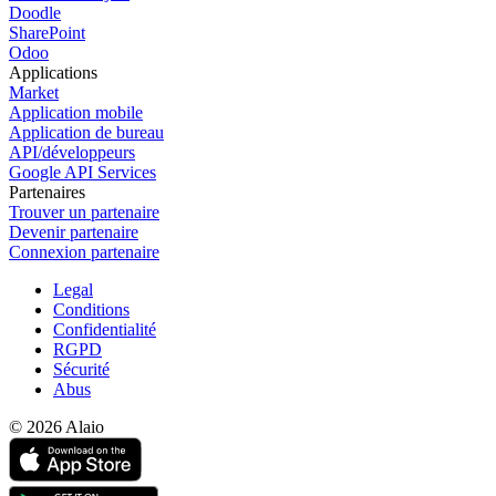
Doodle
SharePoint
Odoo
Applications
Market
Application mobile
Application de bureau
API/développeurs
Google API Services
Partenaires
Trouver un partenaire
Devenir partenaire
Connexion partenaire
Legal
Conditions
Confidentialité
RGPD
Sécurité
Abus
© 2026 Alaio