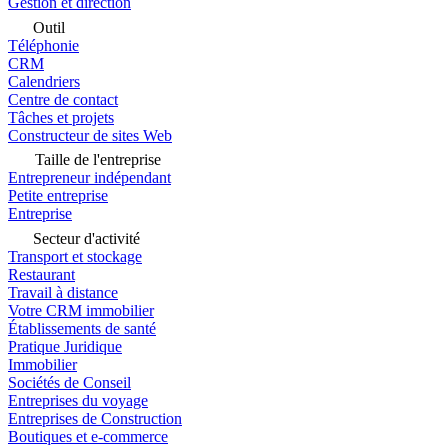
Gestion et direction
Outil
Téléphonie
CRM
Calendriers
Centre de contact
Tâches et projets
Constructeur de sites Web
Taille de l'entreprise
Entrepreneur indépendant
Petite entreprise
Entreprise
Secteur d'activité
Transport et stockage
Restaurant
Travail à distance
Votre CRM immobilier
Établissements de santé
Pratique Juridique
Immobilier
Sociétés de Conseil
Entreprises du voyage
Entreprises de Construction
Boutiques et e-commerce