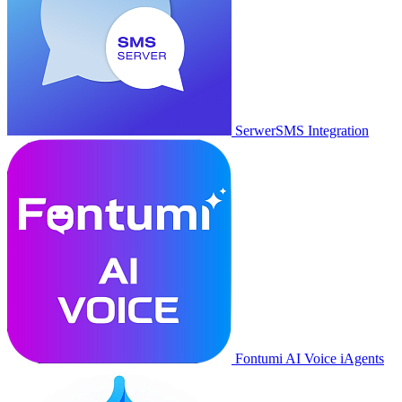
SerwerSMS Integration
Fontumi AI Voice iAgents