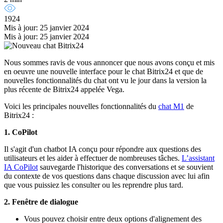
1924
Mis à jour: 25 janvier 2024
Mis à jour: 25 janvier 2024
Nous sommes ravis de vous annoncer que nous avons conçu et mis
en oeuvre une nouvelle interface pour le chat Bitrix24 et que de
nouvelles fonctionnalités du chat ont vu le jour dans la version la
plus récente de Bitrix24 appelée Vega.
Voici les principales nouvelles fonctionnalités du
chat M1
de
Bitrix24 :
1. CoPilot
Il s'agit d'un chatbot IA conçu pour répondre aux questions des
utilisateurs et les aider à effectuer de nombreuses tâches.
L’assistant
IA CoPilot
sauvegarde l'historique des conversations et se souvient
du contexte de vos questions dans chaque discussion avec lui afin
que vous puissiez les consulter ou les reprendre plus tard.
2. Fenêtre de dialogue
Vous pouvez choisir entre deux options d'alignement des