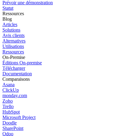
Prévoir une démonstration
Statut
Ressources
Blog
Articles
Solutions
Avis clients
Alternatives
Utilisations
Ressources
On-Premise
Éditions On-premise
Télécharger
Documentation
Comparaisons
Asana
ClickUp
monday.com
Zoho
Trello
HubSpot
Microsoft Project
Doodle
SharePoint
Odoo