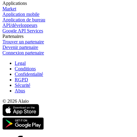
Applications
Market
Application mobile
Application de bureau
API/développeurs
Google API Services
Partenaires
Trouver un partenaire
Devenir partenaire
Connexion partenaire
Legal
Conditions
Confidentialité
RGPD
Sécurité
Abus
© 2026 Alaio