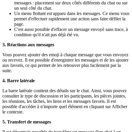
messages : placement sur deux côtés différents du chat ou sur
un seul côté du chat.
Un menu flottant est apparu dans les messages. Ce menu vous
permet d'effectuer rapidement une action sans faire défiler la
page.
C'est aussi possible d'effacer un message envoyé sans trace, à
condition qu'il n'ait pas déjà été vu.
3. Réactions aux messages
Vous pouvez ajouter des emoji à chaque message que vous envoyez
ou recevez. Il est possible d'enregistrer les messages et de les ajouter
aux favoris, ce qui permet de les retrouver plus facilement par la
suite.
4. Barre latérale
La barre latérale contient des détails sur le chat. Ainsi, vous pouvez
consulter le type de discussion et les participants, les pièces jointes,
les réunions, les tâches, les liens et les messages favoris. Il est
possible d'accéder à n'importe quel élément en cliquant sur Afficher
le contexte.
5. Transfert de messages
Il est désormais possible de transférer un message d'un chat à un