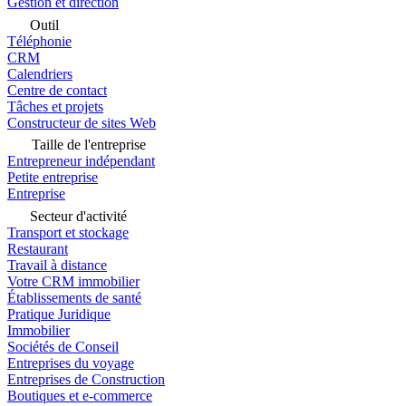
Gestion et direction
Outil
Téléphonie
CRM
Calendriers
Centre de contact
Tâches et projets
Constructeur de sites Web
Taille de l'entreprise
Entrepreneur indépendant
Petite entreprise
Entreprise
Secteur d'activité
Transport et stockage
Restaurant
Travail à distance
Votre CRM immobilier
Établissements de santé
Pratique Juridique
Immobilier
Sociétés de Conseil
Entreprises du voyage
Entreprises de Construction
Boutiques et e-commerce