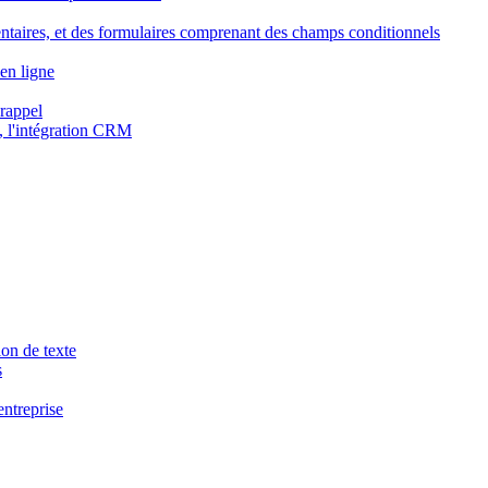
ntaires, et des formulaires comprenant des champs conditionnels
en ligne
 rappel
, l'intégration CRM
ion de texte
s
entreprise