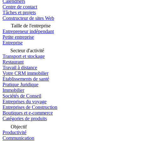
Calendriers
Centre de contact
Tâches et projets
Constructeur de sites Web
Taille de l'entreprise
Entrepreneur indépendant
Petite entreprise
Entreprise
Secteur d'activité
Transport et stockage
Restaurant
Travail à distance
Votre CRM immobilier
Établissements de santé
Pratique Juridique
Immobilier
Sociétés de Conseil
Entreprises du voyage
Entreprises de Construction
Boutiques et e-commerce
Catégories de produits
Objectif
Productivité
Communication