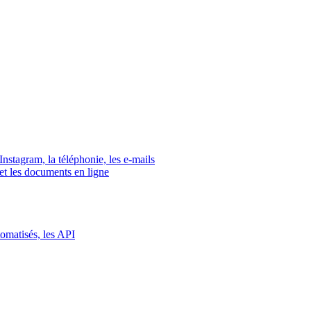
tagram, la téléphonie, les e-mails
s et les documents en ligne
tomatisés, les API