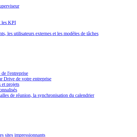
superviseur
t les KPI
s, les utilisateurs externes et les modèles de tâches
 de l'entreprise
ur Drive de votre entreprise
 et projets
sonnalisés
 salles de réunion, la synchronisation du calendrier
es sites impressionnants