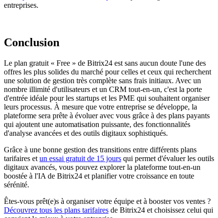
entreprises.
Conclusion
Le plan gratuit « Free » de Bitrix24 est sans aucun doute l'une des
offres les plus solides du marché pour celles et ceux qui recherchent
une solution de gestion très complète sans frais initiaux. Avec un
nombre illimité d'utilisateurs et un CRM tout-en-un, c'est la porte
d'entrée idéale pour les startups et les PME qui souhaitent organiser
leurs processus. À mesure que votre entreprise se développe, la
plateforme sera prête à évoluer avec vous grâce à des plans payants
qui ajoutent une automatisation puissante, des fonctionnalités
d'analyse avancées et des outils digitaux sophistiqués.
Grâce à une bonne gestion des transitions entre différents plans
tarifaires et
un essai gratuit de 15 jours
qui permet d'évaluer les outils
digitaux avancés, vous pouvez explorer la plateforme tout-en-un
boostée à l'IA de Bitrix24 et planifier votre croissance en toute
sérénité.
Êtes-vous prêt(e)s à organiser votre équipe et à booster vos ventes ?
Découvrez tous les plans tarifaires
de Bitrix24 et choisissez celui qui