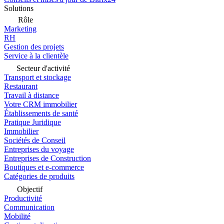
Solutions
Rôle
Marketing
RH
Gestion des projets
Service à la clientèle
Secteur d'activité
Transport et stockage
Restaurant
Travail à distance
Votre CRM immobilier
Établissements de santé
Pratique Juridique
Immobilier
Sociétés de Conseil
Entreprises du voyage
Entreprises de Construction
Boutiques et e-commerce
Catégories de produits
Objectif
Productivité
Communication
Mobilité