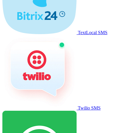
TextLocal SMS
Twilio SMS