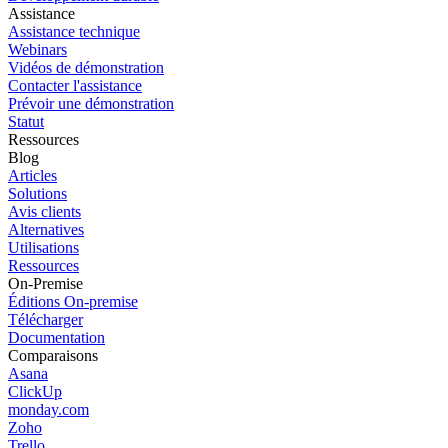
Assistance
Assistance technique
Webinars
Vidéos de démonstration
Contacter l'assistance
Prévoir une démonstration
Statut
Ressources
Blog
Articles
Solutions
Avis clients
Alternatives
Utilisations
Ressources
On-Premise
Éditions On-premise
Télécharger
Documentation
Comparaisons
Asana
ClickUp
monday.com
Zoho
Trello