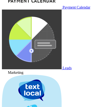
Payment Calendar
Leads
Marketing