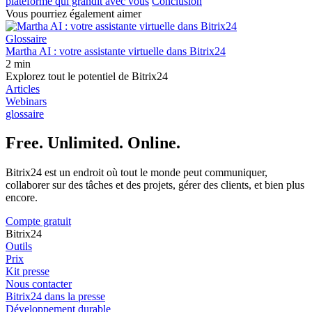
plateforme qui grandit avec vous
Conclusion
Vous pourriez également aimer
Glossaire
Martha AI : votre assistante virtuelle dans Bitrix24
2 min
Explorez tout le potentiel de Bitrix24
Articles
Webinars
glossaire
Free. Unlimited. Online.
Bitrix24 est un endroit où tout le monde peut communiquer,
collaborer sur des tâches et des projets, gérer des clients, et bien plus
encore.
Compte gratuit
Bitrix24
Outils
Prix
Kit presse
Nous contacter
Bitrix24 dans la presse
Développement durable