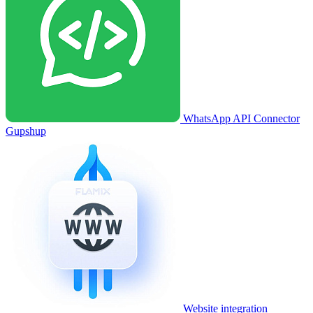
WhatsApp API Connector
Gupshup
Website integration