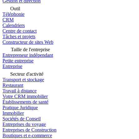
Gestion et direction
Outil
Téléphonie
CRM
Calendriers
Centre de contact
Tâches et projets
Constructeur de sites Web
Taille de l'entreprise
Entrepreneur indépendant
Petite entreprise
Entreprise
Secteur d'activité
Transport et stockage
Restaurant
Travail à distance
Votre CRM immobilier
Établissements de santé
Pratique Juridique
Immobilier
Sociétés de Conseil
Entreprises du voyage
Entreprises de Construction
Boutiques et e-commerce