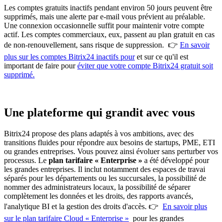
Les comptes gratuits inactifs pendant environ 50 jours peuvent être
supprimés, mais une alerte par e-mail vous prévient au préalable.
Une connexion occasionnelle suffit pour maintenir votre compte
actif. Les comptes commerciaux, eux, passent au plan gratuit en cas
de non-renouvellement, sans risque de suppression. 👉
En savoir
plus sur les comptes Bitrix24 inactifs pour
et sur ce qu'il est
important de faire pour
éviter que votre compte Bitrix24 gratuit soit
supprimé.
Une plateforme qui grandit avec vous
Bitrix24 propose des plans adaptés à vos ambitions, avec des
transitions fluides pour répondre aux besoins de startups, PME, ETI
ou grandes entreprises. Vous pouvez ainsi évoluer sans perturber vos
processus. Le
plan tarifaire « Enterprise »
a été développé pour
les grandes entreprises. Il inclut notamment des espaces de travai
séparés pour les départements ou les succursales, la possibilité de
nommer des administrateurs locaux, la possibilité de séparer
complètement les données et les droits, des rapports avancés,
l'analytique BI et la gestion des droits d'accès. 👉
En savoir plus
sur le plan tarifaire Cloud « Enterprise »
pour les grandes