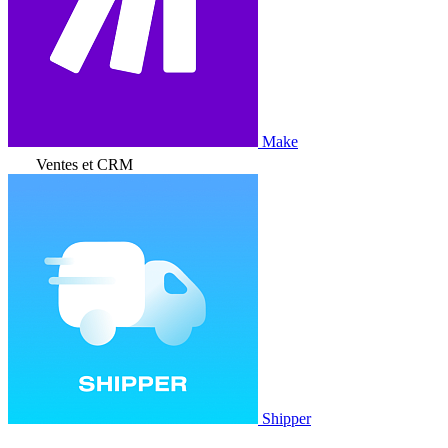
Make
Ventes et CRM
Shipper