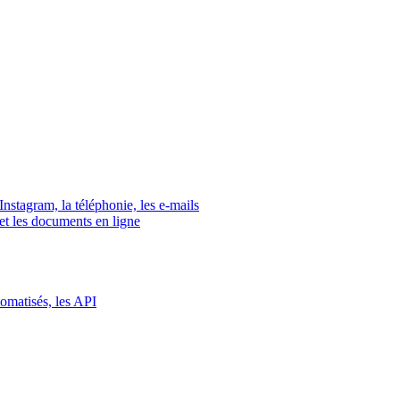
tagram, la téléphonie, les e-mails
s et les documents en ligne
tomatisés, les API