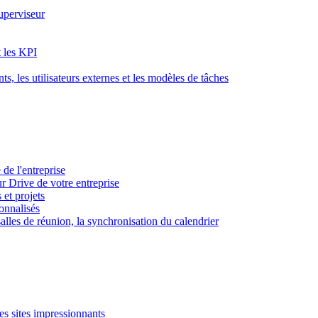
superviseur
t les KPI
s, les utilisateurs externes et les modèles de tâches
 de l'entreprise
ur Drive de votre entreprise
 et projets
sonnalisés
 salles de réunion, la synchronisation du calendrier
es sites impressionnants