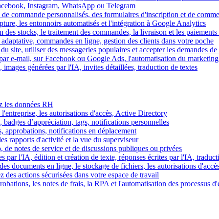
Facebook, Instagram, WhatsApp ou Telegram
 de commande personnalisés, des formulaires d'inscription et de comme
ture, les entonnoirs automatisés et l'intégration à Google Analytics
des stocks, le traitement des commandes, la livraison et les paiements 
adaptative, commandes en ligne, gestion des clients dans votre poche
 du site, utiliser des messageries populaires et accepter les demandes de
par e-mail, sur Facebook ou Google Ads, l'automatisation du marketing
images générées par l'IA, invites détaillées, traduction de textes
rez les données RH
 l'entreprise, les autorisations d'accès, Active Directory
, badges d’appréciation, tags, notifications personnelles
s, approbations, notifications en déplacement
s rapports d'activité et la vue du superviseur
de notes de service et de discussions publiques ou privées
par l'IA, édition et création de texte, réponses écrites par l'IA, traduct
es documents en ligne, le stockage de fichiers, les autorisations d'accè
z des actions sécurisées dans votre espace de travail
obations, les notes de frais, la RPA et l'automatisation des processus d'