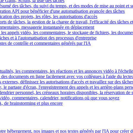
e Gantt, Scrum, la liste des tâches
 résumé des tâches, du suivi du temps, et des modes de mise au point et 
égration API pour bénéficier d'une automatisation avancée des tâches
fication des projets, les rôles, les autorisations d'accès
ts de tâches, la gestion de la charge de travail, l'efficacité des tâches e
commentaires, messagerie instantanée en déplacement
les appels vidéo, les commentaires, le stockage de fichiers, les document
hes et à l'automatisation des processus d'entreprise
istes de contrôle et commentaires générés par l'IA
ctualités, les commentaires, les réactions et les annonces vidéo à l'échelle
z des documents en ligne facilement avec vos collègues à l'aide du lecte
 externes, définissez les autorisations d'accès et travaillez sur des tâches
, le partage d'écran, l'enregistrement des appels et les arrière-plans per
calendrier personnel, les créneaux horaires disponibles, la réservation de
vidéo, commentaires, calendrier, notifications où que vous soyez
IA, de brainstorming et plus encore
tre hébergement, nos images et nos textes générés par l'IA pour créer d