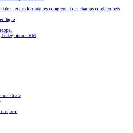
ntaires, et des formulaires comprenant des champs conditionnels
en ligne
 rappel
, l'intégration CRM
ion de texte
s
entreprise