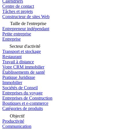
Calendriers
Centre de contact
Tâches et projets
Constructeur de sites Web
Taille de l'entreprise
Entrepreneur indépendant
Petite entreprise
Entreprise
Secteur d'activité
Transport et stockage
Restaurant
Travail à distance
Votre CRM immobilier
Établissements de santé
Pratique Juridique
Immobilier
Sociétés de Conseil
Entreprises du voyage
Entreprises de Construction
Boutiques et e-commerce
Catégories de produits
Objectif
Productivité
Communication