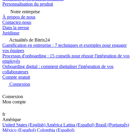
Personnalisation du produit
Notre entreprise
À propos de nous
Contactez-nous
Dans la presse
Juridique
Actualités de Bitrix24
Gamification en entreprise : 7 techniques et exemples pour engager
vos équipes
Processus d'onboarding : 15 conseils pour réussir l'intégration de vos
employés
Onboarding digital : comment digitaliser l'intégration de vos
collaborateurs
Compte gratuit
Connexion
Connexion
Mon compte
fr
Amérique
United States (English)
América Latina (Español)
Brasil (Português)
México (Español)
Colombia (Español)