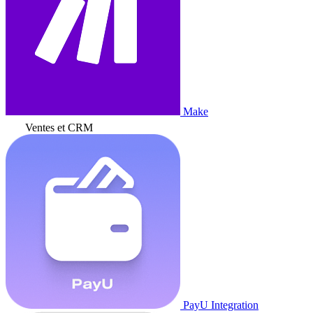
Make
Ventes et CRM
PayU Integration