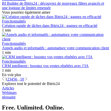
BI Builder de Bitrix24 : découvrez de nouveaux filtres avancés et
une logique de limites repensée
Vous pourriez également aimer
Fonctionnalités
Création rapide de tâches dans Bitrix24 : gagnez en efficacité
1 min
Fonctionnalités
Appels audio et informatifs : automatisez votre communication client
1 min
Fonctionnalités
CRM intelligent : boostez vos ventes répétées avec l’IA
1 min
En voir plus
1
2
3
4
5
6
...
10
Explorez tout le potentiel de Bitrix24
Articles
Webinars
glossaire
Free. Unlimited. Online.