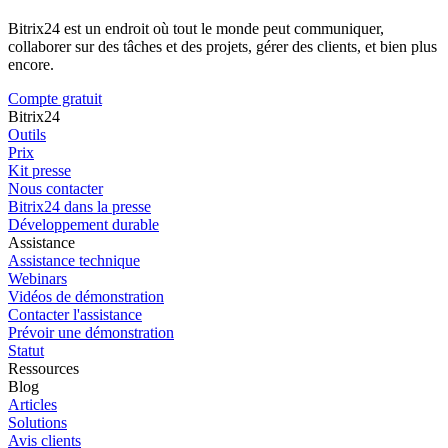
Bitrix24 est un endroit où tout le monde peut communiquer,
collaborer sur des tâches et des projets, gérer des clients, et bien plus
encore.
Compte gratuit
Bitrix24
Outils
Prix
Kit presse
Nous contacter
Bitrix24 dans la presse
Développement durable
Assistance
Assistance technique
Webinars
Vidéos de démonstration
Contacter l'assistance
Prévoir une démonstration
Statut
Ressources
Blog
Articles
Solutions
Avis clients