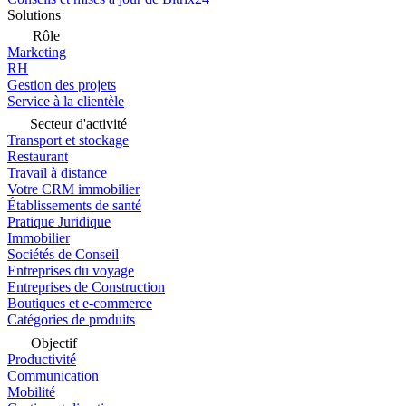
Solutions
Rôle
Marketing
RH
Gestion des projets
Service à la clientèle
Secteur d'activité
Transport et stockage
Restaurant
Travail à distance
Votre CRM immobilier
Établissements de santé
Pratique Juridique
Immobilier
Sociétés de Conseil
Entreprises du voyage
Entreprises de Construction
Boutiques et e-commerce
Catégories de produits
Objectif
Productivité
Communication
Mobilité