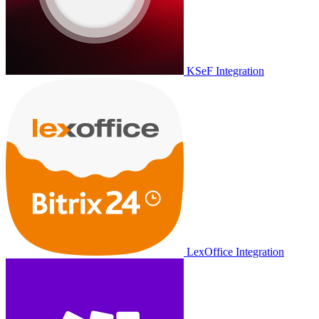
KSeF Integration
LexOffice Integration