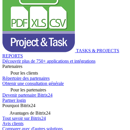
TASKS & PROJECTS
REPORTS
Découvrir plus de 750+ applications et intégrations
Partenaires
Pour les clients
Répertoire des partenaires
Obtenir une consultation générale
Pour les partenaires
Devenir partenaire Bitrix24
Partner login
Pourquoi Bitrix24
Avantages de Bitrix24
Tout savoir sur Bitrix24
Avis clients
Comparer avec d'autres solutions