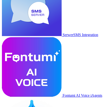
SerwerSMS Integration
Fontumi AI Voice iAgents