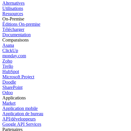
Alternatives
Utilisations
Ressources
On-Premise
Éditions On-premise
Télécharger
Documentation
Comparaisons
Asana
ClickUp
monday.com
Zoho
Trello
HubSpot
Microsoft Project
Doodle
SharePoint
Odoo
Applications
Market
Application mobile
Application de bureau
API/développeurs
Google API Services
Partenaires