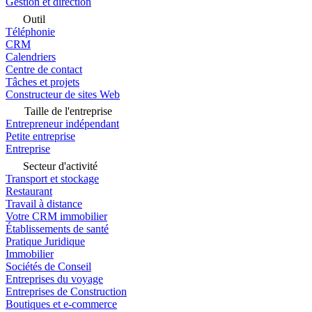
Gestion et direction
Outil
Téléphonie
CRM
Calendriers
Centre de contact
Tâches et projets
Constructeur de sites Web
Taille de l'entreprise
Entrepreneur indépendant
Petite entreprise
Entreprise
Secteur d'activité
Transport et stockage
Restaurant
Travail à distance
Votre CRM immobilier
Établissements de santé
Pratique Juridique
Immobilier
Sociétés de Conseil
Entreprises du voyage
Entreprises de Construction
Boutiques et e-commerce