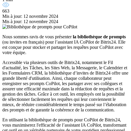
663
Mis à jour: 12 novembre 2024
Mis à jour: 12 novembre 2024
Nous sommes ravis de vous présenter
la bibliothèque de prompts
(ou invites en français) pour l’assistant IA CoPilot de Bitrix24. Elle
est conçue pour stocker et partager les requêtes pour CoPilot avec
votre équipe.
Accessible via plusieurs outils de Bitrix24, notamment le Fil
d'actualité, les Tâches, les Sites Web, la Messagerie, le Calendrier et
les Formulaires CRM, la bibliothèque d’invites de Bitrix24 offre une
grande liberté d'utilisation. Ainsi, chaque collaborateur peut
enregistrer ses prompts CoPilot, les partager avec ses collègues et
assurer une efficacité maximale dans la rédaction de requêtes et la
gestion des tâches. Grâce à cet outil, les employés ont la possibilité
de sélectionner facilement les requêtes qui leur conviennent le
mieux, de réduire considérablement le temps passé sur l’élaboration
des prompts et de garantir la cohérence de la communication.
En utilisant la bibliothèque de prompts pour CoPilot de Bitrix24,
vous maximiserez l'efficacité de l’assistant IA CoPilot, transformant
cet outil en un véritable partenaire de votre quotidien professionnel.