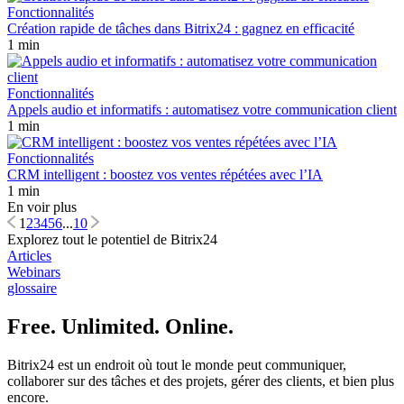
Fonctionnalités
Création rapide de tâches dans Bitrix24 : gagnez en efficacité
1 min
Fonctionnalités
Appels audio et informatifs : automatisez votre communication client
1 min
Fonctionnalités
CRM intelligent : boostez vos ventes répétées avec l’IA
1 min
En voir plus
1
2
3
4
5
6
...
10
Explorez tout le potentiel de Bitrix24
Articles
Webinars
glossaire
Free. Unlimited. Online.
Bitrix24 est un endroit où tout le monde peut communiquer,
collaborer sur des tâches et des projets, gérer des clients, et bien plus
encore.