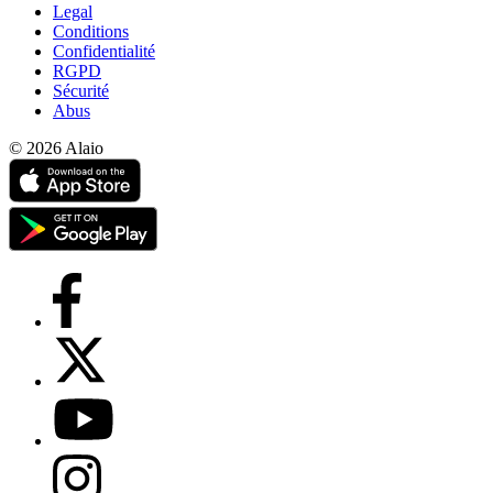
Legal
Conditions
Confidentialité
RGPD
Sécurité
Abus
© 2026 Alaio