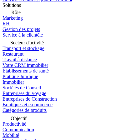
Solutions
Rôle
Marketing
RH
Gestion des projets
Service à la clientèle
Secteur d'activité
Transport et stockage
Restaurant
Travail à distance
Votre CRM immobilier
Établissements de santé
Pratique Juridique
Immobilier
Sociétés de Conseil
Entreprises du voyage
Entreprises de Construction
Boutiques et e-commerce
Catégories de produits
Objectif
Productivité
Communication
Mobilité