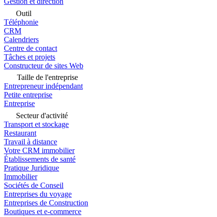
Gestion et direction
Outil
Téléphonie
CRM
Calendriers
Centre de contact
Tâches et projets
Constructeur de sites Web
Taille de l'entreprise
Entrepreneur indépendant
Petite entreprise
Entreprise
Secteur d'activité
Transport et stockage
Restaurant
Travail à distance
Votre CRM immobilier
Établissements de santé
Pratique Juridique
Immobilier
Sociétés de Conseil
Entreprises du voyage
Entreprises de Construction
Boutiques et e-commerce