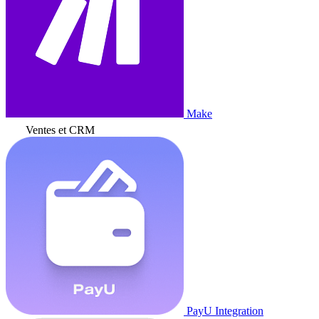
Make
Ventes et CRM
PayU Integration