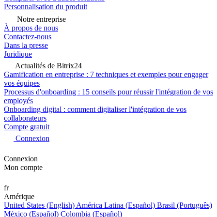
Personnalisation du produit
Notre entreprise
À propos de nous
Contactez-nous
Dans la presse
Juridique
Actualités de Bitrix24
Gamification en entreprise : 7 techniques et exemples pour engager
vos équipes
Processus d'onboarding : 15 conseils pour réussir l'intégration de vos
employés
Onboarding digital : comment digitaliser l'intégration de vos
collaborateurs
Compte gratuit
Connexion
Connexion
Mon compte
fr
Amérique
United States (English)
América Latina (Español)
Brasil (Português)
México (Español)
Colombia (Español)