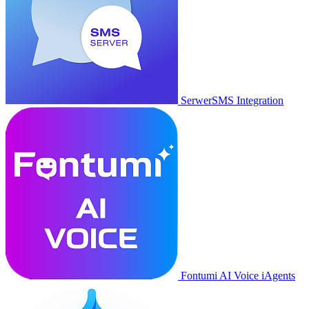
SerwerSMS Integration
Fontumi AI Voice iAgents