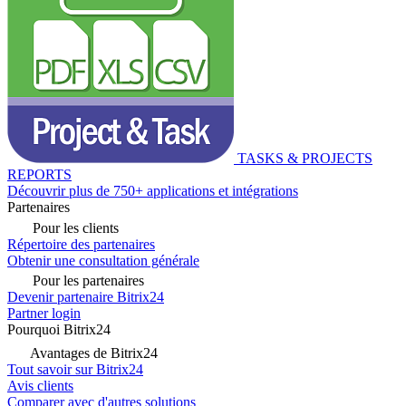
TASKS & PROJECTS
REPORTS
Découvrir plus de 750+ applications et intégrations
Partenaires
Pour les clients
Répertoire des partenaires
Obtenir une consultation générale
Pour les partenaires
Devenir partenaire Bitrix24
Partner login
Pourquoi Bitrix24
Avantages de Bitrix24
Tout savoir sur Bitrix24
Avis clients
Comparer avec d'autres solutions