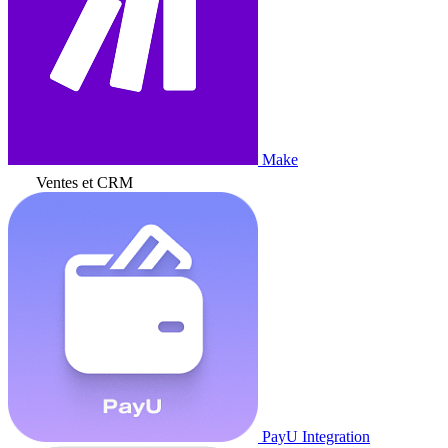
Make
Ventes et CRM
PayU Integration