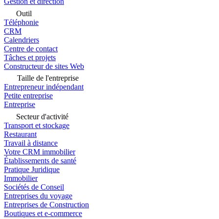
Gestion et direction
Outil
Téléphonie
CRM
Calendriers
Centre de contact
Tâches et projets
Constructeur de sites Web
Taille de l'entreprise
Entrepreneur indépendant
Petite entreprise
Entreprise
Secteur d'activité
Transport et stockage
Restaurant
Travail à distance
Votre CRM immobilier
Établissements de santé
Pratique Juridique
Immobilier
Sociétés de Conseil
Entreprises du voyage
Entreprises de Construction
Boutiques et e-commerce