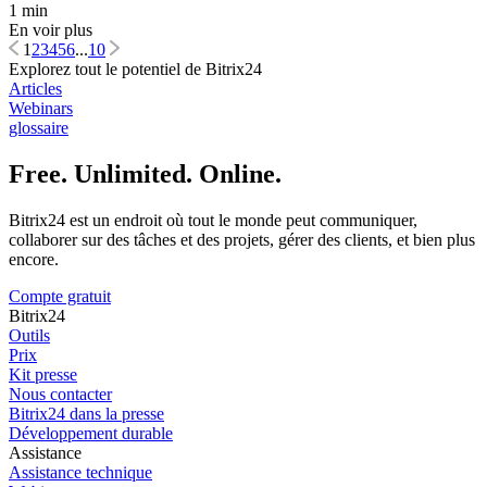
1 min
En voir plus
1
2
3
4
5
6
...
10
Explorez tout le potentiel de Bitrix24
Articles
Webinars
glossaire
Free. Unlimited. Online.
Bitrix24 est un endroit où tout le monde peut communiquer,
collaborer sur des tâches et des projets, gérer des clients, et bien plus
encore.
Compte gratuit
Bitrix24
Outils
Prix
Kit presse
Nous contacter
Bitrix24 dans la presse
Développement durable
Assistance
Assistance technique