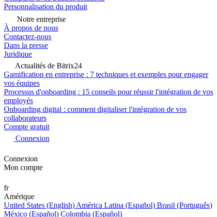
Personnalisation du produit
Notre entreprise
À propos de nous
Contactez-nous
Dans la presse
Juridique
Actualités de Bitrix24
Gamification en entreprise : 7 techniques et exemples pour engager
vos équipes
Processus d'onboarding : 15 conseils pour réussir l'intégration de vos
employés
Onboarding digital : comment digitaliser l'intégration de vos
collaborateurs
Compte gratuit
Connexion
Connexion
Mon compte
fr
Amérique
United States (English)
América Latina (Español)
Brasil (Português)
México (Español)
Colombia (Español)