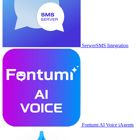
SerwerSMS Integration
Fontumi AI Voice iAgents