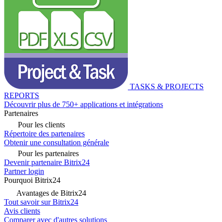
TASKS & PROJECTS
REPORTS
Découvrir plus de 750+ applications et intégrations
Partenaires
Pour les clients
Répertoire des partenaires
Obtenir une consultation générale
Pour les partenaires
Devenir partenaire Bitrix24
Partner login
Pourquoi Bitrix24
Avantages de Bitrix24
Tout savoir sur Bitrix24
Avis clients
Comparer avec d'autres solutions