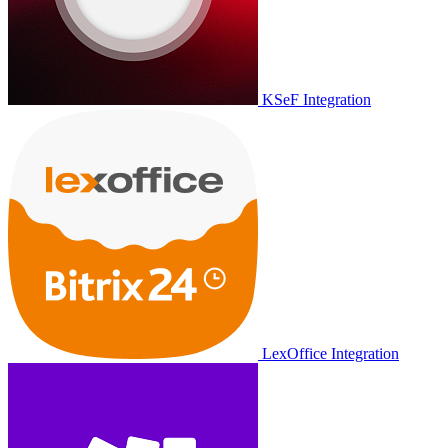
KSeF Integration
LexOffice Integration