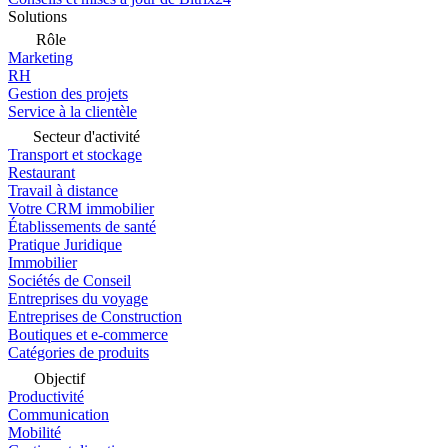
Solutions
Rôle
Marketing
RH
Gestion des projets
Service à la clientèle
Secteur d'activité
Transport et stockage
Restaurant
Travail à distance
Votre CRM immobilier
Établissements de santé
Pratique Juridique
Immobilier
Sociétés de Conseil
Entreprises du voyage
Entreprises de Construction
Boutiques et e-commerce
Catégories de produits
Objectif
Productivité
Communication
Mobilité