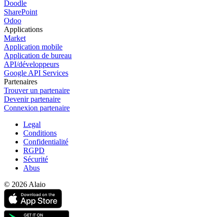
Doodle
SharePoint
Odoo
Applications
Market
Application mobile
Application de bureau
API/développeurs
Google API Services
Partenaires
Trouver un partenaire
Devenir partenaire
Connexion partenaire
Legal
Conditions
Confidentialité
RGPD
Sécurité
Abus
© 2026 Alaio