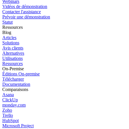
Webinars
Vidéos de démonstration
Contacter l'assistance
Prévoir une démonstration
Statut
Ressources
Blog
Articles
Solutions
Avis clients
Alternatives
Utilisations
Ressources
On-Premise
Éditions On-premise
Télécharger
Documentation
Comparaisons
Asana
ClickUp
monday.com
Zoho
Trello
HubSpot
Microsoft Project