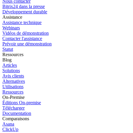
Nous contacter
Bitrix24 dans la presse
Développement durable
Assistance
Assistance technique
Webinars
Vidéos de démonstration
Contacter l'assistance
Prévoir une démonstration
Statut
Ressources
Blog
Articles
Solutions
Avis clients
Alternatives
Utilisations
Ressources
On-Premise
Éditions On-premise
Télécharger
Documentation
Comparaisons
Asana
ClickUp