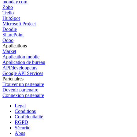
monday.com
Zoho
Trello
HubSpot
Microsoft Project
Doodle
SharePoint
Odoo
Applications
Market
Application mobile
Application de bureau
API/développeurs
Google API Services
Partenaires
Trouver un partenaire
Devenir partenaire
Connexion partenaire
Legal
Conditions
Confidentialité
RGPD
Sécurité
Abus