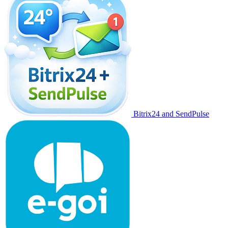
Bitrix24 and SendPulse