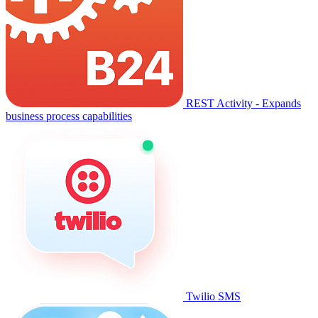
REST Activity - Expands
business process capabilities
Twilio SMS