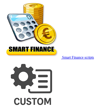
Smart Finance scripts