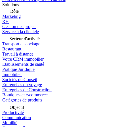
Solutions
Rôle
Marketing
RH
Gestion des projets
Service à la clientèle
Secteur d'activité
Transport et stockage
Restaurant
Travail à distance
Votre CRM immobilier
Établissements de santé
Pratique Juridique
Immobilier
Sociétés de Conseil
Entreprises du voyage
Entreprises de Construction
Boutiques et e-commerce
Catégories de produits
Objectif
Productivité
Communication
Mobilité