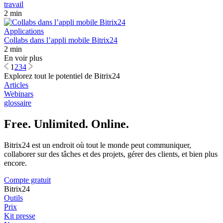
travail
2 min
Applications
Collabs dans l’appli mobile Bitrix24
2 min
En voir plus
1
2
3
4
Explorez tout le potentiel de Bitrix24
Articles
Webinars
glossaire
Free. Unlimited. Online.
Bitrix24 est un endroit où tout le monde peut communiquer,
collaborer sur des tâches et des projets, gérer des clients, et bien plus
encore.
Compte gratuit
Bitrix24
Outils
Prix
Kit presse