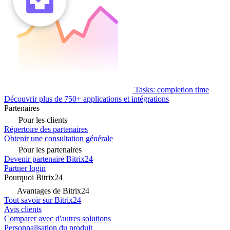
Tasks: completion time
Découvrir plus de 750+ applications et intégrations
Partenaires
Pour les clients
Répertoire des partenaires
Obtenir une consultation générale
Pour les partenaires
Devenir partenaire Bitrix24
Partner login
Pourquoi Bitrix24
Avantages de Bitrix24
Tout savoir sur Bitrix24
Avis clients
Comparer avec d'autres solutions
Personnalisation du produit