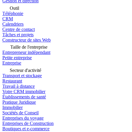
Gestion et direction
Outil
Téléphonie
CRM
Calendriers
Centre de contact
Tâches et projets
Constructeur de sites Web
Taille de l'entreprise
Entrepreneur indépendant
Petite entreprise
Entreprise
Secteur d'activité
Transport et stockage
Restaurant
Travail à distance
Votre CRM immobilier
Établissements de santé
Pratique Juridique
Immobilier
Sociétés de Conseil
Entreprises du voyage
Entreprises de Construction
Boutiques et e-commerce