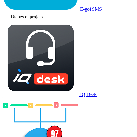
E-goi SMS
Tâches et projets
IQ.Desk