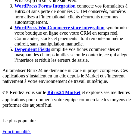
WhatsApp ou sur votre site Web.
WordPress Forms Integration
connecte vos formulaires à
Bitrix24 sans perte de données : UTM conservés, numéros
normalisés à l’international, clients récurrents reconnus
automatiquement.
WordPress WooCommerce store integration
synchronise
votre boutique en ligne avec votre CRM en temps réel.
Commandes, stocks et paiements : tout remonte au même
endroit, sans manipulation manuelle.
Dependent Fields
simplifie vos fiches commerciales en
masquant les champs inutiles selon le contexte, ce qui allège
l’interface et réduit les erreurs de saisie.
Automatiser Bitrix24 ne demande ni code ni projet complexe. Ces
applications s’installent en un clic depuis le Market et s’intègrent
nativement à votre environnement de travail numérique.
👉 Rendez-vous sur le
Bitrix24 Market
et explorez ses meilleures
applications pour donner à votre équipe commerciale les moyens de
performer dès aujourd'hui.
Le plus populaire
Fonctionnalités