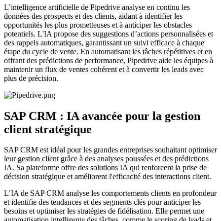
L’intelligence artificielle de Pipedrive analyse en continu les
données des prospects et des clients, aidant à identifier les
opportunités les plus prometteuses et à anticiper les obstacles
potentiels. L'IA propose des suggestions d’actions personnalisées et
des rappels automatiques, garantissant un suivi efficace à chaque
étape du cycle de vente. En automatisant les tâches répétitives et en
offrant des prédictions de performance, Pipedrive aide les équipes à
maintenir un flux de ventes cohérent et à convertir les leads avec
plus de précision.
SAP CRM : IA avancée pour la gestion
client stratégique
SAP CRM est idéal pour les grandes entreprises souhaitant optimiser
leur gestion client grâce à des analyses poussées et des prédictions
IA. Sa plateforme offre des solutions IA qui renforcent la prise de
décision stratégique et améliorent l'efficacité des interactions client.
L’IA de SAP CRM analyse les comportements clients en profondeur
et identifie des tendances et des segments clés pour anticiper les
besoins et optimiser les stratégies de fidélisation. Elle permet une
automatisation intelligente des tâches, comme le scoring de leads et