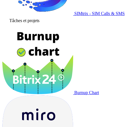
SIMtrix - SIM Calls & SMS
Tâches et projets
Burnup Chart