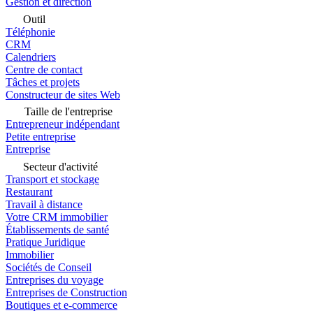
Gestion et direction
Outil
Téléphonie
CRM
Calendriers
Centre de contact
Tâches et projets
Constructeur de sites Web
Taille de l'entreprise
Entrepreneur indépendant
Petite entreprise
Entreprise
Secteur d'activité
Transport et stockage
Restaurant
Travail à distance
Votre CRM immobilier
Établissements de santé
Pratique Juridique
Immobilier
Sociétés de Conseil
Entreprises du voyage
Entreprises de Construction
Boutiques et e-commerce