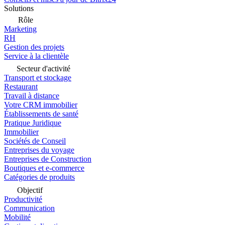
Solutions
Rôle
Marketing
RH
Gestion des projets
Service à la clientèle
Secteur d'activité
Transport et stockage
Restaurant
Travail à distance
Votre CRM immobilier
Établissements de santé
Pratique Juridique
Immobilier
Sociétés de Conseil
Entreprises du voyage
Entreprises de Construction
Boutiques et e-commerce
Catégories de produits
Objectif
Productivité
Communication
Mobilité