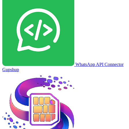
WhatsApp API Connector
Gupshup