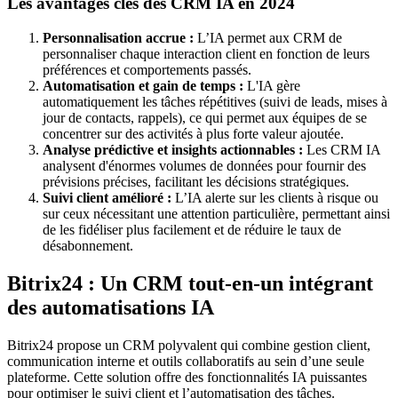
Les avantages clés des CRM IA en 2024
Personnalisation accrue :
L’IA permet aux CRM de
personnaliser chaque interaction client en fonction de leurs
préférences et comportements passés.
Automatisation et gain de temps :
L'IA gère
automatiquement les tâches répétitives (suivi de leads, mises à
jour de contacts, rappels), ce qui permet aux équipes de se
concentrer sur des activités à plus forte valeur ajoutée.
Analyse prédictive et insights actionnables :
Les CRM IA
analysent d'énormes volumes de données pour fournir des
prévisions précises, facilitant les décisions stratégiques.
Suivi client amélioré :
L’IA alerte sur les clients à risque ou
sur ceux nécessitant une attention particulière, permettant ainsi
de les fidéliser plus facilement et de réduire le taux de
désabonnement.
Bitrix24 : Un CRM tout-en-un intégrant
des automatisations IA
Bitrix24 propose un CRM polyvalent qui combine gestion client,
communication interne et outils collaboratifs au sein d’une seule
plateforme. Cette solution offre des fonctionnalités IA puissantes
pour optimiser le suivi client et l’automatisation des tâches.