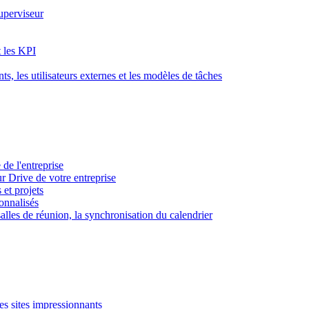
superviseur
t les KPI
s, les utilisateurs externes et les modèles de tâches
 de l'entreprise
ur Drive de votre entreprise
 et projets
sonnalisés
 salles de réunion, la synchronisation du calendrier
es sites impressionnants