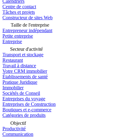
Calendriers
Centre de contact
Tâches et projets
Constructeur de sites Web
Taille de l'entreprise
Entrepreneur indépendant
Petite entreprise
Entreprise
Secteur d'activité
Transport et stockage
Restaurant
Travail à distance
Votre CRM immobilier
Établissements de santé
Pratique Juridique
Immobilier
Sociétés de Conseil
Entreprises du voyage
Entreprises de Construction
Boutiques et e-commerce
Catégories de produits
Objectif
Productivité
Communication