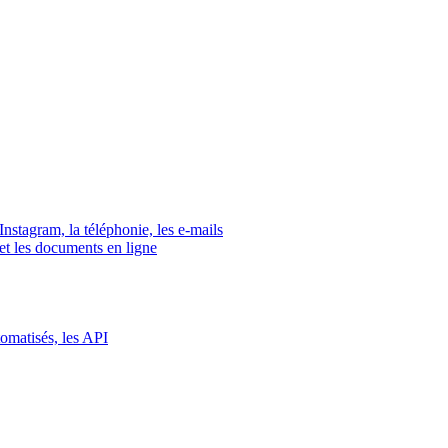
tagram, la téléphonie, les e-mails
s et les documents en ligne
tomatisés, les API