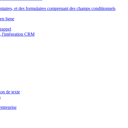
ntaires, et des formulaires comprenant des champs conditionnels
en ligne
 rappel
, l'intégration CRM
ion de texte
s
entreprise