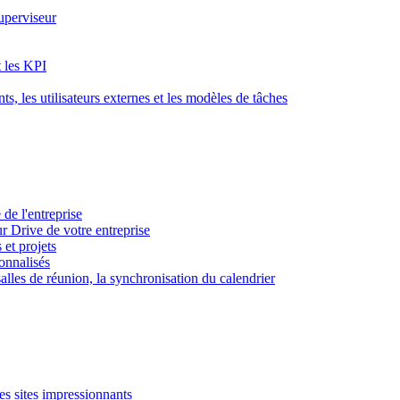
superviseur
t les KPI
s, les utilisateurs externes et les modèles de tâches
 de l'entreprise
ur Drive de votre entreprise
 et projets
sonnalisés
 salles de réunion, la synchronisation du calendrier
es sites impressionnants