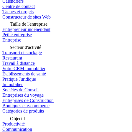
Calendriers
Centre de contact
Tâches et projets
Constructeur de sites Web
Taille de l'entreprise
Entrepreneur indépendant
Petite entreprise
Entreprise
Secteur d'activité
Transport et stockage
Restaurant
Travail à distance
Votre CRM immobilier
Établissements de santé
Pratique Juridique
Immobilier
Sociétés de Conseil
Entreprises du voyage
Entreprises de Construction
Boutiques et e-commerce
Catégories de produits
Objectif
Productivité
Communication