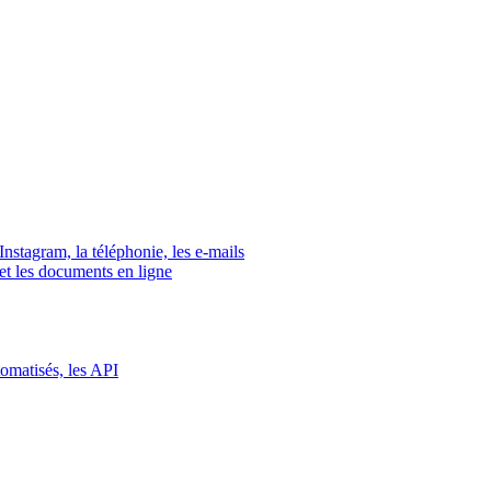
tagram, la téléphonie, les e-mails
s et les documents en ligne
tomatisés, les API