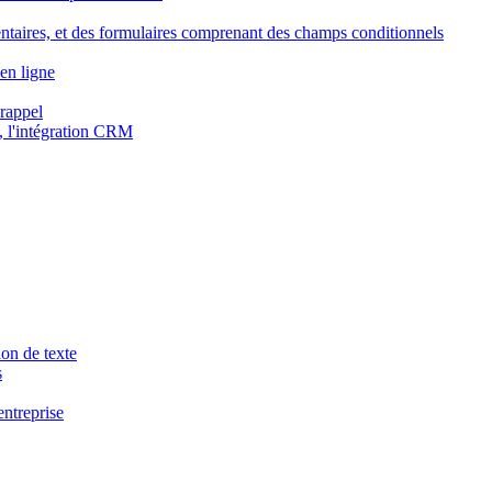
ntaires, et des formulaires comprenant des champs conditionnels
en ligne
 rappel
, l'intégration CRM
ion de texte
s
entreprise