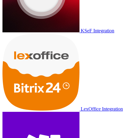
KSeF Integration
LexOffice Integration