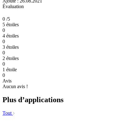
Ajouté : 26.08.2021
Évaluation
0
/5
5 étoiles
0
4 étoiles
0
3 étoiles
0
2 étoiles
0
1 étoile
0
Avis
Aucun avis !
Plus d’applications
Tout