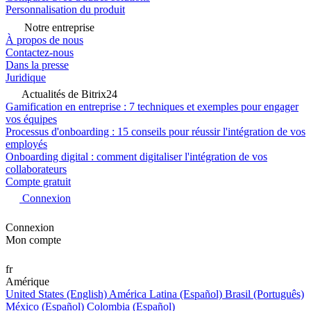
Personnalisation du produit
Notre entreprise
À propos de nous
Contactez-nous
Dans la presse
Juridique
Actualités de Bitrix24
Gamification en entreprise : 7 techniques et exemples pour engager
vos équipes
Processus d'onboarding : 15 conseils pour réussir l'intégration de vos
employés
Onboarding digital : comment digitaliser l'intégration de vos
collaborateurs
Compte gratuit
Connexion
Connexion
Mon compte
fr
Amérique
United States (English)
América Latina (Español)
Brasil (Português)
México (Español)
Colombia (Español)