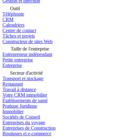
Gestion et direction
Outil
Téléphonie
CRM
Calendriers
Centre de contact
Tâches et projets
Constructeur de sites Web
Taille de l'entreprise
Entrepreneur indépendant
Petite entreprise
Entreprise
Secteur d'activité
Transport et stockage
Restaurant
Travail à distance
Votre CRM immobilier
Établissements de santé
Pratique Juridique
Immobilier
Sociétés de Conseil
Entreprises du voyage
Entreprises de Construction
Boutiques et e-commerce