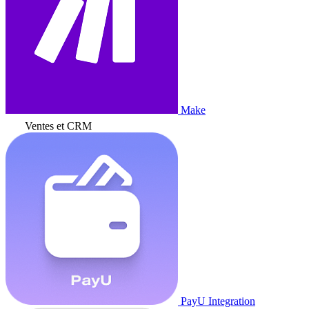
Make
Ventes et CRM
PayU Integration