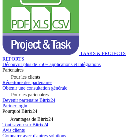
TASKS & PROJECTS
REPORTS
Découvrir plus de 750+ applications et intégrations
Partenaires
Pour les clients
Répertoire des partenaires
Obtenir une consultation générale
Pour les partenaires
Devenir partenaire Bitrix24
Partner login
Pourquoi Bitrix24
Avantages de Bitrix24
Tout savoir sur Bitrix24
Avis clients
Comparer avec d'autres solutions