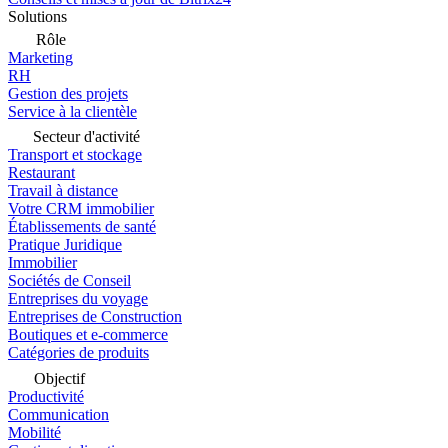
Solutions
Rôle
Marketing
RH
Gestion des projets
Service à la clientèle
Secteur d'activité
Transport et stockage
Restaurant
Travail à distance
Votre CRM immobilier
Établissements de santé
Pratique Juridique
Immobilier
Sociétés de Conseil
Entreprises du voyage
Entreprises de Construction
Boutiques et e-commerce
Catégories de produits
Objectif
Productivité
Communication
Mobilité