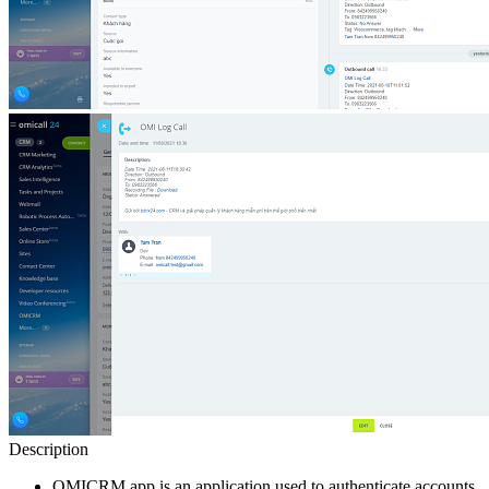
Description
OMICRM app is an application used to authenticate accounts