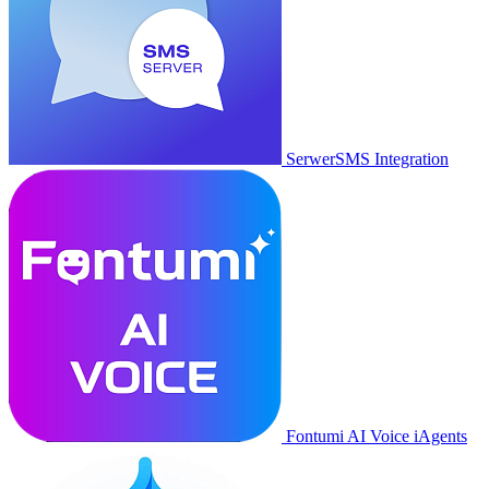
SerwerSMS Integration
Fontumi AI Voice iAgents