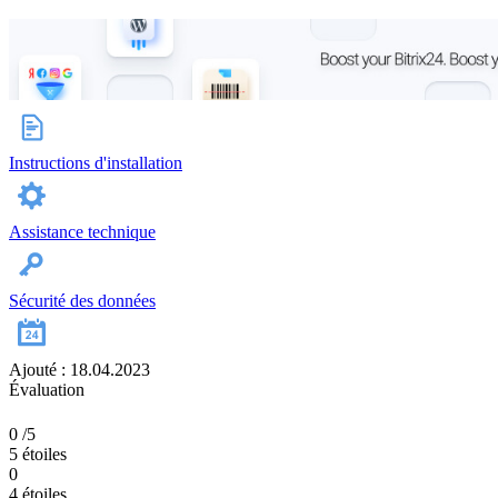
Instructions d'installation
Assistance technique
Sécurité des données
Ajouté : 18.04.2023
Évaluation
0
/5
5 étoiles
0
4 étoiles