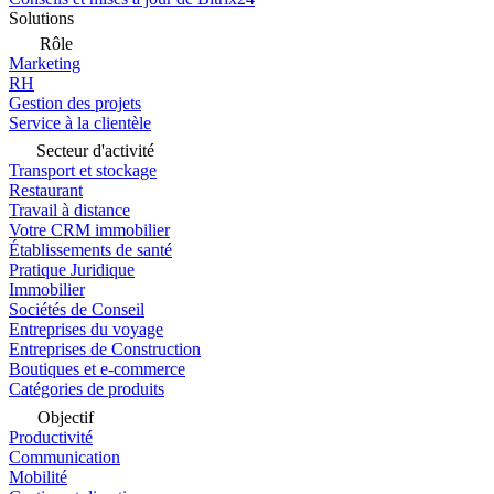
Solutions
Rôle
Marketing
RH
Gestion des projets
Service à la clientèle
Secteur d'activité
Transport et stockage
Restaurant
Travail à distance
Votre CRM immobilier
Établissements de santé
Pratique Juridique
Immobilier
Sociétés de Conseil
Entreprises du voyage
Entreprises de Construction
Boutiques et e-commerce
Catégories de produits
Objectif
Productivité
Communication
Mobilité