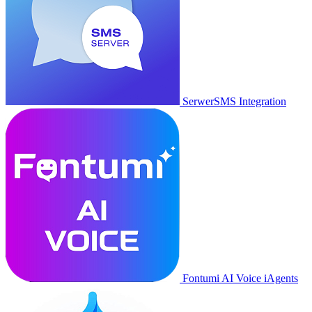
SerwerSMS Integration
Fontumi AI Voice iAgents