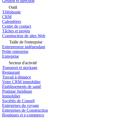
Gestion et direction
Outil
Téléphonie
CRM
Calendriers
Centre de contact
Tâches et projets
Constructeur de sites Web
Taille de l'entreprise
Entrepreneur indépendant
Petite entreprise
Entreprise
Secteur d'activité
Transport et stockage
Restaurant
Travail à distance
Votre CRM immobilier
Établissements de santé
Pratique Juridique
Immobilier
Sociétés de Conseil
Entreprises du voyage
Entreprises de Construction
Boutiques et e-commerce