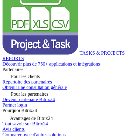
TASKS & PROJECTS
REPORTS
Découvrir plus de 750+ applications et intégrations
Partenaires
Pour les clients
Répertoire des partenaires
Obtenir une consultation générale
Pour les partenaires
Devenir partenaire Bitrix24
Partner login
Pourquoi Bitrix24
Avantages de Bitrix24
Tout savoir sur Bitrix24
Avis clients
Comparer avec d'autres solutions