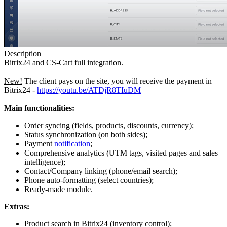
Description
Bitrix24 and CS-Cart full integration.
New!
The client pays on the site, you will receive the payment in
Bitrix24 -
https://youtu.be/ATDjR8TIuDM
Main functionalities:
Order syncing (fields, products, discounts, currency);
Status synchronization (on both sides);
Payment
notification
;
Comprehensive analytics (UTM tags, visited pages and sales
intelligence);
Contact/Company linking (phone/email search);
Phone auto-formatting (select countries);
Ready-made module.
Extras:
Product search in Bitrix24 (inventory control);