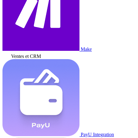
Make
Ventes et CRM
PayU Integration