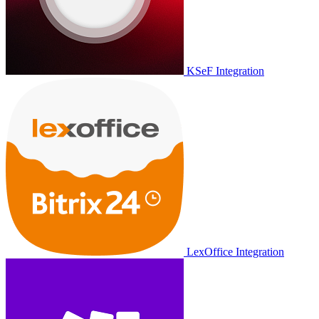
KSeF Integration
LexOffice Integration