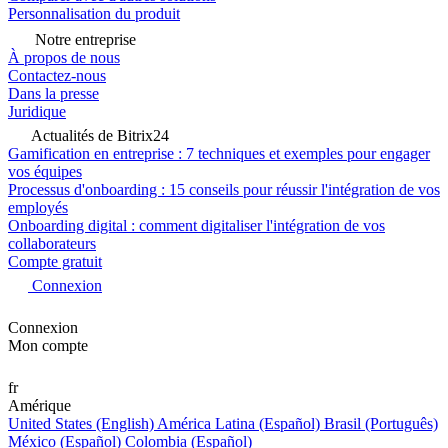
Personnalisation du produit
Notre entreprise
À propos de nous
Contactez-nous
Dans la presse
Juridique
Actualités de Bitrix24
Gamification en entreprise : 7 techniques et exemples pour engager
vos équipes
Processus d'onboarding : 15 conseils pour réussir l'intégration de vos
employés
Onboarding digital : comment digitaliser l'intégration de vos
collaborateurs
Compte gratuit
Connexion
Connexion
Mon compte
fr
Amérique
United States (English)
América Latina (Español)
Brasil (Português)
México (Español)
Colombia (Español)