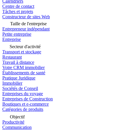
Calendriers
Centre de contact
Tâches et projets
Constructeur de sites Web
Taille de l'entreprise
Entrepreneur indépendant
Petite entreprise
Entreprise
Secteur d'activité
Transport et stockage
Restaurant
Travail à distance
Votre CRM immobilier
Établissements de santé
Pratique Juridique
Immobilier
Sociétés de Conseil
Entreprises du voyage
Entreprises de Construction
Boutiques et e-commerce
Catégories de produits
Objectif
Productivité
Communication