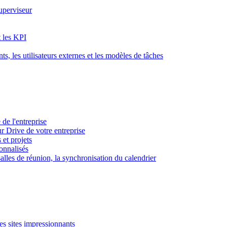
superviseur
t les KPI
s, les utilisateurs externes et les modèles de tâches
 de l'entreprise
ur Drive de votre entreprise
 et projets
sonnalisés
 salles de réunion, la synchronisation du calendrier
es sites impressionnants