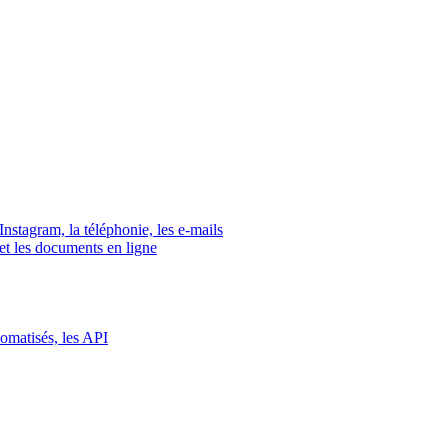
tagram, la téléphonie, les e-mails
s et les documents en ligne
tomatisés, les API