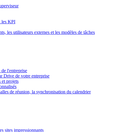
superviseur
t les KPI
s, les utilisateurs externes et les modèles de tâches
 de l'entreprise
ur Drive de votre entreprise
 et projets
sonnalisés
 salles de réunion, la synchronisation du calendrier
es sites impressionnants