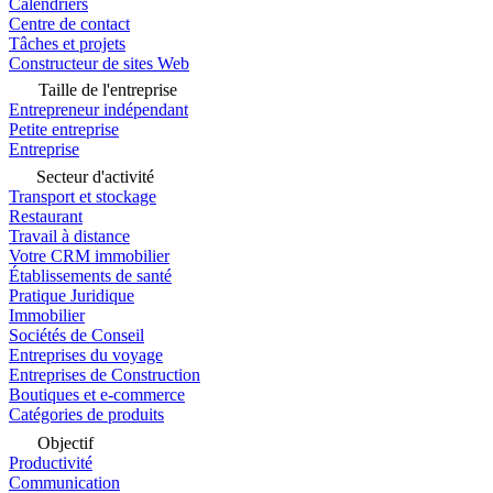
Calendriers
Centre de contact
Tâches et projets
Constructeur de sites Web
Taille de l'entreprise
Entrepreneur indépendant
Petite entreprise
Entreprise
Secteur d'activité
Transport et stockage
Restaurant
Travail à distance
Votre CRM immobilier
Établissements de santé
Pratique Juridique
Immobilier
Sociétés de Conseil
Entreprises du voyage
Entreprises de Construction
Boutiques et e-commerce
Catégories de produits
Objectif
Productivité
Communication