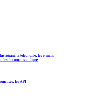
tagram, la téléphonie, les e-mails
s et les documents en ligne
tomatisés, les API