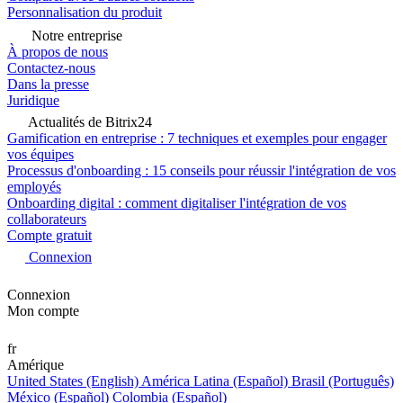
Personnalisation du produit
Notre entreprise
À propos de nous
Contactez-nous
Dans la presse
Juridique
Actualités de Bitrix24
Gamification en entreprise : 7 techniques et exemples pour engager
vos équipes
Processus d'onboarding : 15 conseils pour réussir l'intégration de vos
employés
Onboarding digital : comment digitaliser l'intégration de vos
collaborateurs
Compte gratuit
Connexion
Connexion
Mon compte
fr
Amérique
United States (English)
América Latina (Español)
Brasil (Português)
México (Español)
Colombia (Español)