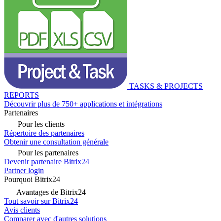
TASKS & PROJECTS
REPORTS
Découvrir plus de 750+ applications et intégrations
Partenaires
Pour les clients
Répertoire des partenaires
Obtenir une consultation générale
Pour les partenaires
Devenir partenaire Bitrix24
Partner login
Pourquoi Bitrix24
Avantages de Bitrix24
Tout savoir sur Bitrix24
Avis clients
Comparer avec d'autres solutions