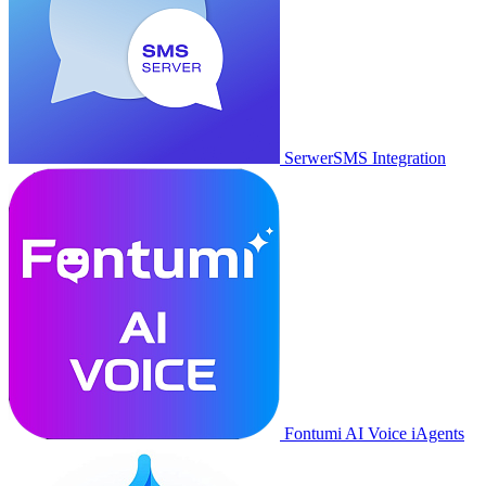
SerwerSMS Integration
Fontumi AI Voice iAgents