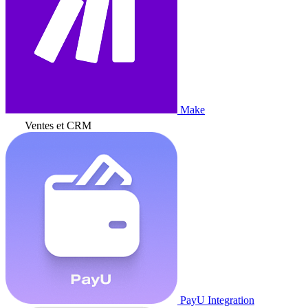
Make
Ventes et CRM
PayU Integration