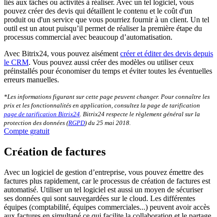
liés aux tâches ou activités à réaliser. Avec un tel logiciel, vous
pouvez créer des devis qui détaillent le contenu et le coût d'un
produit ou d'un service que vous pourriez fournir à un client. Un tel
outil est un atout puisqu’il permet de réaliser la première étape du
processus commercial avec beaucoup d’automatisation.
Avec Bitrix24, vous pouvez aisément
créer et éditer des devis depuis
le CRM
. Vous pouvez aussi créer des modèles ou utiliser ceux
préinstallés pour économiser du temps et éviter toutes les éventuelles
erreurs manuelles.
*Les informations figurant sur cette page peuvent changer. Pour connaître les
prix et les fonctionnalités en application, consultez la page de tarification
page de tarification Bitrix24
. Bitrix24 respecte le règlement général sur la
protection des données (
RGPD
) du 25 mai 2018.
Compte gratuit
Création de factures
Avec un logiciel de gestion d’entreprise, vous pouvez émettre des
factures plus rapidement, car le processus de création de factures est
automatisé. Utiliser un tel logiciel est aussi un moyen de sécuriser
ses données qui sont sauvegardées sur le cloud. Les différentes
équipes (comptabilité, équipes commerciales...) peuvent avoir accès
aux factures en simultané ce qui facilite la collaboration et le partage