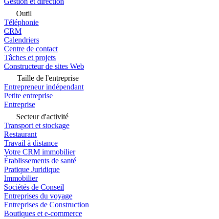
Gestion et direction
Outil
Téléphonie
CRM
Calendriers
Centre de contact
Tâches et projets
Constructeur de sites Web
Taille de l'entreprise
Entrepreneur indépendant
Petite entreprise
Entreprise
Secteur d'activité
Transport et stockage
Restaurant
Travail à distance
Votre CRM immobilier
Établissements de santé
Pratique Juridique
Immobilier
Sociétés de Conseil
Entreprises du voyage
Entreprises de Construction
Boutiques et e-commerce