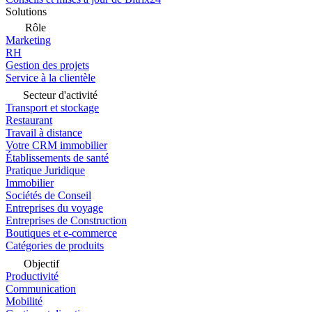
Solutions
Rôle
Marketing
RH
Gestion des projets
Service à la clientèle
Secteur d'activité
Transport et stockage
Restaurant
Travail à distance
Votre CRM immobilier
Établissements de santé
Pratique Juridique
Immobilier
Sociétés de Conseil
Entreprises du voyage
Entreprises de Construction
Boutiques et e-commerce
Catégories de produits
Objectif
Productivité
Communication
Mobilité