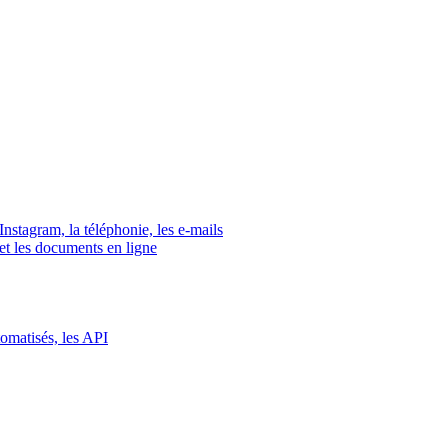
tagram, la téléphonie, les e-mails
s et les documents en ligne
tomatisés, les API