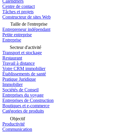
Calendriers
Centre de contact
Tâches et projets
Constructeur de sites Web
Taille de l'entreprise
Entrepreneur indépendant
Petite entreprise
Entreprise
Secteur d'activité
Transport et stockage
Restaurant
Travail à distance
Votre CRM immobilier
Établissements de santé
Pratique Juridique
Immobilier
Sociétés de Conseil
Entreprises du voyage
Entreprises de Construction
Boutiques et e-commerce
Catégories de produits
Objectif
Productivité
Communication