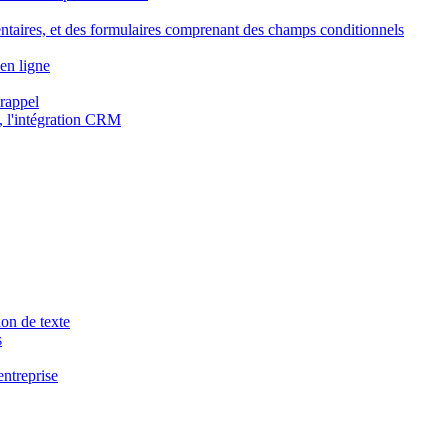
ntaires, et des formulaires comprenant des champs conditionnels
en ligne
 rappel
, l'intégration CRM
ion de texte
s
entreprise