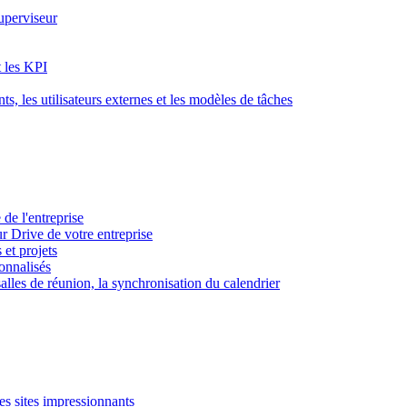
superviseur
t les KPI
s, les utilisateurs externes et les modèles de tâches
 de l'entreprise
ur Drive de votre entreprise
 et projets
sonnalisés
 salles de réunion, la synchronisation du calendrier
es sites impressionnants