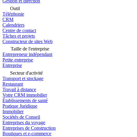
Gestion et direction
Outil
Téléphonie
CRM
Calendriers
Centre de contact
Tâches et projets
Constructeur de sites Web
Taille de l'entreprise
Entrepreneur indépendant
Petite entreprise
Entreprise
Secteur d'activité
Transport et stockage
Restaurant
Travail à distance
Votre CRM immobilier
Établissements de santé
Pratique Juridique
Immobilier
Sociétés de Conseil
Entreprises du voyage
Entreprises de Construction
Boutiques et e-commerce