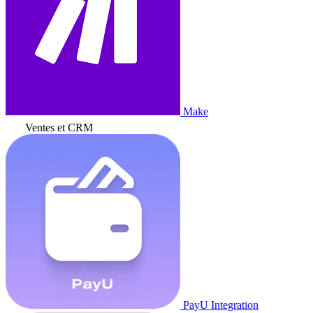
Make
Ventes et CRM
PayU Integration