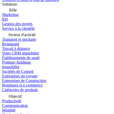
Solutions
Rôle
Marketing
RH
Gestion des projets
Service à la clientèle
Secteur d'activité
Transport et stockage
Restaurant
Travail à distance
Votre CRM immobilier
Établissements de santé
Pratique Juridique
Immobilier
Sociétés de Conseil
Entreprises du voyage
Entreprises de Construction
Boutiques et e-commerce
Catégories de produits
Objectif
Productivité
Communication
Mobilité