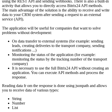
using the REST API and sending webhooks. There is also a built-in
activity that allows you to directly access Bitrix24 API methods.
The main advantage of the solution is the ability to receive and write
data to your CRM system after sending a request to an external
service (API).
The application will be useful for companies that want to solve
problems without development:
On data transfer to external systems (for example: sending
leads, creating deliveries to the transport company, sending
notifications ...)
Monitoring the status of the application (for example:
monitoring the status by the tracking number of the transport
company)
It is necessary to use the full Bitrix24 API without creating an
application. You can execute API methods and process the
response.
Reading data fr om the response is done using jsonpath and allows
you to receive data of various types:
String
Number
List