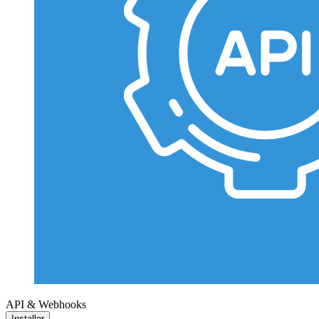
API & Webhooks
Installer