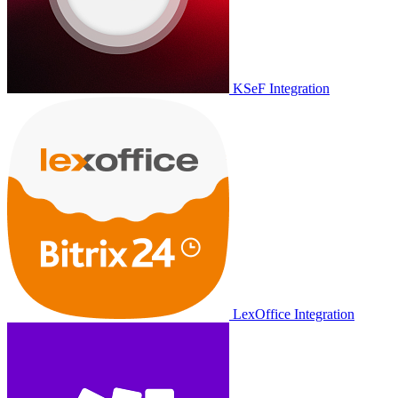
KSeF Integration
LexOffice Integration