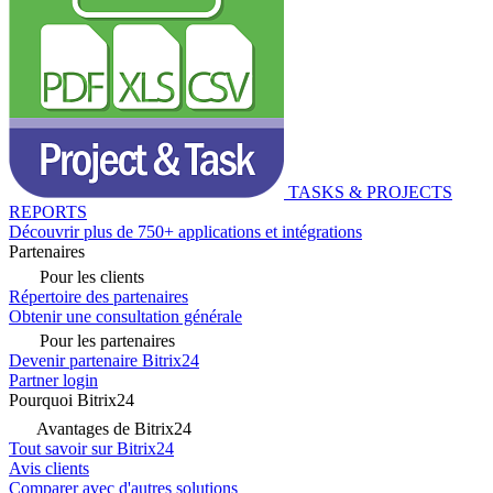
TASKS & PROJECTS
REPORTS
Découvrir plus de 750+ applications et intégrations
Partenaires
Pour les clients
Répertoire des partenaires
Obtenir une consultation générale
Pour les partenaires
Devenir partenaire Bitrix24
Partner login
Pourquoi Bitrix24
Avantages de Bitrix24
Tout savoir sur Bitrix24
Avis clients
Comparer avec d'autres solutions