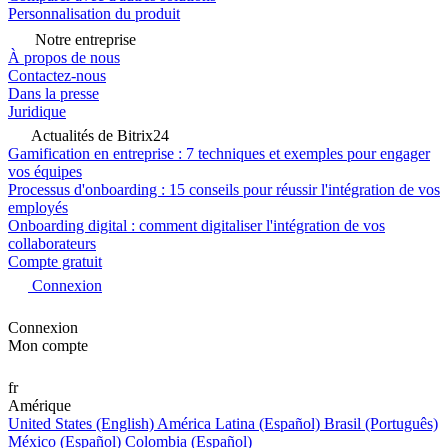
Personnalisation du produit
Notre entreprise
À propos de nous
Contactez-nous
Dans la presse
Juridique
Actualités de Bitrix24
Gamification en entreprise : 7 techniques et exemples pour engager
vos équipes
Processus d'onboarding : 15 conseils pour réussir l'intégration de vos
employés
Onboarding digital : comment digitaliser l'intégration de vos
collaborateurs
Compte gratuit
Connexion
Connexion
Mon compte
fr
Amérique
United States (English)
América Latina (Español)
Brasil (Português)
México (Español)
Colombia (Español)