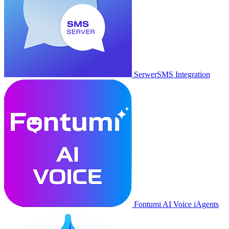
SerwerSMS Integration
Fontumi AI Voice iAgents