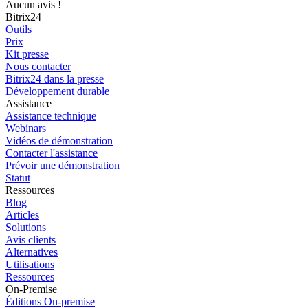
Aucun avis !
Bitrix24
Outils
Prix
Kit presse
Nous contacter
Bitrix24 dans la presse
Développement durable
Assistance
Assistance technique
Webinars
Vidéos de démonstration
Contacter l'assistance
Prévoir une démonstration
Statut
Ressources
Blog
Articles
Solutions
Avis clients
Alternatives
Utilisations
Ressources
On-Premise
Éditions On-premise