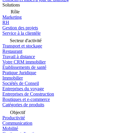
Solutions
Rôle
Marketing
RH
Gestion des projets
Service à la clientèle
Secteur d'activité
Transport et stockage
Restaurant
Travail à distance
Votre CRM immobilier
Établissements de santé
Pratique Juridique
Immobilier
Sociétés de Conseil
Entreprises du voyage
Entreprises de Construction
Boutiques et e-commerce
Catégories de produits
Objectif
Productivité
Communication
Mobilité