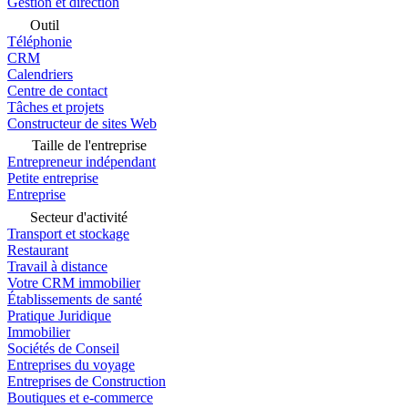
Gestion et direction
Outil
Téléphonie
CRM
Calendriers
Centre de contact
Tâches et projets
Constructeur de sites Web
Taille de l'entreprise
Entrepreneur indépendant
Petite entreprise
Entreprise
Secteur d'activité
Transport et stockage
Restaurant
Travail à distance
Votre CRM immobilier
Établissements de santé
Pratique Juridique
Immobilier
Sociétés de Conseil
Entreprises du voyage
Entreprises de Construction
Boutiques et e-commerce