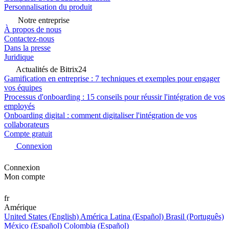
Personnalisation du produit
Notre entreprise
À propos de nous
Contactez-nous
Dans la presse
Juridique
Actualités de Bitrix24
Gamification en entreprise : 7 techniques et exemples pour engager
vos équipes
Processus d'onboarding : 15 conseils pour réussir l'intégration de vos
employés
Onboarding digital : comment digitaliser l'intégration de vos
collaborateurs
Compte gratuit
Connexion
Connexion
Mon compte
fr
Amérique
United States (English)
América Latina (Español)
Brasil (Português)
México (Español)
Colombia (Español)