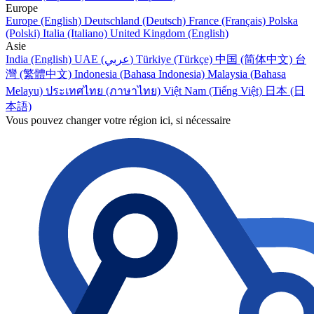
Europe
Europe (English)
Deutschland (Deutsch)
France (Français)
Polska
(Polski)
Italia (Italiano)
United Kingdom (English)
Asie
India (English)
UAE (عربي)
Türkiye (Türkçe)
中国 (简体中文)
台
灣 (繁體中文)
Indonesia (Bahasa Indonesia)
Malaysia (Bahasa
Melayu)
ประเทศไทย (ภาษาไทย)
Việt Nam (Tiếng Việt)
日本 (日
本語)
Vous pouvez changer votre région ici, si nécessaire