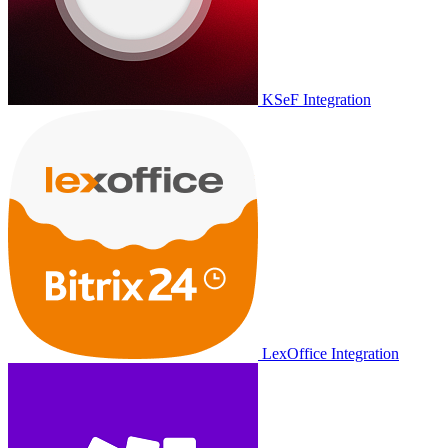
KSeF Integration
LexOffice Integration