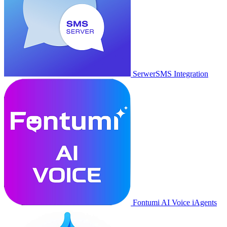
SerwerSMS Integration
Fontumi AI Voice iAgents