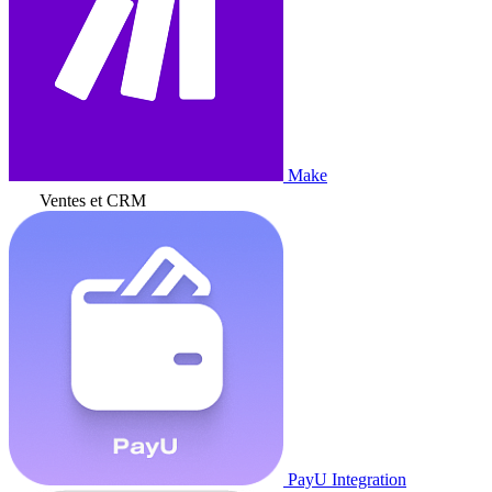
Make
Ventes et CRM
PayU Integration