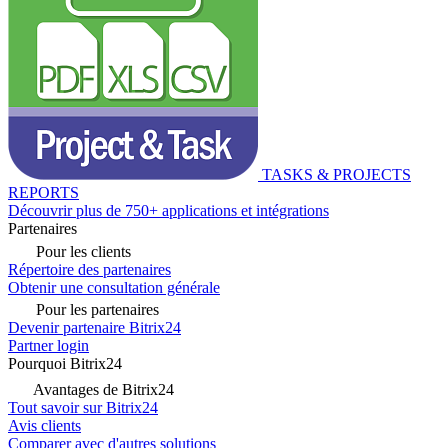
TASKS & PROJECTS
REPORTS
Découvrir plus de 750+ applications et intégrations
Partenaires
Pour les clients
Répertoire des partenaires
Obtenir une consultation générale
Pour les partenaires
Devenir partenaire Bitrix24
Partner login
Pourquoi Bitrix24
Avantages de Bitrix24
Tout savoir sur Bitrix24
Avis clients
Comparer avec d'autres solutions