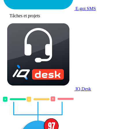
E-goi SMS
Tâches et projets
IQ.Desk