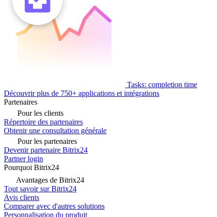
Tasks: completion time
Découvrir plus de 750+ applications et intégrations
Partenaires
Pour les clients
Répertoire des partenaires
Obtenir une consultation générale
Pour les partenaires
Devenir partenaire Bitrix24
Partner login
Pourquoi Bitrix24
Avantages de Bitrix24
Tout savoir sur Bitrix24
Avis clients
Comparer avec d'autres solutions
Personnalisation du produit