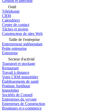
Gestion et direction
Outil
Téléphonie
CRM
Calendriers
Centre de contact
Tâches et projets
Constructeur de sites Web
Taille de l'entreprise
Entrepreneur indépendant
Petite entreprise
Entreprise
Secteur d'activité
Transport et stockage
Restaurant
Travail à distance
Votre CRM immobilier
Établissements de santé
Pratique Juridique
Immobilier
Sociétés de Conseil
Entreprises du voyage
Entreprises de Construction
Boutiques et e-commerce