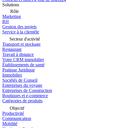
Solutions
Rôle
Marketing
RH
Gestion des projets
Service à la clientèle
Secteur d'activité
Transport et stockage
Restaurant
Travail à distance
Votre CRM immobilier
Établissements de santé
Pratique Juridique
Immobilier
Sociétés de Conseil
Entreprises du voyage
Entreprises de Construction
Boutiques et e-commerce
Catégories de produits
Objectif
Productivité
Communication
Mobilité