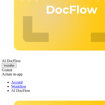
AI DocFlow
Installer
Gratuit
Achats in-app
Accueil
Workflow
AI DocFlow