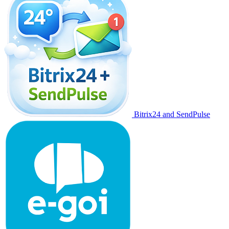
Bitrix24 and SendPulse