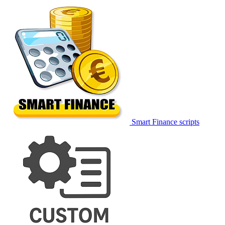
Smart Finance scripts