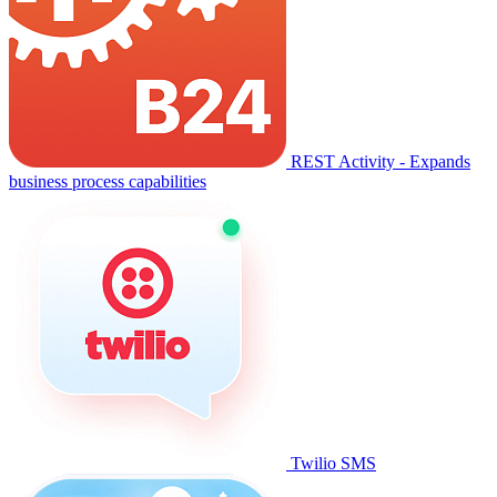
REST Activity - Expands
business process capabilities
Twilio SMS