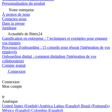
Personnalisation du produit
Notre entreprise
À propos de nous
Contactez-nous
Dans la presse
Juridique
Actualités de Bitrix24
Gamification en entreprise : 7 techniques et exemples pour engager
vos équipes
Processus d'onboarding : 15 conseils pour réussir l'intégration de vos
employés
Onboarding digital : comment digitaliser l'intégration de vos
collaborateurs
Compte gratuit
Connexion
Connexion
Mon compte
fr
Amérique
United States (English)
América Latina (Español)
Brasil (Português)
México (Español)
Colombia (Español)