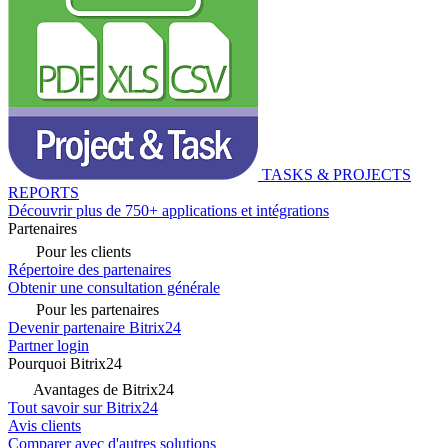
TASKS & PROJECTS
REPORTS
Découvrir plus de 750+ applications et intégrations
Partenaires
Pour les clients
Répertoire des partenaires
Obtenir une consultation générale
Pour les partenaires
Devenir partenaire Bitrix24
Partner login
Pourquoi Bitrix24
Avantages de Bitrix24
Tout savoir sur Bitrix24
Avis clients
Comparer avec d'autres solutions