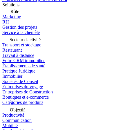
Solutions
Rôle
Marketing
RH
Gestion des projets
Service à la clientèle
Secteur d'activité
Transport et stockage
Restaurant
Travail à distance
Votre CRM immobilier
Établissements de santé
Pratique Juridique
Immobilier
Sociétés de Conseil
Entreprises du voyage
Entreprises de Construction
Boutiques et e-commerce
Catégories de produits
Objectif
Productivité
Communication
Mobilité