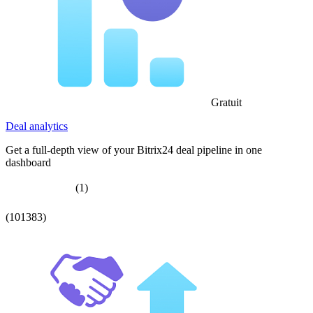
Gratuit
Deal analytics
Get a full-depth view of your Bitrix24 deal pipeline in one
dashboard
(1)
(101383)