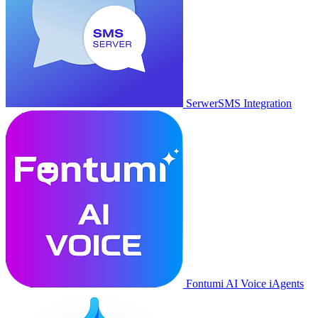
SerwerSMS Integration
Fontumi AI Voice iAgents