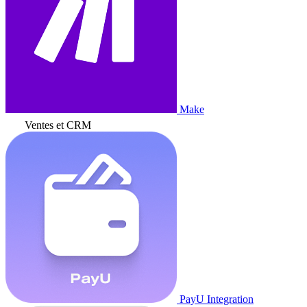
Make
Ventes et CRM
PayU Integration