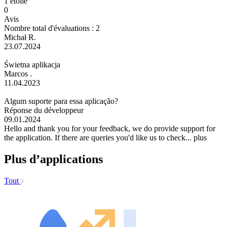
1 étoile
0
Avis
Nombre total d'évaluations : 2
Michał R.
23.07.2024
Świetna aplikacja
Marcos .
11.04.2023
Algum suporte para essa aplicação?
Réponse du développeur
09.01.2024
Hello and thank you for your feedback, we do provide support for
the application. If there are queries you'd like us to check...
plus
Plus d’applications
Tout