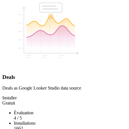
Deals
Deals as Google Looker Studio data source
Installer
Gratuit
Évaluation
4
/
5
Installations
1662