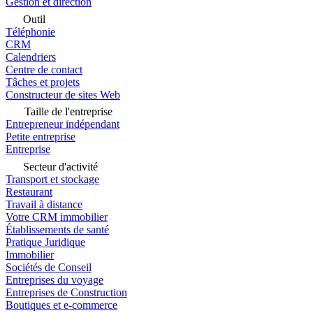
Gestion et direction
Outil
Téléphonie
CRM
Calendriers
Centre de contact
Tâches et projets
Constructeur de sites Web
Taille de l'entreprise
Entrepreneur indépendant
Petite entreprise
Entreprise
Secteur d'activité
Transport et stockage
Restaurant
Travail à distance
Votre CRM immobilier
Établissements de santé
Pratique Juridique
Immobilier
Sociétés de Conseil
Entreprises du voyage
Entreprises de Construction
Boutiques et e-commerce