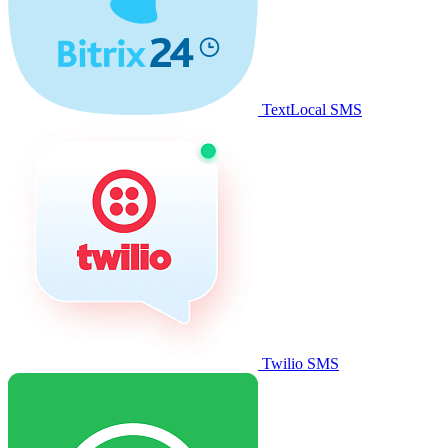
TextLocal SMS
Twilio SMS