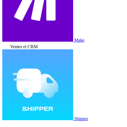
Make
Ventes et CRM
Shipper