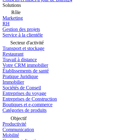
Solutions
Rôle
Marketing
RH
Gestion des projets
Service à la clientèle
Secteur d'activité
Transport et stockage
Restaurant
Travail à distance
Votre CRM immobilier
Établissements de santé
Pratique Juridique
Immobilier
Sociétés de Conseil
Entreprises du voyage
Entreprises de Construction
Boutiques et e-commerce
Catégories de produits
Objectif
Productivité
Communication
Mobilité