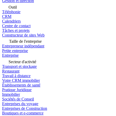
Gestion et direction
Outil
Téléphonie
CRM
Calendriers
Centre de contact
Tâches et projets
Constructeur de sites Web
Taille de l'entreprise
Entrepreneur indépendant
Petite entreprise
Entreprise
Secteur d'activité
Transport et stockage
Restaurant
Travail à distance
Votre CRM immobilier
Établissements de santé
Pratique Juridique
Immobilier
Sociétés de Conseil
Entreprises du voyage
Entreprises de Construction
Boutiques et e-commerce