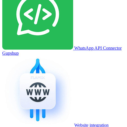
WhatsApp API Connector
Gupshup
Website integration