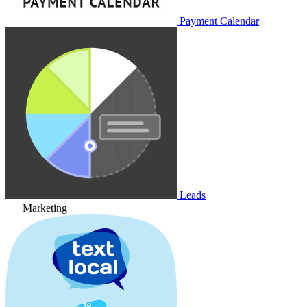
Payment Calendar
Leads
Marketing