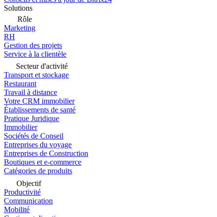
Solutions
Rôle
Marketing
RH
Gestion des projets
Service à la clientèle
Secteur d'activité
Transport et stockage
Restaurant
Travail à distance
Votre CRM immobilier
Établissements de santé
Pratique Juridique
Immobilier
Sociétés de Conseil
Entreprises du voyage
Entreprises de Construction
Boutiques et e-commerce
Catégories de produits
Objectif
Productivité
Communication
Mobilité