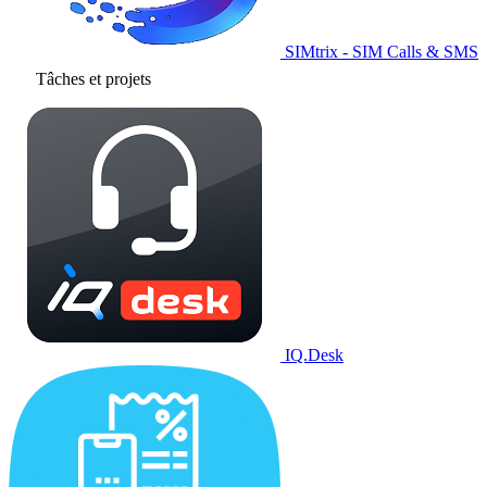
SIMtrix - SIM Calls & SMS
Tâches et projets
IQ.Desk