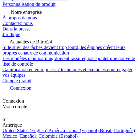
Personnalisation du produit
Notre entreprise
À propos de nous
Contactez-nous
Dans la presse
Juridique
Actualités de Bitrix24
Si le suivi des tâches devient trop lourd, les équipes créent leurs
propres canaux de communication
Les modèles d'onboarding doivent rassurer, pas ajouter une nouvelle
liste de contrôle
Gamification en entreprise : 7 techniques et exemples pour engager
vos équipes
Compte gratuit
Connexion
Connexion
Mon compte
fr
Amérique
United States (English)
América Latina (Español)
Brasil (Português)
México (Español)
Colombia (Español)