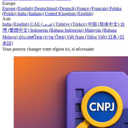
Europe
Europe (English)
Deutschland (Deutsch)
France (Français)
Polska
(Polski)
Italia (Italiano)
United Kingdom (English)
Asie
India (English)
UAE (عربي)
Türkiye (Türkçe)
中国 (简体中文)
台
灣 (繁體中文)
Indonesia (Bahasa Indonesia)
Malaysia (Bahasa
Melayu)
ประเทศไทย (ภาษาไทย)
Việt Nam (Tiếng Việt)
日本 (日
本語)
Vous pouvez changer votre région ici, si nécessaire