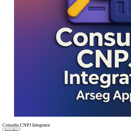
Consulta CNPJ Integrator
Installer