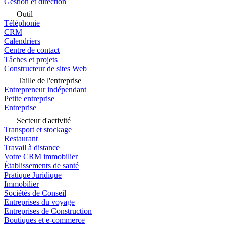
Gestion et direction
Outil
Téléphonie
CRM
Calendriers
Centre de contact
Tâches et projets
Constructeur de sites Web
Taille de l'entreprise
Entrepreneur indépendant
Petite entreprise
Entreprise
Secteur d'activité
Transport et stockage
Restaurant
Travail à distance
Votre CRM immobilier
Établissements de santé
Pratique Juridique
Immobilier
Sociétés de Conseil
Entreprises du voyage
Entreprises de Construction
Boutiques et e-commerce