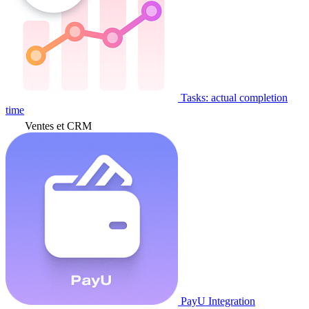
Tasks: actual completion
time
Ventes et CRM
PayU Integration