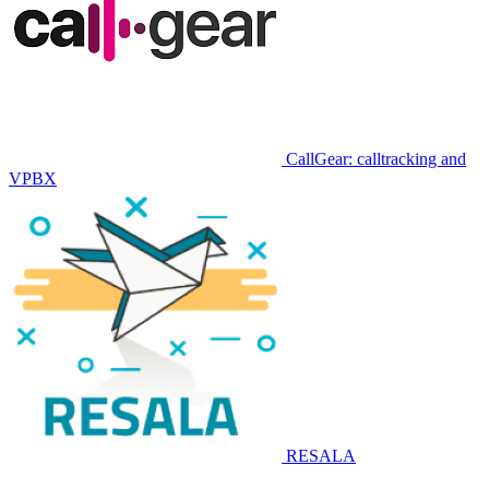
CallGear: calltracking and
VPBX
RESALA