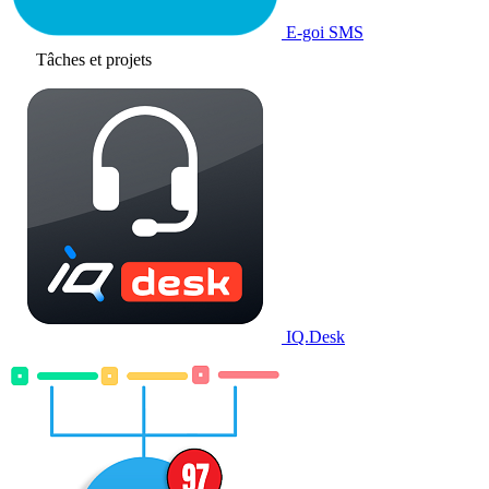
E-goi SMS
Tâches et projets
IQ.Desk