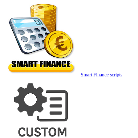
Smart Finance scripts