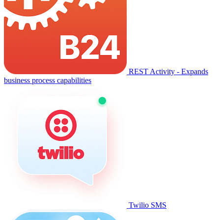
REST Activity - Expands
business process capabilities
Twilio SMS