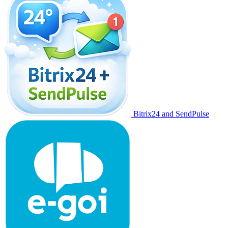
Bitrix24 and SendPulse