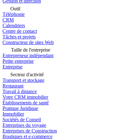
Gestion et direction
Outil
Téléphonie
CRM
Calendriers
Centre de contact
Tâches et projets
Constructeur de sites Web
Taille de l'entreprise
Entrepreneur indépendant
Petite entreprise
Entreprise
Secteur d'activité
Transport et stockage
Restaurant
Travail à distance
Votre CRM immobilier
Établissements de santé
Pratique Juridique
Immobilier
Sociétés de Conseil
Entreprises du voyage
Entreprises de Construction
Boutiques et e-commerce