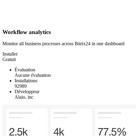
Workflow analytics
Monitor all business processes across Bitrix24 in one dashboard
Installer
Gratuit
Évaluation
Aucune évaluation
Installations
92989
Développeur
Alaio, inc