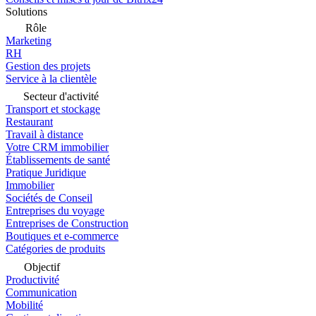
Solutions
Rôle
Marketing
RH
Gestion des projets
Service à la clientèle
Secteur d'activité
Transport et stockage
Restaurant
Travail à distance
Votre CRM immobilier
Établissements de santé
Pratique Juridique
Immobilier
Sociétés de Conseil
Entreprises du voyage
Entreprises de Construction
Boutiques et e-commerce
Catégories de produits
Objectif
Productivité
Communication
Mobilité