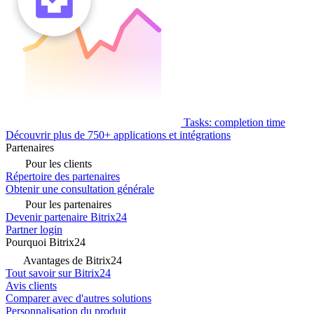
Tasks: completion time
Découvrir plus de 750+ applications et intégrations
Partenaires
Pour les clients
Répertoire des partenaires
Obtenir une consultation générale
Pour les partenaires
Devenir partenaire Bitrix24
Partner login
Pourquoi Bitrix24
Avantages de Bitrix24
Tout savoir sur Bitrix24
Avis clients
Comparer avec d'autres solutions
Personnalisation du produit