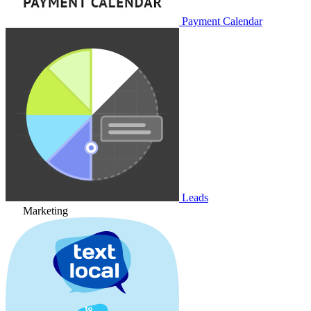
Payment Calendar
Leads
Marketing