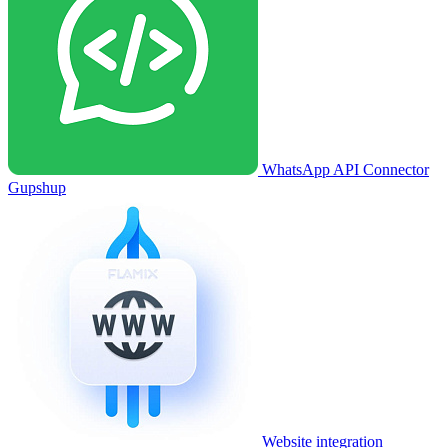
WhatsApp API Connector
Gupshup
Website integration