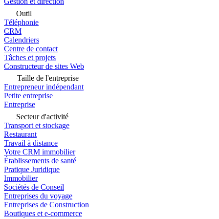
Gestion et direction
Outil
Téléphonie
CRM
Calendriers
Centre de contact
Tâches et projets
Constructeur de sites Web
Taille de l'entreprise
Entrepreneur indépendant
Petite entreprise
Entreprise
Secteur d'activité
Transport et stockage
Restaurant
Travail à distance
Votre CRM immobilier
Établissements de santé
Pratique Juridique
Immobilier
Sociétés de Conseil
Entreprises du voyage
Entreprises de Construction
Boutiques et e-commerce