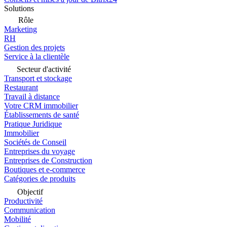
Solutions
Rôle
Marketing
RH
Gestion des projets
Service à la clientèle
Secteur d'activité
Transport et stockage
Restaurant
Travail à distance
Votre CRM immobilier
Établissements de santé
Pratique Juridique
Immobilier
Sociétés de Conseil
Entreprises du voyage
Entreprises de Construction
Boutiques et e-commerce
Catégories de produits
Objectif
Productivité
Communication
Mobilité