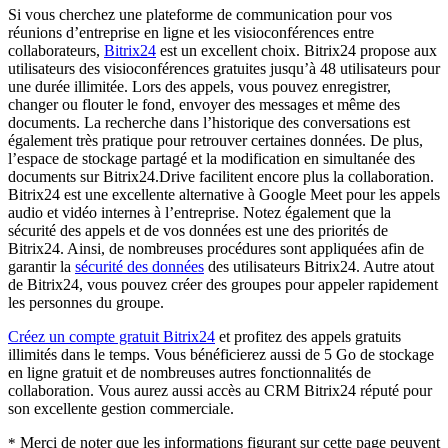
Si vous cherchez une plateforme de communication pour vos
réunions d’entreprise en ligne et les visioconférences entre
collaborateurs,
Bitrix24
est un excellent choix. Bitrix24 propose aux
utilisateurs des visioconférences gratuites jusqu’à 48 utilisateurs pour
une durée illimitée. Lors des appels, vous pouvez enregistrer,
changer ou flouter le fond, envoyer des messages et même des
documents. La recherche dans l’historique des conversations est
également très pratique pour retrouver certaines données. De plus,
l’espace de stockage partagé et la modification en simultanée des
documents sur Bitrix24.Drive facilitent encore plus la collaboration.
Bitrix24 est une excellente alternative à Google Meet pour les appels
audio et vidéo internes à l’entreprise. Notez également que la
sécurité des appels et de vos données est une des priorités de
Bitrix24. Ainsi, de nombreuses procédures sont appliquées afin de
garantir la
sécurité des données
des utilisateurs Bitrix24. Autre atout
de Bitrix24, vous pouvez créer des groupes pour appeler rapidement
les personnes du groupe.
Créez un compte gratuit Bitrix24
et profitez des appels gratuits
illimités dans le temps. Vous bénéficierez aussi de 5 Go de stockage
en ligne gratuit et de nombreuses autres fonctionnalités de
collaboration. Vous aurez aussi accès au CRM Bitrix24 réputé pour
son excellente gestion commerciale.
Merci de noter que les informations figurant sur cette page peuvent
*