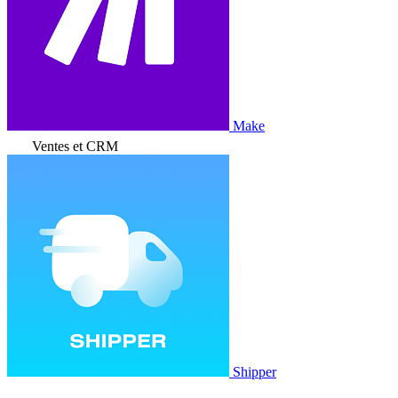
Make
Ventes et CRM
Shipper