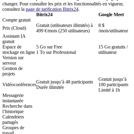
changer. Pour connaître les prix et les fonctionnalités en vigueur,
consultez la
page de tarification Bitrix24
.
Bitrix24
Google Meet
Compte gratuit
Gratuit (utilisateurs illimités) à
8 $
Prix (Cloud)
499 €/mois (250 utilisateurs)
/mois/utilisateur
Assistant IA
gratuit
Espace de
5 Go sur Free
15 Go gratuits /
stockage en ligne
1 To sur Professional
utilisateur
Version sur
serveur
Gestion de
projets
Gratuit jusqu’à
Gratuit jusqu’à 48 participants
Vidéoconférences
100 participants
Durée illimitée
Limité à 1h
Messagerie
instantanée
Recherche dans
l’historique
Calendriers
partagés
Groupes de
travail