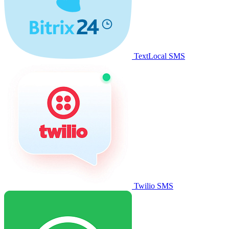
TextLocal SMS
Twilio SMS