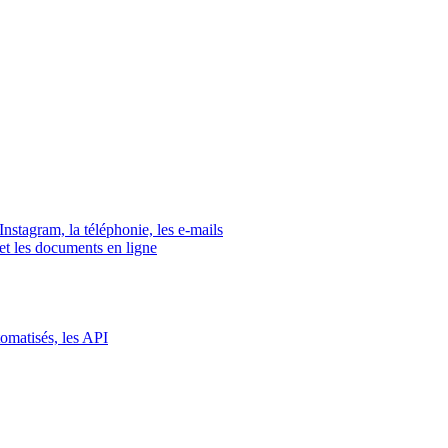
tagram, la téléphonie, les e-mails
s et les documents en ligne
tomatisés, les API