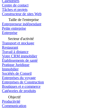
Calendriers
Centre de contact
Tâches et projets
Constructeur de sites Web
Taille de l'entreprise
Entrepreneur indépendant
Petite entreprise
Entreprise
Secteur d'activité
Transport et stockage
Restaurant
Travail à distance
Votre CRM immobilier
Établissements de santé
Pratique Juridique
Immobilier
Sociétés de Conseil
Entreprises du voyage
Entreprises de Construction
Boutiques et e-commerce
Catégories de produits
Objectif
Productivité
Communication