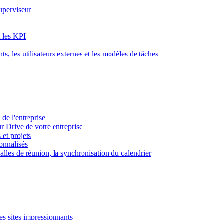
superviseur
t les KPI
s, les utilisateurs externes et les modèles de tâches
 de l'entreprise
ur Drive de votre entreprise
 et projets
sonnalisés
 salles de réunion, la synchronisation du calendrier
es sites impressionnants