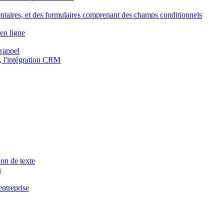
ntaires, et des formulaires comprenant des champs conditionnels
en ligne
 rappel
, l'intégration CRM
ion de texte
s
entreprise