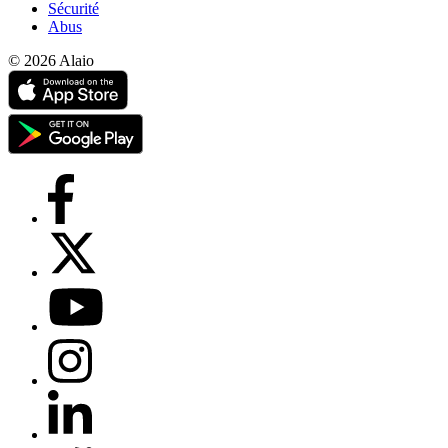
Sécurité
Abus
© 2026 Alaio