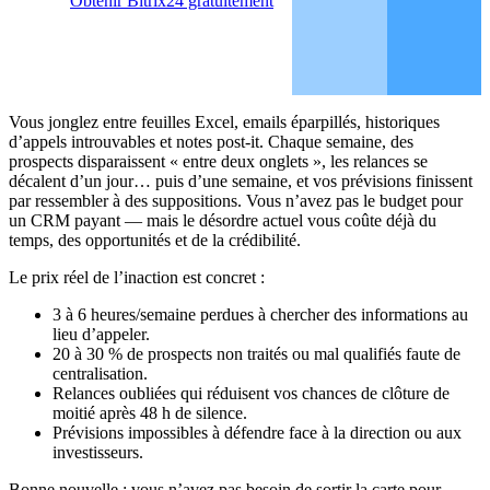
Obtenir Bitrix24 gratuitement
Vous jonglez entre feuilles Excel, emails éparpillés, historiques
d’appels introuvables et notes post-it. Chaque semaine, des
prospects disparaissent « entre deux onglets », les relances se
décalent d’un jour… puis d’une semaine, et vos prévisions finissent
par ressembler à des suppositions. Vous n’avez pas le budget pour
un CRM payant — mais le désordre actuel vous coûte déjà du
temps, des opportunités et de la crédibilité.
Le prix réel de l’inaction est concret :
3 à 6 heures/semaine perdues à chercher des informations au
lieu d’appeler.
20 à 30 % de prospects non traités ou mal qualifiés faute de
centralisation.
Relances oubliées qui réduisent vos chances de clôture de
moitié après 48 h de silence.
Prévisions impossibles à défendre face à la direction ou aux
investisseurs.
Bonne nouvelle : vous n’avez pas besoin de sortir la carte pour