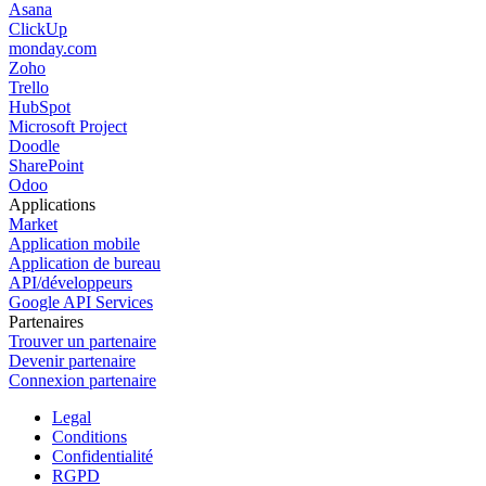
Asana
ClickUp
monday.com
Zoho
Trello
HubSpot
Microsoft Project
Doodle
SharePoint
Odoo
Applications
Market
Application mobile
Application de bureau
API/développeurs
Google API Services
Partenaires
Trouver un partenaire
Devenir partenaire
Connexion partenaire
Legal
Conditions
Confidentialité
RGPD