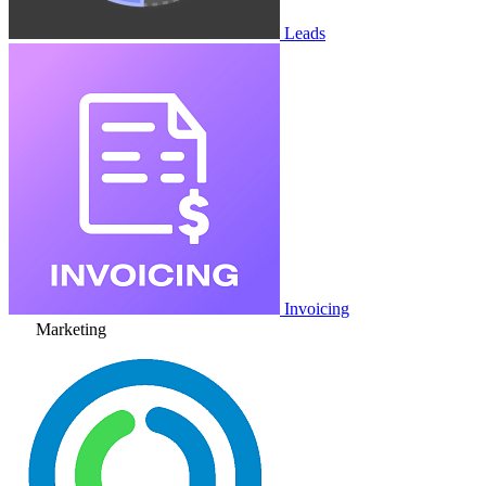
Leads
Invoicing
Marketing