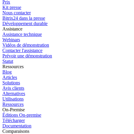
Prix
Kit presse
Nous contacter
Bitrix24 dans la presse
Développement durable
Assistance
Assistance technique
Webinars
Vidéos de démonstration
Contacter l'assistance
Prévoir une démonstration
Statut
Ressources
Blog
Articles
Solutions
Avis clients
Alternatives
Utilisations
Ressources
On-Premise
Éditions On-premise
Télécharger
Documentation
Comparaisons