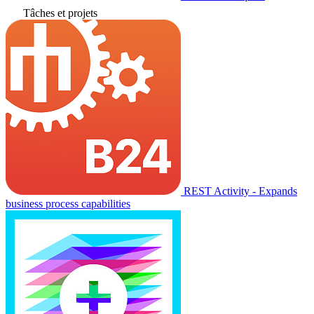
Tâches et projets
REST Activity - Expands
business process capabilities