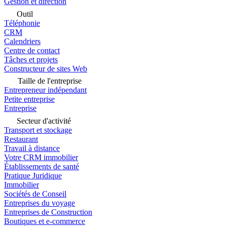
Gestion et direction
Outil
Téléphonie
CRM
Calendriers
Centre de contact
Tâches et projets
Constructeur de sites Web
Taille de l'entreprise
Entrepreneur indépendant
Petite entreprise
Entreprise
Secteur d'activité
Transport et stockage
Restaurant
Travail à distance
Votre CRM immobilier
Établissements de santé
Pratique Juridique
Immobilier
Sociétés de Conseil
Entreprises du voyage
Entreprises de Construction
Boutiques et e-commerce