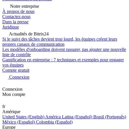
Notre entreprise
À propos de nous
Contactez-nous
Dans la presse
Juridique
Actualités de Bitrix24
Si le suivi des tâches devient trop lourd, les équipes créent leurs
propres canaux de communication
Les modèles d'onboarding doivent rassurer, pas ajouter une nouvelle
liste de contrôle
Gamification en entreprise : 7 techniques et exemples pour engager
vos équipes
Compte gratuit
Connexion
Connexion
Mon compte
fr
Amérique
United States (English)
América Latina (Español)
Brasil (Português)
México (Español)
Colombia (Español)
Europe