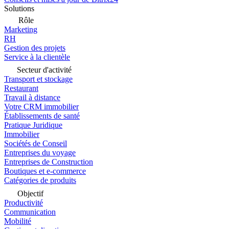
Solutions
Rôle
Marketing
RH
Gestion des projets
Service à la clientèle
Secteur d'activité
Transport et stockage
Restaurant
Travail à distance
Votre CRM immobilier
Établissements de santé
Pratique Juridique
Immobilier
Sociétés de Conseil
Entreprises du voyage
Entreprises de Construction
Boutiques et e-commerce
Catégories de produits
Objectif
Productivité
Communication
Mobilité