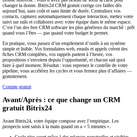
changer la donne. Bitrix24 CRM gratuit corrige ces failles dès
aujourd’hui, sans coût et sans limite de durée. Centralisez vos
contacts, capturez automatiquement chaque interaction, mettez votre
suivi sur rails et collaborez avec votre équipe dans le même espace.
C’est l’un des free CRM software les plus généreux du marché : prêt
quand vous l’êtes — pas quand votre budget le permet.
En pratique, vous passez d’un empilement d’outils à un système
simple et lisible. Vos formulaires web, emails et appels créent des
fiches CRM complètes, vos rappels partent à l’heure, vos
propositions s’envoient depuis l’opportunité, et chacun sait quoi
faire à quel moment. Résultat : vous reprenez le contrôle de votre
pipeline, vous accélérez les cycles et vous fermez plus d’affaires —
gratuitement.
Compte gratuit
Avant/Après : ce que change un CRM
gratuit Bitrix24
Avant Bitrix24, votre équipe compose avec l’empirique. Les
prospects sont saisis à la main quand on a « 5 minutes ».
Cycle plus court grâce à des relances ponctuelles et visibles.