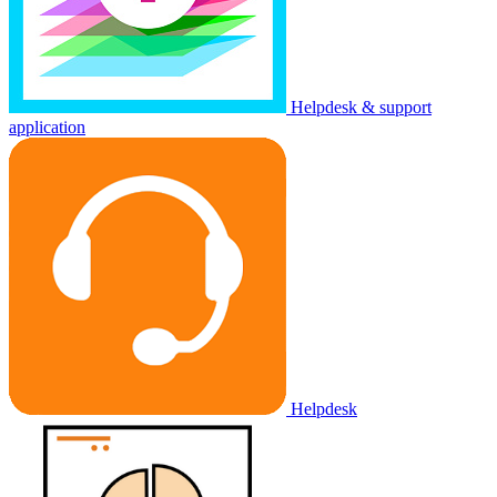
Helpdesk & support
application
Helpdesk