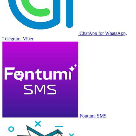
ChatApp for WhatsApp,
Telegram, Viber
Fontumi SMS