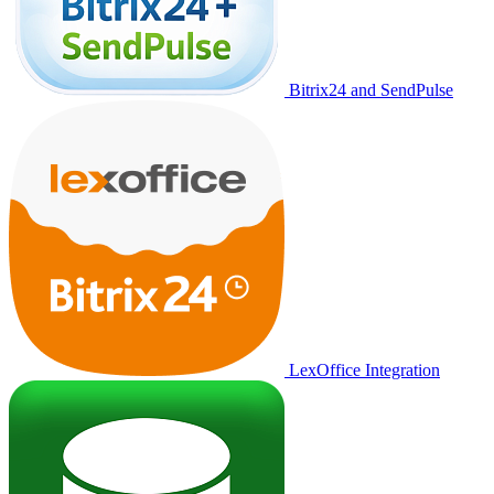
Bitrix24 and SendPulse
LexOffice Integration