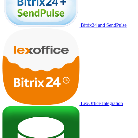
Bitrix24 and SendPulse
LexOffice Integration