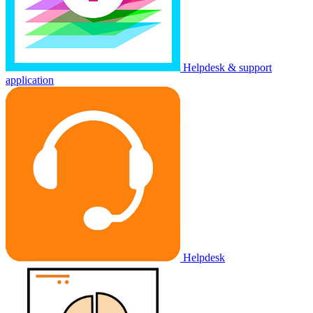
Helpdesk & support
application
Helpdesk