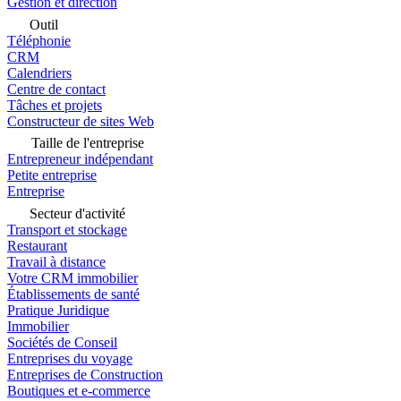
Gestion et direction
Outil
Téléphonie
CRM
Calendriers
Centre de contact
Tâches et projets
Constructeur de sites Web
Taille de l'entreprise
Entrepreneur indépendant
Petite entreprise
Entreprise
Secteur d'activité
Transport et stockage
Restaurant
Travail à distance
Votre CRM immobilier
Établissements de santé
Pratique Juridique
Immobilier
Sociétés de Conseil
Entreprises du voyage
Entreprises de Construction
Boutiques et e-commerce