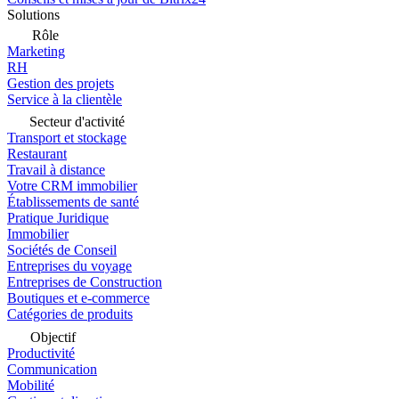
Solutions
Rôle
Marketing
RH
Gestion des projets
Service à la clientèle
Secteur d'activité
Transport et stockage
Restaurant
Travail à distance
Votre CRM immobilier
Établissements de santé
Pratique Juridique
Immobilier
Sociétés de Conseil
Entreprises du voyage
Entreprises de Construction
Boutiques et e-commerce
Catégories de produits
Objectif
Productivité
Communication
Mobilité