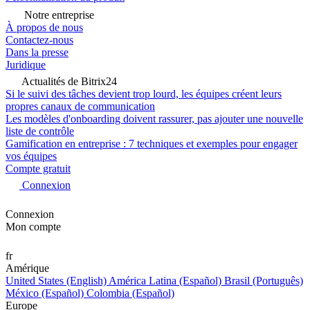
Notre entreprise
À propos de nous
Contactez-nous
Dans la presse
Juridique
Actualités de Bitrix24
Si le suivi des tâches devient trop lourd, les équipes créent leurs
propres canaux de communication
Les modèles d'onboarding doivent rassurer, pas ajouter une nouvelle
liste de contrôle
Gamification en entreprise : 7 techniques et exemples pour engager
vos équipes
Compte gratuit
Connexion
Connexion
Mon compte
fr
Amérique
United States (English)
América Latina (Español)
Brasil (Português)
México (Español)
Colombia (Español)
Europe