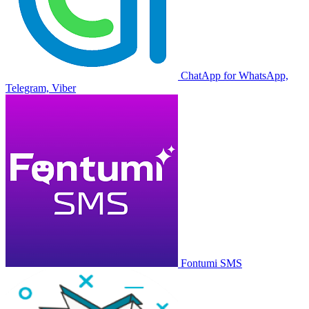
ChatApp for WhatsApp,
Telegram, Viber
Fontumi SMS