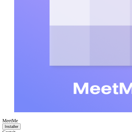
MeetMe
Installer