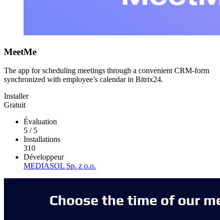
MeetMe
The app for scheduling meetings through a convenient CRM-form
synchronized with employee’s calendar in Bitrix24.
Installer
Gratuit
Évaluation
5
/
5
Installations
310
Développeur
MEDIASOL Sp. z o.o.