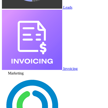
Leads
Invoicing
Marketing