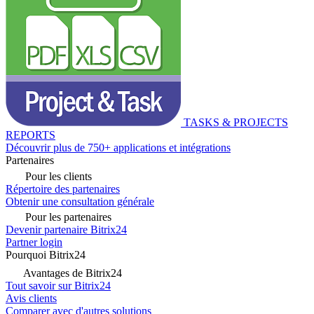
TASKS & PROJECTS
REPORTS
Découvrir plus de 750+ applications et intégrations
Partenaires
Pour les clients
Répertoire des partenaires
Obtenir une consultation générale
Pour les partenaires
Devenir partenaire Bitrix24
Partner login
Pourquoi Bitrix24
Avantages de Bitrix24
Tout savoir sur Bitrix24
Avis clients
Comparer avec d'autres solutions