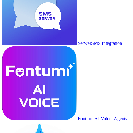
SerwerSMS Integration
Fontumi AI Voice iAgents