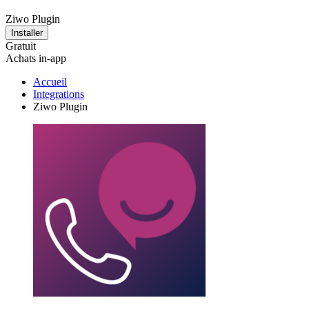
Ziwo Plugin
Installer
Gratuit
Achats in-app
Accueil
Integrations
Ziwo Plugin