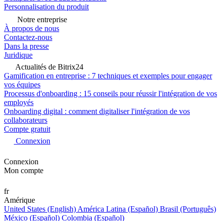
Personnalisation du produit
Notre entreprise
À propos de nous
Contactez-nous
Dans la presse
Juridique
Actualités de Bitrix24
Gamification en entreprise : 7 techniques et exemples pour engager
vos équipes
Processus d'onboarding : 15 conseils pour réussir l'intégration de vos
employés
Onboarding digital : comment digitaliser l'intégration de vos
collaborateurs
Compte gratuit
Connexion
Connexion
Mon compte
fr
Amérique
United States (English)
América Latina (Español)
Brasil (Português)
México (Español)
Colombia (Español)