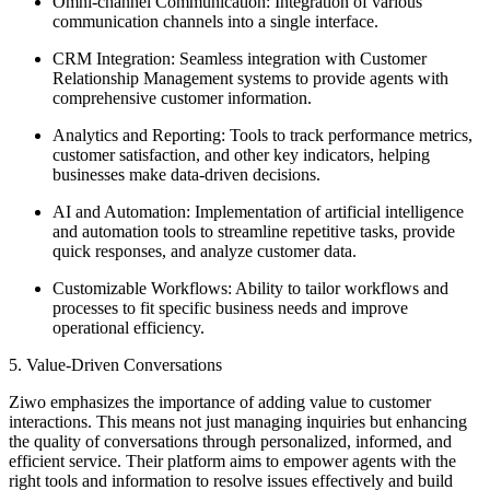
Omni-channel Communication: Integration of various
communication channels into a single interface.
CRM Integration: Seamless integration with Customer
Relationship Management systems to provide agents with
comprehensive customer information.
Analytics and Reporting: Tools to track performance metrics,
customer satisfaction, and other key indicators, helping
businesses make data-driven decisions.
AI and Automation: Implementation of artificial intelligence
and automation tools to streamline repetitive tasks, provide
quick responses, and analyze customer data.
Customizable Workflows: Ability to tailor workflows and
processes to fit specific business needs and improve
operational efficiency.
5. Value-Driven Conversations
Ziwo emphasizes the importance of adding value to customer
interactions. This means not just managing inquiries but enhancing
the quality of conversations through personalized, informed, and
efficient service. Their platform aims to empower agents with the
right tools and information to resolve issues effectively and build