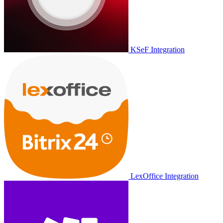
KSeF Integration
LexOffice Integration