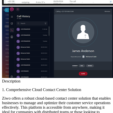
Description
1. Comprehensive Cloud Contact Center Solution
Ziwo offers a robust cloud-based contact center solution that enables
businesses to manage and optimize their customer service operations
effectively. This platform is accessible from anywhere, making it
ideal for companies with distributed teams or those looking to