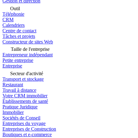
Gestion et direction
Outil
Téléphonie
CRM
Calendriers
Centre de contact
Tâches et projets
Constructeur de sites Web
Taille de l'entreprise
Entrepreneur indépendant
Petite entreprise
Entreprise
Secteur d'activité
Transport et stockage
Restaurant
Travail à distance
Votre CRM immobilier
Établissements de santé
Pratique Juridique
Immobilier
Sociétés de Conseil
Entreprises du voyage
Entreprises de Construction
Boutiques et e-commerce