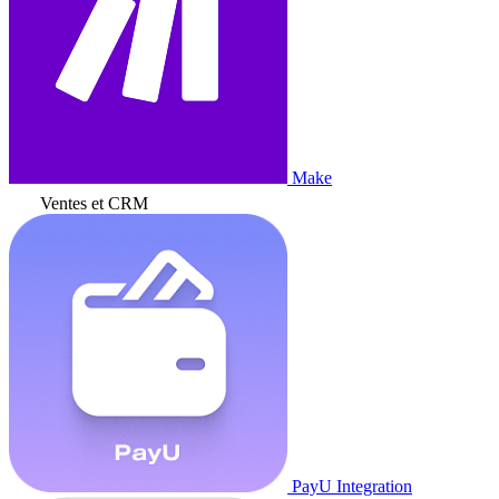
Make
Ventes et CRM
PayU Integration