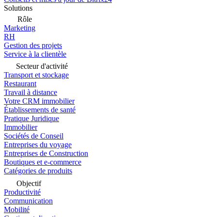
Solutions
Rôle
Marketing
RH
Gestion des projets
Service à la clientèle
Secteur d'activité
Transport et stockage
Restaurant
Travail à distance
Votre CRM immobilier
Établissements de santé
Pratique Juridique
Immobilier
Sociétés de Conseil
Entreprises du voyage
Entreprises de Construction
Boutiques et e-commerce
Catégories de produits
Objectif
Productivité
Communication
Mobilité