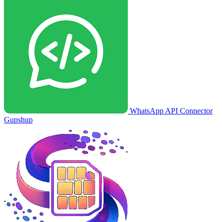
WhatsApp API Connector
Gupshup