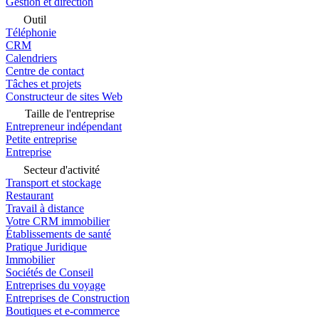
Gestion et direction
Outil
Téléphonie
CRM
Calendriers
Centre de contact
Tâches et projets
Constructeur de sites Web
Taille de l'entreprise
Entrepreneur indépendant
Petite entreprise
Entreprise
Secteur d'activité
Transport et stockage
Restaurant
Travail à distance
Votre CRM immobilier
Établissements de santé
Pratique Juridique
Immobilier
Sociétés de Conseil
Entreprises du voyage
Entreprises de Construction
Boutiques et e-commerce