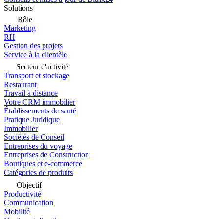
Solutions
Rôle
Marketing
RH
Gestion des projets
Service à la clientèle
Secteur d'activité
Transport et stockage
Restaurant
Travail à distance
Votre CRM immobilier
Établissements de santé
Pratique Juridique
Immobilier
Sociétés de Conseil
Entreprises du voyage
Entreprises de Construction
Boutiques et e-commerce
Catégories de produits
Objectif
Productivité
Communication
Mobilité