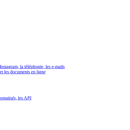
tagram, la téléphonie, les e-mails
s et les documents en ligne
tomatisés, les API