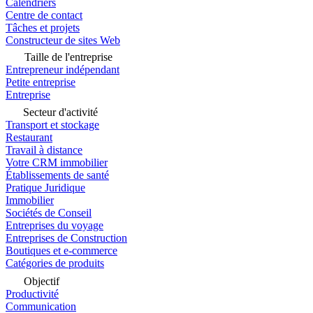
Calendriers
Centre de contact
Tâches et projets
Constructeur de sites Web
Taille de l'entreprise
Entrepreneur indépendant
Petite entreprise
Entreprise
Secteur d'activité
Transport et stockage
Restaurant
Travail à distance
Votre CRM immobilier
Établissements de santé
Pratique Juridique
Immobilier
Sociétés de Conseil
Entreprises du voyage
Entreprises de Construction
Boutiques et e-commerce
Catégories de produits
Objectif
Productivité
Communication