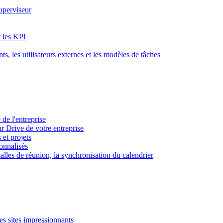
superviseur
t les KPI
s, les utilisateurs externes et les modèles de tâches
 de l'entreprise
ur Drive de votre entreprise
 et projets
sonnalisés
 salles de réunion, la synchronisation du calendrier
es sites impressionnants