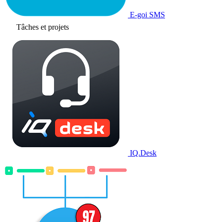
E-goi SMS
Tâches et projets
IQ.Desk