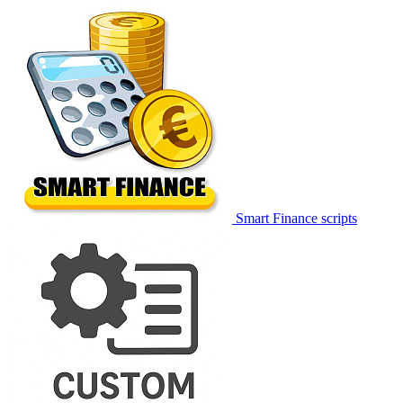
Smart Finance scripts