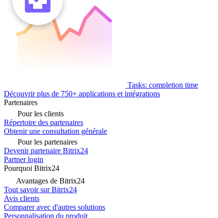
Tasks: completion time
Découvrir plus de 750+ applications et intégrations
Partenaires
Pour les clients
Répertoire des partenaires
Obtenir une consultation générale
Pour les partenaires
Devenir partenaire Bitrix24
Partner login
Pourquoi Bitrix24
Avantages de Bitrix24
Tout savoir sur Bitrix24
Avis clients
Comparer avec d'autres solutions
Personnalisation du produit