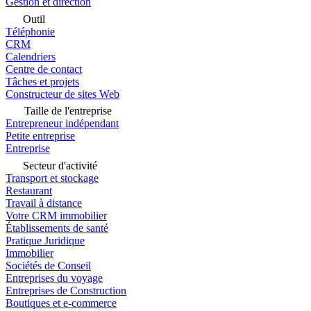
Gestion et direction
Outil
Téléphonie
CRM
Calendriers
Centre de contact
Tâches et projets
Constructeur de sites Web
Taille de l'entreprise
Entrepreneur indépendant
Petite entreprise
Entreprise
Secteur d'activité
Transport et stockage
Restaurant
Travail à distance
Votre CRM immobilier
Établissements de santé
Pratique Juridique
Immobilier
Sociétés de Conseil
Entreprises du voyage
Entreprises de Construction
Boutiques et e-commerce