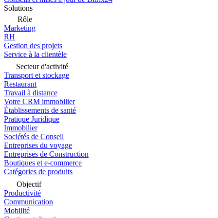
Solutions
Rôle
Marketing
RH
Gestion des projets
Service à la clientèle
Secteur d'activité
Transport et stockage
Restaurant
Travail à distance
Votre CRM immobilier
Établissements de santé
Pratique Juridique
Immobilier
Sociétés de Conseil
Entreprises du voyage
Entreprises de Construction
Boutiques et e-commerce
Catégories de produits
Objectif
Productivité
Communication
Mobilité