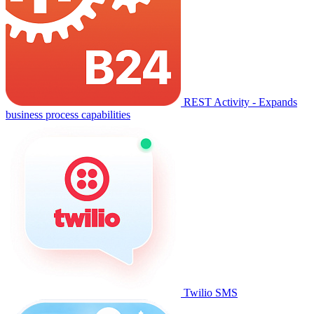
REST Activity - Expands
business process capabilities
Twilio SMS