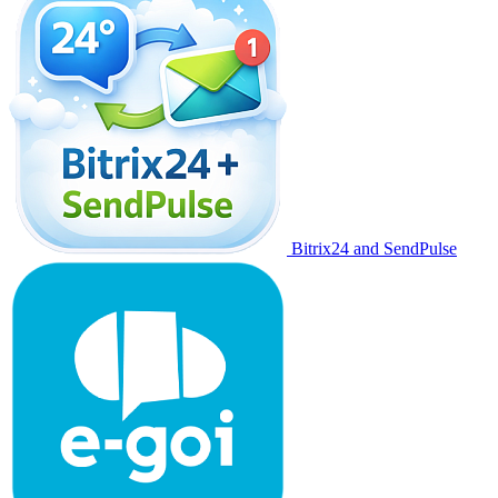
Bitrix24 and SendPulse