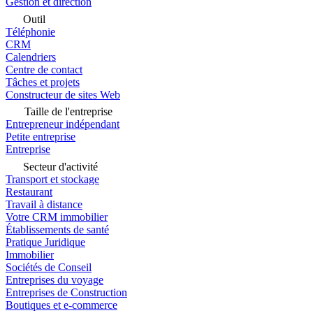
Gestion et direction
Outil
Téléphonie
CRM
Calendriers
Centre de contact
Tâches et projets
Constructeur de sites Web
Taille de l'entreprise
Entrepreneur indépendant
Petite entreprise
Entreprise
Secteur d'activité
Transport et stockage
Restaurant
Travail à distance
Votre CRM immobilier
Établissements de santé
Pratique Juridique
Immobilier
Sociétés de Conseil
Entreprises du voyage
Entreprises de Construction
Boutiques et e-commerce