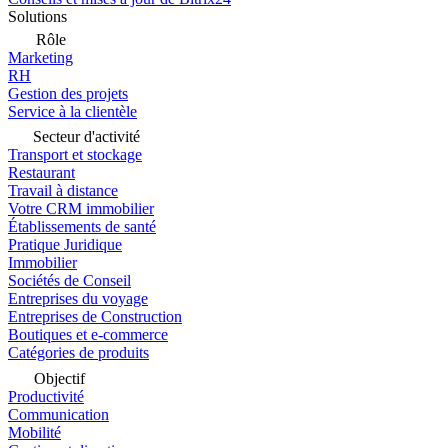
Solutions
Rôle
Marketing
RH
Gestion des projets
Service à la clientèle
Secteur d'activité
Transport et stockage
Restaurant
Travail à distance
Votre CRM immobilier
Établissements de santé
Pratique Juridique
Immobilier
Sociétés de Conseil
Entreprises du voyage
Entreprises de Construction
Boutiques et e-commerce
Catégories de produits
Objectif
Productivité
Communication
Mobilité