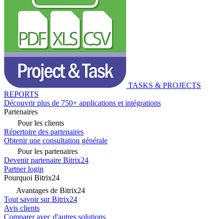
TASKS & PROJECTS
REPORTS
Découvrir plus de 750+ applications et intégrations
Partenaires
Pour les clients
Répertoire des partenaires
Obtenir une consultation générale
Pour les partenaires
Devenir partenaire Bitrix24
Partner login
Pourquoi Bitrix24
Avantages de Bitrix24
Tout savoir sur Bitrix24
Avis clients
Comparer avec d'autres solutions