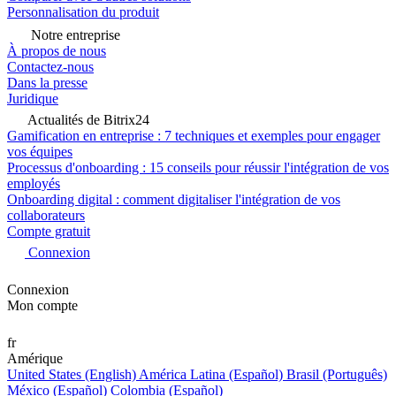
Personnalisation du produit
Notre entreprise
À propos de nous
Contactez-nous
Dans la presse
Juridique
Actualités de Bitrix24
Gamification en entreprise : 7 techniques et exemples pour engager
vos équipes
Processus d'onboarding : 15 conseils pour réussir l'intégration de vos
employés
Onboarding digital : comment digitaliser l'intégration de vos
collaborateurs
Compte gratuit
Connexion
Connexion
Mon compte
fr
Amérique
United States (English)
América Latina (Español)
Brasil (Português)
México (Español)
Colombia (Español)