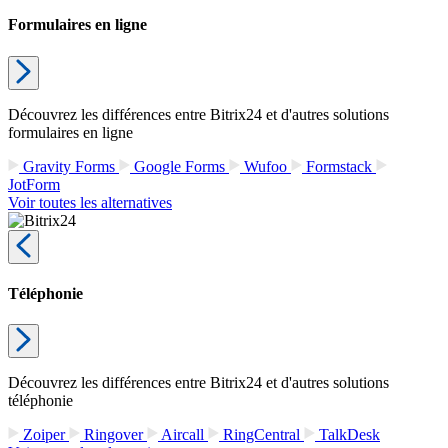
Formulaires en ligne
Découvrez les différences entre Bitrix24 et d'autres solutions
formulaires en ligne
Gravity Forms
Google Forms
Wufoo
Formstack
JotForm
Voir toutes les alternatives
Téléphonie
Découvrez les différences entre Bitrix24 et d'autres solutions
téléphonie
Zoiper
Ringover
Aircall
RingCentral
TalkDesk