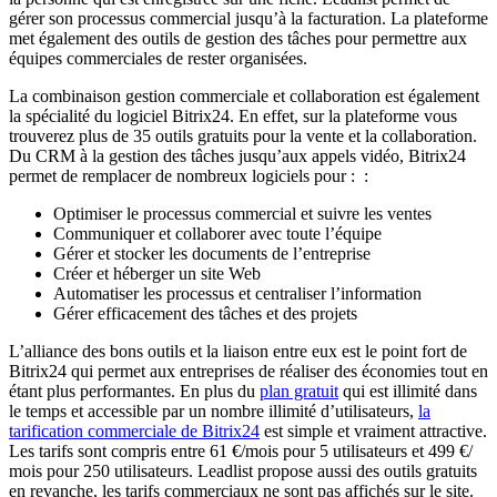
gérer son processus commercial jusqu’à la facturation. La plateforme
met également des outils de gestion des tâches pour permettre aux
équipes commerciales de rester organisées.
La combinaison gestion commerciale et collaboration est également
la spécialité du logiciel Bitrix24. En effet, sur la plateforme vous
trouverez plus de 35 outils gratuits pour la vente et la collaboration.
Du CRM à la gestion des tâches jusqu’aux appels vidéo, Bitrix24
permet de remplacer de nombreux logiciels pour : :
Optimiser le processus commercial et suivre les ventes
Communiquer et collaborer avec toute l’équipe
Gérer et stocker les documents de l’entreprise
Créer et héberger un site Web
Automatiser les processus et centraliser l’information
Gérer efficacement des tâches et des projets
L’alliance des bons outils et la liaison entre eux est le point fort de
Bitrix24 qui permet aux entreprises de réaliser des économies tout en
étant plus performantes. En plus du
plan gratuit
qui est illimité dans
le temps et accessible par un nombre illimité d’utilisateurs,
la
tarification commerciale de Bitrix24
est simple et vraiment attractive.
Les tarifs sont compris entre 61 €/mois pour 5 utilisateurs et 499 €/
mois pour 250 utilisateurs. Leadlist propose aussi des outils gratuits
en revanche, les tarifs commerciaux ne sont pas affichés sur le site.