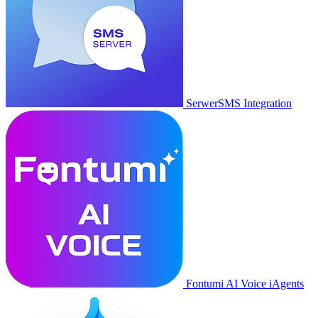
SerwerSMS Integration
Fontumi AI Voice iAgents