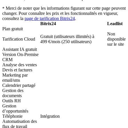
Merci de noter que les informations figurant sur cette page peuvent
*
changer. Pour connaître les prix et les fonctionnalités en vigueur,
consultez la
page de tarification Bitrix24
.
Bitrix24
Leadlist
Plan gratuit
Non
Gratuit (utilisateurs illimités) à
Tarification Cloud
disponible
499 €/mois (250 utilisateurs)
sur le site
Assistant IA gratuit
Version On-Premise
CRM
Analyse des ventes
Devis et factures
Marketing par
email/sms
Calendrier partagé
Gestion des
documents
Outils RH
Gestion
d’opportunités
Téléphonie
Intégration
Automatisation des
flux de travail