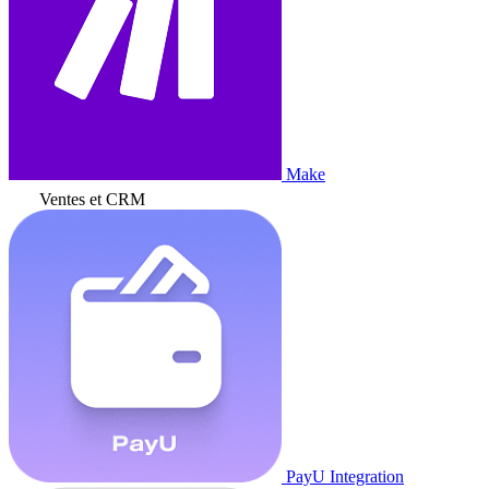
Make
Ventes et CRM
PayU Integration