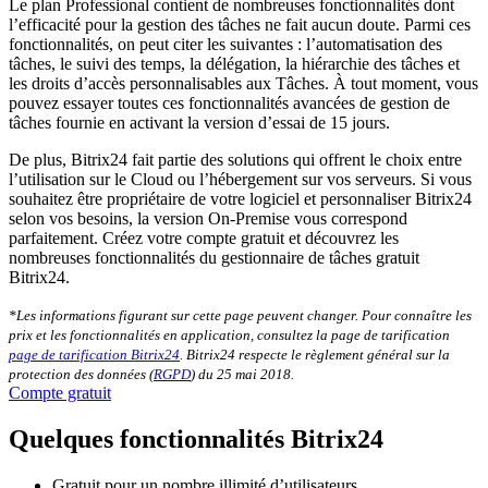
Le plan Professional contient de nombreuses fonctionnalités dont
l’efficacité pour la gestion des tâches ne fait aucun doute. Parmi ces
fonctionnalités, on peut citer les suivantes : l’automatisation des
tâches, le suivi des temps, la délégation, la hiérarchie des tâches et
les droits d’accès personnalisables aux Tâches. À tout moment, vous
pouvez essayer toutes ces fonctionnalités avancées de gestion de
tâches fournie en activant la version d’essai de 15 jours.
De plus, Bitrix24 fait partie des solutions qui offrent le choix entre
l’utilisation sur le Cloud ou l’hébergement sur vos serveurs. Si vous
souhaitez être propriétaire de votre logiciel et personnaliser Bitrix24
selon vos besoins, la version On-Premise vous correspond
parfaitement. Créez votre compte gratuit et découvrez les
nombreuses fonctionnalités du gestionnaire de tâches gratuit
Bitrix24.
*Les informations figurant sur cette page peuvent changer. Pour connaître les
prix et les fonctionnalités en application, consultez la page de tarification
page de tarification Bitrix24
. Bitrix24 respecte le règlement général sur la
protection des données (
RGPD
) du 25 mai 2018.
Compte gratuit
Quelques fonctionnalités Bitrix24
Gratuit pour un nombre illimité d’utilisateurs