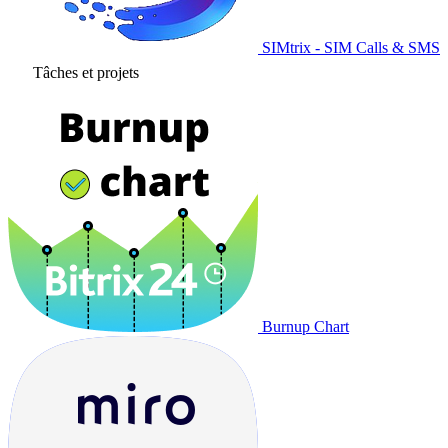
SIMtrix - SIM Calls & SMS
Tâches et projets
Burnup Chart