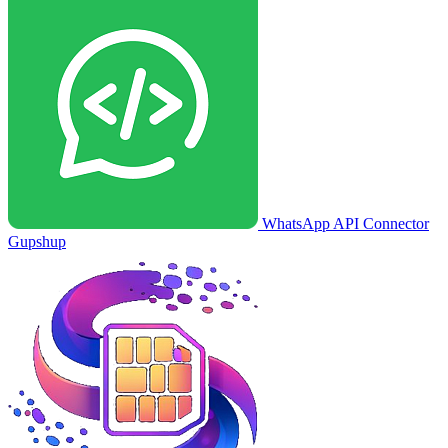
WhatsApp API Connector
Gupshup