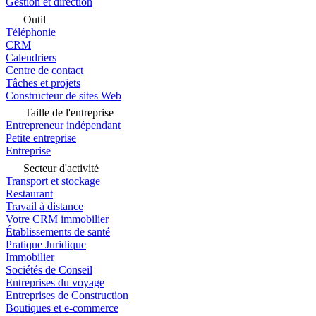
Gestion et direction
Outil
Téléphonie
CRM
Calendriers
Centre de contact
Tâches et projets
Constructeur de sites Web
Taille de l'entreprise
Entrepreneur indépendant
Petite entreprise
Entreprise
Secteur d'activité
Transport et stockage
Restaurant
Travail à distance
Votre CRM immobilier
Établissements de santé
Pratique Juridique
Immobilier
Sociétés de Conseil
Entreprises du voyage
Entreprises de Construction
Boutiques et e-commerce