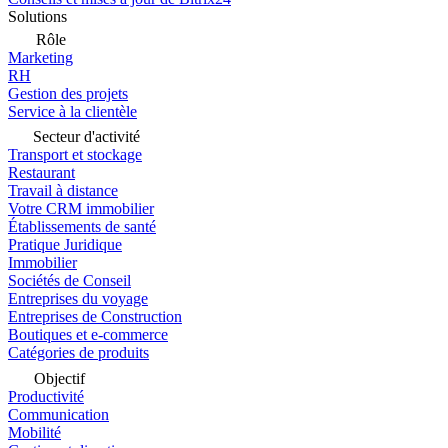
Solutions
Rôle
Marketing
RH
Gestion des projets
Service à la clientèle
Secteur d'activité
Transport et stockage
Restaurant
Travail à distance
Votre CRM immobilier
Établissements de santé
Pratique Juridique
Immobilier
Sociétés de Conseil
Entreprises du voyage
Entreprises de Construction
Boutiques et e-commerce
Catégories de produits
Objectif
Productivité
Communication
Mobilité