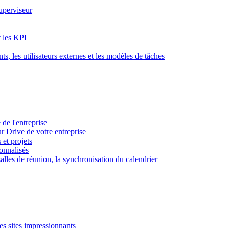
superviseur
t les KPI
s, les utilisateurs externes et les modèles de tâches
 de l'entreprise
ur Drive de votre entreprise
 et projets
sonnalisés
 salles de réunion, la synchronisation du calendrier
es sites impressionnants