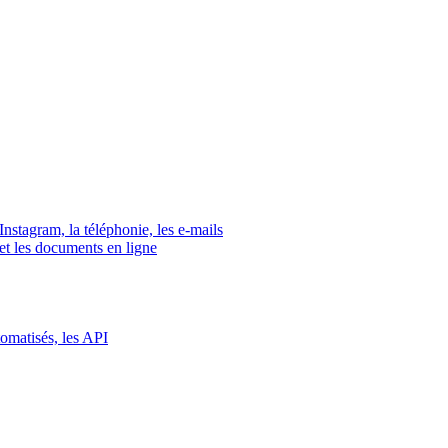
tagram, la téléphonie, les e-mails
s et les documents en ligne
tomatisés, les API