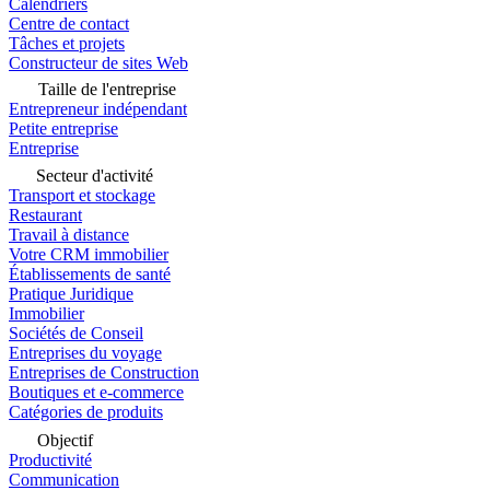
Calendriers
Centre de contact
Tâches et projets
Constructeur de sites Web
Taille de l'entreprise
Entrepreneur indépendant
Petite entreprise
Entreprise
Secteur d'activité
Transport et stockage
Restaurant
Travail à distance
Votre CRM immobilier
Établissements de santé
Pratique Juridique
Immobilier
Sociétés de Conseil
Entreprises du voyage
Entreprises de Construction
Boutiques et e-commerce
Catégories de produits
Objectif
Productivité
Communication