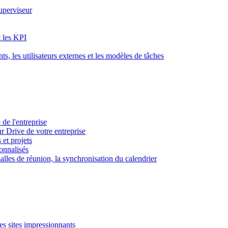
superviseur
t les KPI
s, les utilisateurs externes et les modèles de tâches
 de l'entreprise
ur Drive de votre entreprise
 et projets
sonnalisés
 salles de réunion, la synchronisation du calendrier
es sites impressionnants