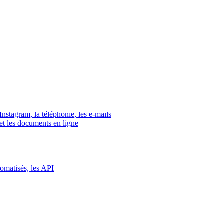
tagram, la téléphonie, les e-mails
s et les documents en ligne
tomatisés, les API