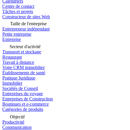
Calendriers
Centre de contact
Tâches et projets
Constructeur de sites Web
Taille de l'entreprise
Entrepreneur indépendant
Petite entreprise
Entreprise
Secteur d'activité
Transport et stockage
Restaurant
Travail à distance
Votre CRM immobilier
Établissements de santé
Pratique Juridique
Immobilier
Sociétés de Conseil
Entreprises du voyage
Entreprises de Construction
Boutiques et e-commerce
Catégories de produits
Objectif
Productivité
Communication