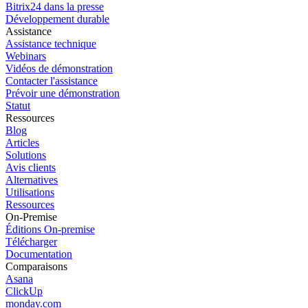
Bitrix24 dans la presse
Développement durable
Assistance
Assistance technique
Webinars
Vidéos de démonstration
Contacter l'assistance
Prévoir une démonstration
Statut
Ressources
Blog
Articles
Solutions
Avis clients
Alternatives
Utilisations
Ressources
On-Premise
Éditions On-premise
Télécharger
Documentation
Comparaisons
Asana
ClickUp
monday.com