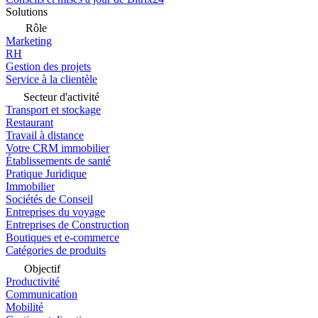
Solutions
Rôle
Marketing
RH
Gestion des projets
Service à la clientèle
Secteur d'activité
Transport et stockage
Restaurant
Travail à distance
Votre CRM immobilier
Établissements de santé
Pratique Juridique
Immobilier
Sociétés de Conseil
Entreprises du voyage
Entreprises de Construction
Boutiques et e-commerce
Catégories de produits
Objectif
Productivité
Communication
Mobilité