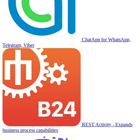
ChatApp for WhatsApp,
Telegram, Viber
REST Activity - Expands
business process capabilities