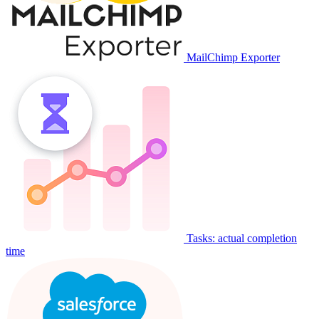
MailChimp Exporter
Tasks: actual completion
time