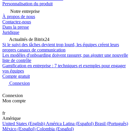
Personnalisation du produit
Notre entreprise
À propos de nous
Contactez-nous
Dans la presse
Juridique
Actualités de Bitrix24
Si le suivi des tâches devient trop lourd, les équipes créent leurs
propres canaux de communication
Les modèles d'onboarding doivent rassurer, pas ajouter une nouvelle
liste de contrôle
Gamification en entreprise : 7 techniques et exemples pour engager
vos équipes
Compte gratuit
Connexion
Connexion
Mon compte
fr
Amérique
United States (English)
América Latina (Español)
Brasil (Português)
México (Español)
Colombia (Español)