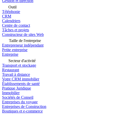
Gestion et direction
Outil
Téléphonie
CRM
Calendriers
Centre de contact
Tâches et projets
Constructeur de sites Web
Taille de l'entreprise
Entrepreneur indépendant
Petite entreprise
Entreprise
Secteur d'activité
Transport et stockage
Restaurant
Travail à distance
Votre CRM immobilier
Établissements de santé
Pratique Juridique
Immobilier
Sociétés de Conseil
Entreprises du voyage
Entreprises de Construction
Boutiques et e-commerce