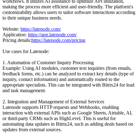
workflows. It utilizes AI assistance to optimize API utilization,
making the process more efficient and user-friendly. The platform's
customizability allows users to tailor software interactions according
to their unique business needs.
Website:
https://latenode.com/
Application:
https://app.latenode.com/
Pricing details:
https://latenode.com/pricing
Use cases for Latenode:
1. Automation of Customer Inquiry Processing
Example: Using AI modules, customer text inquiries (from emails,
feedback forms, etc.) can be analyzed to extract key details (type of
inquiry, contact information) and automatically routed to the
appropriate specialists. This can be integrated with Bitrix24 for lead
and task management.
2. Integration and Management of External Services
Latenode supports HTTP requests and Webhooks, enabling
interaction with external APIs such as Google Sheets, Airtable, AI,
or third-party CRMs such as HighLevel. This is useful for
automating data updates in Bitrix24, such as adding deals based on
updates from external sources.