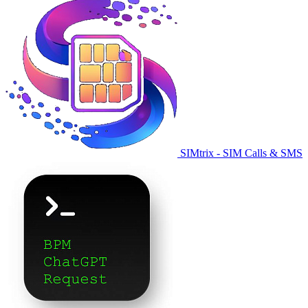
SIMtrix - SIM Calls & SMS