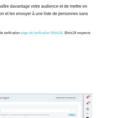
ître davantage votre audience et de mettre en
n et les envoyer à une liste de personnes sans
e tarification
page de tarification Bitrix24
. Bitrix24 respecte