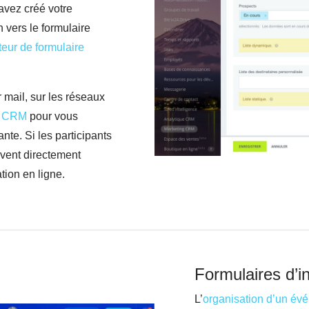
avez créé votre
n vers le formulaire
teur de formulaire
r mail, sur les réseaux
e
CRM
pour vous
nte. Si les participants
uvent directement
tion en ligne.
Formulaires d’in
L’
organisation d’un év