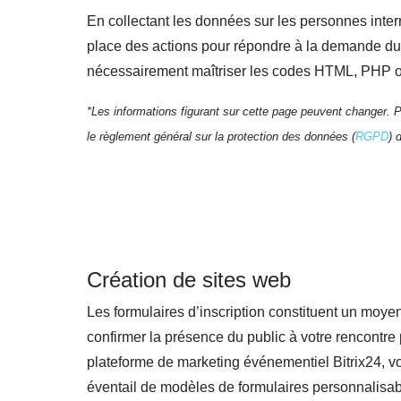
En collectant les données sur les personnes interr
place des actions pour répondre à la demande du 
nécessairement maîtriser les codes HTML, PHP o
*Les informations figurant sur cette page peuvent changer. Po
le règlement général sur la protection des données (
RGPD
) 
Création de sites web
Les formulaires d’inscription constituent un moyen
confirmer la présence du public à votre rencontre 
plateforme de marketing événementiel Bitrix24, v
éventail de modèles de formulaires personnalisab