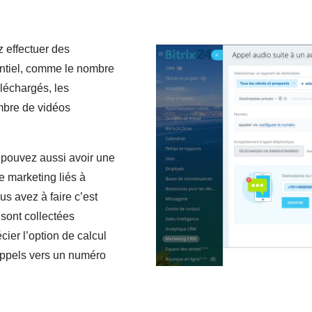
 effectuer des
ntiel, comme le nombre
éléchargés, les
ombre de vidéos
 pouvez aussi avoir une
e marketing liés à
s avez à faire c’est
sont collectées
ier l’option de calcul
 appels vers un numéro