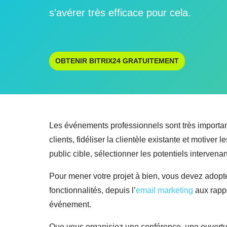
s’avérer très efficace pour cela.
OBTENIR BITRIX24 GRATUITEMENT
Les événements professionnels sont très important
clients, fidéliser la clientèle existante et motive
public cible, sélectionner les potentiels intervenan
Pour mener votre projet à bien, vous devez adopt
fonctionnalités, depuis l’
email marketing
aux rappo
événement.
Que vous organisiez une conférence, une ouvertu