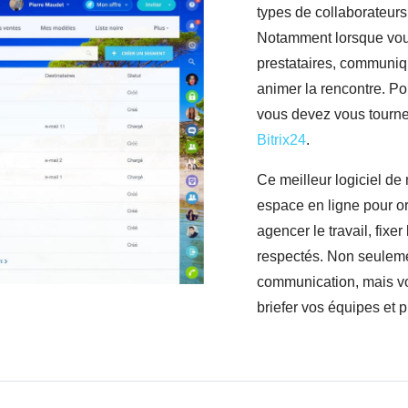
types de collaborateurs,
Notamment lorsque vous
prestataires, communique
animer la rencontre. Po
vous devez vous tourne
Bitrix24
.
Ce meilleur logiciel de
espace en ligne pour o
agencer le travail, fixer
respectés. Non seulemen
communication, mais vo
briefer vos équipes et p