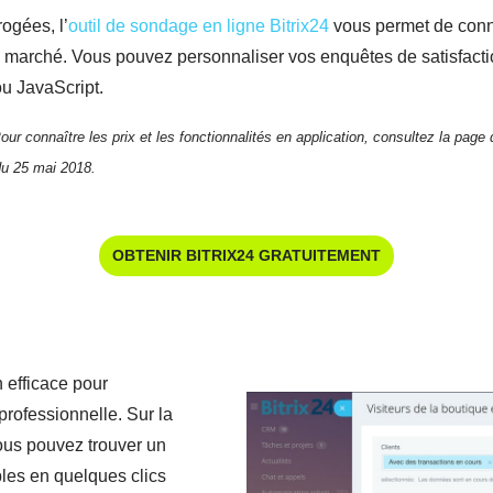
ogées, l’
outil de sondage en ligne Bitrix24
vous permet de conna
marché. Vous pouvez personnaliser vos enquêtes de satisfactio
u JavaScript.
ur connaître les prix et les fonctionnalités en application, consultez la page d
du 25 mai 2018.
OBTENIR BITRIX24 GRATUITEMENT
 efficace pour
professionnelle. Sur la
ous pouvez trouver un
les en quelques clics