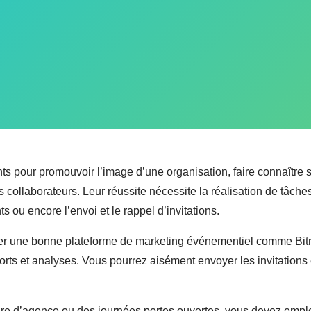
s pour promouvoir l’image d’une organisation, faire connaître 
r les collaborateurs. Leur réussite nécessite la réalisation de tâ
ts ou encore l’envoi et le rappel d’invitations.
er une bonne plateforme de marketing événementiel comme Bitrix
rts et analyses. Vous pourrez aisément envoyer les invitations e
re d’agence ou des journées portes ouvertes, vous devez empl