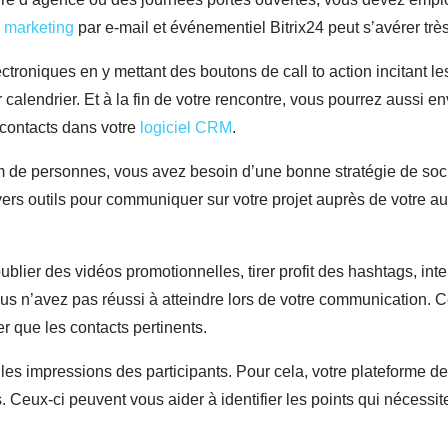
e marketing
par e-mail et événementiel Bitrix24 peut s’avérer très
ctroniques en y mettant des boutons de call to action incitant les 
 calendrier. Et à la fin de votre rencontre, vous pourrez aussi
 contacts dans votre
logiciel CRM
.
de personnes, vous avez besoin d’une bonne stratégie de social
vers outils pour communiquer sur votre projet auprès de votre
ier des vidéos promotionnelles, tirer profit des hashtags, inter
s n’avez pas réussi à atteindre lors de votre communication. 
er que les contacts pertinents.
 les impressions des participants. Pour cela, votre plateforme 
 Ceux-ci peuvent vous aider à identifier les points qui nécessi