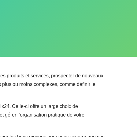
ses produits et services, prospecter de nouveaux
ches plus ou moins complexes, comme définir le
24. Celle-ci offre un large choix de
t gérer l’organisation pratique de votre
oyer les bons moyens pour vous assurer que vos