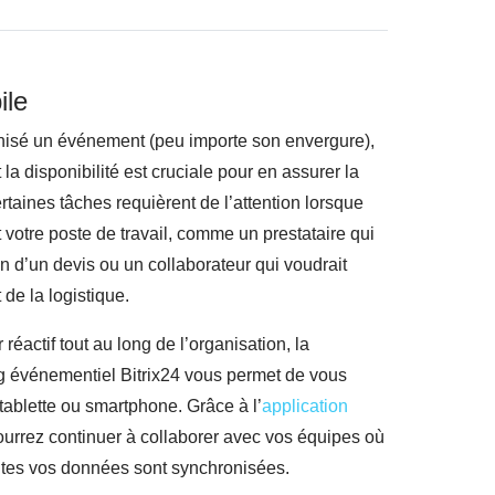
ile
nisé un événement (peu importe son envergure),
la disponibilité est cruciale pour en assurer la
certaines tâches requièrent de l’attention lorsque
 votre poste de travail, comme un prestataire qui
 d’un devis ou un collaborateur qui voudrait
 de la logistique.
réactif tout au long de l’organisation, la
g événementiel Bitrix24 vous permet de vous
tablette ou smartphone. Grâce à l’
application
ourrez continuer à collaborer avec vos équipes où
utes vos données sont synchronisées.