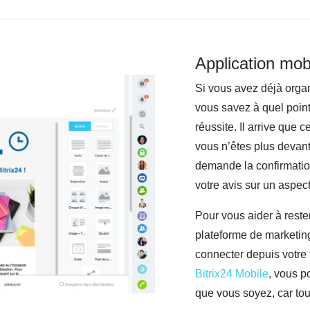
Application mob
Si vous avez déjà orga
vous savez à quel point 
réussite. Il arrive que 
vous n’êtes plus devant
demande la confirmation
votre avis sur un aspect
Pour vous aider à rester 
plateforme de marketin
connecter depuis votre 
Bitrix24 Mobile
, vous p
que vous soyez, car to