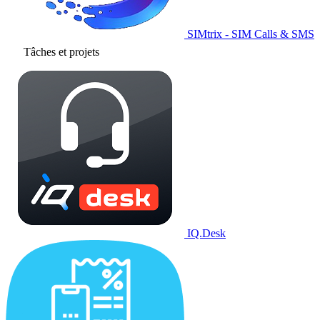
SIMtrix - SIM Calls & SMS
Tâches et projets
IQ.Desk