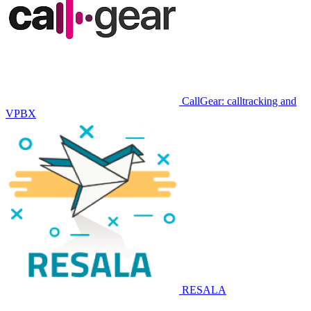
CallGear: calltracking and
VPBX
RESALA