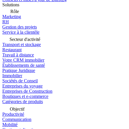
Solutions
Rôle
Marketing
RH
Gestion des projets
Service à la clientèle
Secteur d'activité
Transport et stockage
Restaurant
Travail à distance
Votre CRM immobilier
Établissements de santé
Pratique Juridique
Immobilier
Sociétés de Conseil
Entreprises du voyage
Entreprises de Construction
Boutiques et e-commerce
Catégories de produits
Objectif
Productivité
Communication
Mobilité