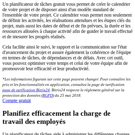
Un planificateur de tâches gratuit vous permet de créer le calendrier
de votre projet et de disposer ainsi d'un modèle standard de
l'ensemble de votre projet. Ce calendrier vous permet non seulement
de définir les activités, les réalisations attendues et les étapes clés du
projet, mais aussi les dates de début et de fin prévues, la durée et les
ressources allouées à chaque activité afin de guider le travail effectué
et de mesurer les progrès réalisés.
Cela facilite ainsi le suivi, le rapport et la communication sur l'état
d'avancement du projet et assure également la cohérence de l'équipe
en termes de tâches, de dépendances et de délais. Avec cet outil,
vous pouvez optimiser votre temps et celui de votre équipe afin de
promouvoir leur efficacité et leur productivité.
*Les informations figurant sur cette page peuvent changer. Pour connaître les
prix et les fonctionnalités en application, consultez la page de tarification
page de tarification Bitrix24
. Bitrix24 respecte le règlement général sur la
protection des données (
RGPD
) du 25 mai 2018.
Compte gratuit
Planifiez efficacement la charge de
travail des employés
Un planificateur de tâches aide à administrer les différentes charges