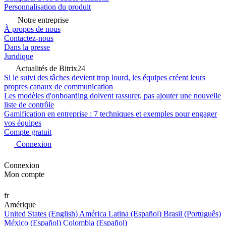
Personnalisation du produit
Notre entreprise
À propos de nous
Contactez-nous
Dans la presse
Juridique
Actualités de Bitrix24
Si le suivi des tâches devient trop lourd, les équipes créent leurs
propres canaux de communication
Les modèles d'onboarding doivent rassurer, pas ajouter une nouvelle
liste de contrôle
Gamification en entreprise : 7 techniques et exemples pour engager
vos équipes
Compte gratuit
Connexion
Connexion
Mon compte
fr
Amérique
United States (English)
América Latina (Español)
Brasil (Português)
México (Español)
Colombia (Español)