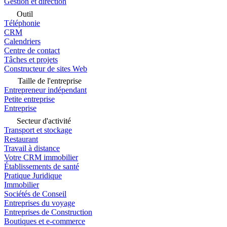
Gestion et direction
Outil
Téléphonie
CRM
Calendriers
Centre de contact
Tâches et projets
Constructeur de sites Web
Taille de l'entreprise
Entrepreneur indépendant
Petite entreprise
Entreprise
Secteur d'activité
Transport et stockage
Restaurant
Travail à distance
Votre CRM immobilier
Établissements de santé
Pratique Juridique
Immobilier
Sociétés de Conseil
Entreprises du voyage
Entreprises de Construction
Boutiques et e-commerce