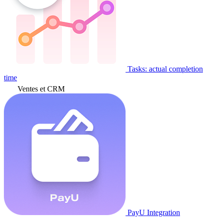
Tasks: actual completion
time
Ventes et CRM
PayU Integration