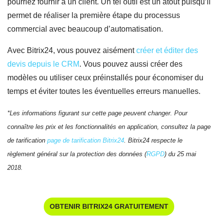
pourriez fournir à un client. Un tel outil est un atout puisqu’il
permet de réaliser la première étape du processus
commercial avec beaucoup d’automatisation.
Avec Bitrix24, vous pouvez aisément
créer et éditer des
devis depuis le CRM
. Vous pouvez aussi créer des
modèles ou utiliser ceux préinstallés pour économiser du
temps et éviter toutes les éventuelles erreurs manuelles.
*Les informations figurant sur cette page peuvent changer. Pour
connaître les prix et les fonctionnalités en application, consultez la page
de tarification
page de tarification Bitrix24
. Bitrix24 respecte le
règlement général sur la protection des données (
RGPD
) du 25 mai
2018.
OBTENIR BITRIX24 GRATUITEMENT