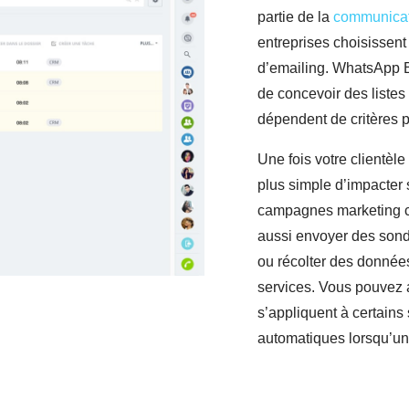
partie de la
communicat
entreprises choisissen
d’emailing. WhatsApp B
de concevoir des listes
dépendent de critères 
Une fois votre clientèl
plus simple d’impacter
campagnes marketing ci
aussi envoyer des sonda
ou récolter des données 
services. Vous pouvez a
s’appliquent à certain
automatiques lorsqu’un s