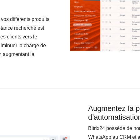
vos différents produits
stance recherché est
s clients vers le
 diminuer la charge de
en augmentant la
Augmentez la p
d’automatisatio
Bitrix24 possède de nom
WhatsApp au CRM et au