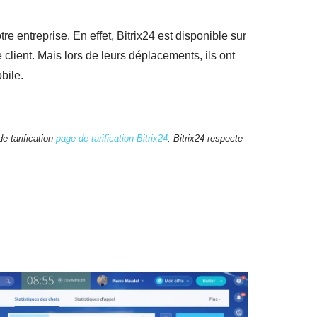
re entreprise. En effet, Bitrix24 est disponible sur
client. Mais lors de leurs déplacements, ils ont
bile.
e tarification
page de tarification Bitrix24
. Bitrix24 respecte