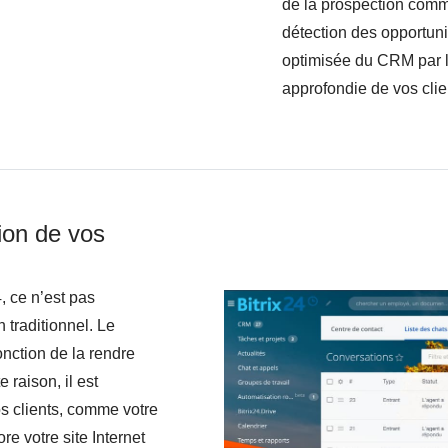
de la prospection comm
détection des opportunit
optimisée du CRM par 
approfondie de vos clie
tion de vos
 ce n’est pas
traditionnel. Le
onction de la rendre
 raison, il est
os clients, comme votre
re votre site Internet