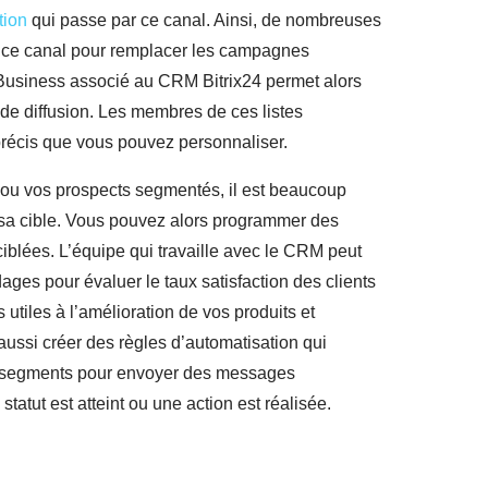
ion
qui passe par ce canal. Ainsi, de nombreuses
t ce canal pour remplacer les campagnes
usiness associé au CRM Bitrix24 permet alors
 de diffusion. Les membres de ces listes
précis que vous pouvez personnaliser.
e ou vos prospects segmentés, il est beaucoup
 sa cible. Vous pouvez alors programmer des
blées. L’équipe qui travaille avec le CRM peut
ges pour évaluer le taux satisfaction des clients
utiles à l’amélioration de vos produits et
ussi créer des règles d’automatisation qui
s segments pour envoyer des messages
tatut est atteint ou une action est réalisée.