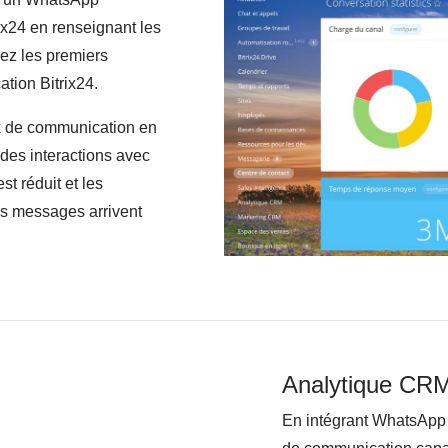
ix24 en renseignant les
rez les premiers
ation Bitrix24.
ux de communication en
i des interactions avec
st réduit et les
es messages arrivent
Analytique CRM 
En intégrant WhatsApp 