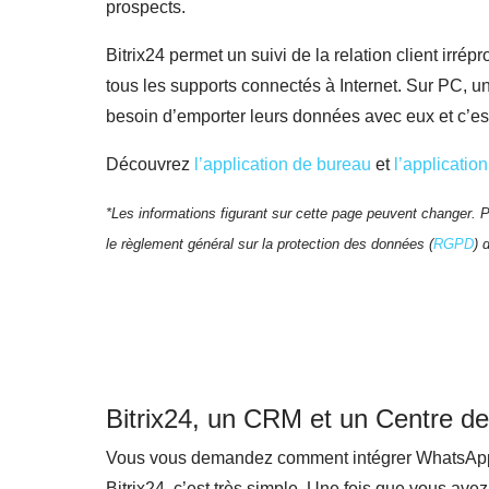
prospects.
Bitrix24 permet un suivi de la relation client irrép
tous les supports connectés à Internet. Sur PC, un
besoin d’emporter leurs données avec eux et c’est
Découvrez
l’application de bureau
et
l’applicatio
*Les informations figurant sur cette page peuvent changer. Po
le règlement général sur la protection des données (
RGPD
) 
Bitrix24, un CRM et un Centre de
Vous vous demandez comment intégrer WhatsAp
Bitrix24, c’est très simple. Une fois que vous av