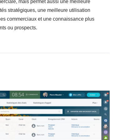
erciale, mais permet aussi une meilleure
és stratégiques, une meilleure utilisation
les commerciaux et une connaissance plus
nts ou prospects.