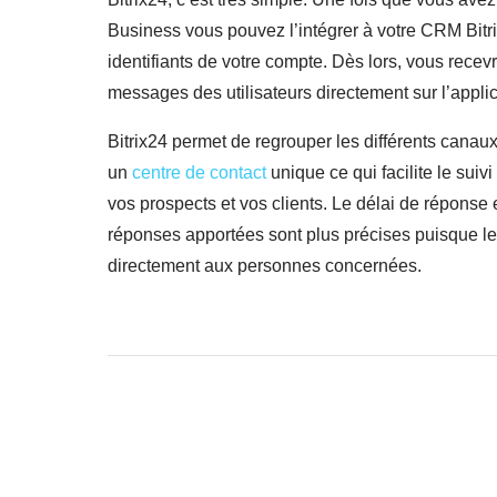
Business vous pouvez l’intégrer à votre CRM Bitr
identifiants de votre compte. Dès lors, vous recev
messages des utilisateurs directement sur l’applic
Bitrix24 permet de regrouper les différents cana
un
centre de contact
unique ce qui facilite le suiv
vos prospects et vos clients. Le délai de réponse e
réponses apportées sont plus précises puisque l
directement aux personnes concernées.