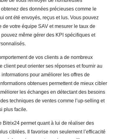
ble de vous renvoyer de nombreuses
ous obtenez des données précieuses comme le
 ont été envoyés, reçus et lus. Vous pouvez
e de votre équipe SAV et mesurer le taux de
us pouvez même gérer des KPI spécifiques et
rsonnalisés.
omportement de vos clients a de nombreux
 client peut orienter ses réponses et fournir au
informations pour améliorer les offres de
s informations obtenues permettent de mieux cibler
améliorer les échanges en détectant des besoins
 des techniques de ventes comme l’up-selling et
i plus facile.
 Bitrix24 permet quant à lui de réaliser des
s ciblées. Il favorise non seulement l’efficacité