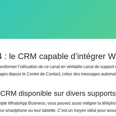
24 : le CRM capable d’intégrer 
ansformer l’utilisation de ce canal en véritable canal de support
sages depuis le Centre de Contact, créez des messages automat
CRM disponible sur divers supports
mpte WhatsApp Business, vous pouvez aussi intégrer la téléphon
leur smartphone ou leur tablette. C’est un moyen idéal pour assur