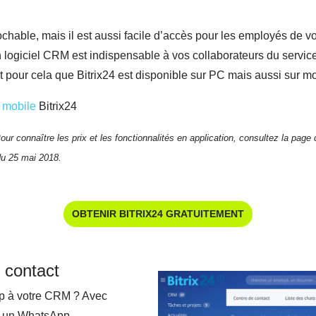
rochable, mais il est aussi facile d’accès pour les employés de vot
 logiciel CRM est indispensable à vos collaborateurs du service 
 pour cela que Bitrix24 est disponible sur PC mais aussi sur mo
n mobile
Bitrix24
ur connaître les prix et les fonctionnalités en application, consultez la page d
du 25 mai 2018.
OBTENIR BITRIX24 GRATUITEMENT
 contact
p à votre CRM ? Avec
ez un WhatsApp