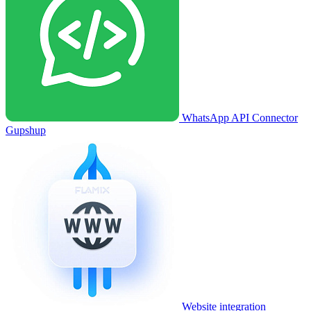
WhatsApp API Connector
Gupshup
Website integration