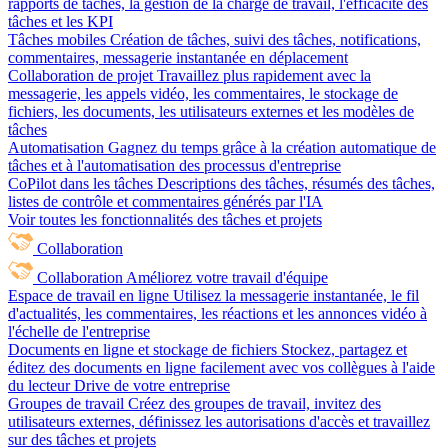
rapports de tâches, la gestion de la charge de travail, l'efficacité des
tâches et les KPI
Tâches mobiles
Création de tâches, suivi des tâches, notifications,
commentaires, messagerie instantanée en déplacement
Collaboration de projet
Travaillez plus rapidement avec la
messagerie, les appels vidéo, les commentaires, le stockage de
fichiers, les documents, les utilisateurs externes et les modèles de
tâches
Automatisation
Gagnez du temps grâce à la création automatique de
tâches et à l'automatisation des processus d'entreprise
CoPilot dans les tâches
Descriptions des tâches, résumés des tâches,
listes de contrôle et commentaires générés par l'IA
Voir toutes les fonctionnalités des tâches et projets
Collaboration
Collaboration
Améliorez votre travail d'équipe
Espace de travail en ligne
Utilisez la messagerie instantanée, le fil
d'actualités, les commentaires, les réactions et les annonces vidéo à
l'échelle de l'entreprise
Documents en ligne et stockage de fichiers
Stockez, partagez et
éditez des documents en ligne facilement avec vos collègues à l'aide
du lecteur Drive de votre entreprise
Groupes de travail
Créez des groupes de travail, invitez des
utilisateurs externes, définissez les autorisations d'accès et travaillez
sur des tâches et projets