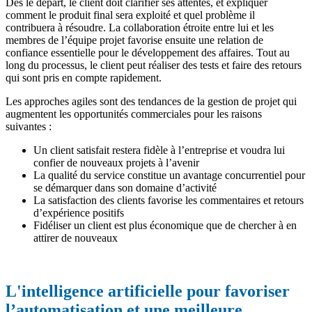
Dès le départ, le client doit clarifier ses attentes, et expliquer
comment le produit final sera exploité et quel problème il
contribuera à résoudre. La collaboration étroite entre lui et les
membres de l’équipe projet favorise ensuite une relation de
confiance essentielle pour le développement des affaires. Tout au
long du processus, le client peut réaliser des tests et faire des retours
qui sont pris en compte rapidement.
Les approches agiles sont des tendances de la gestion de projet qui
augmentent les opportunités commerciales pour les raisons
suivantes :
Un client satisfait restera fidèle à l’entreprise et voudra lui
confier de nouveaux projets à l’avenir
La qualité du service constitue un avantage concurrentiel pour
se démarquer dans son domaine d’activité
La satisfaction des clients favorise les commentaires et retours
d’expérience positifs
Fidéliser un client est plus économique que de chercher à en
attirer de nouveaux
L'intelligence artificielle pour favoriser
l’automatisation et une meilleure