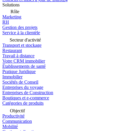
Solutions
Rôle
Marketing
RH
Gestion des projets
Service à la clientèle
Secteur d'activité
Transport et stockage
Restaurant
Travail à distance
Votre CRM immobilier
Établissements de santé
Pratique Juridique
Immobilier
Sociétés de Conseil
Entreprises du voyage
Entreprises de Construction
Boutiques et e-commerce
Catégories de produits
Objectif
Productivité
Communication
Mobilité