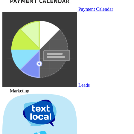
Payment Calendar
Leads
Marketing