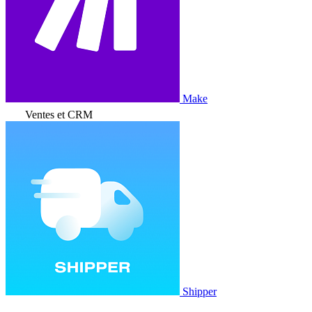
Make
Ventes et CRM
Shipper