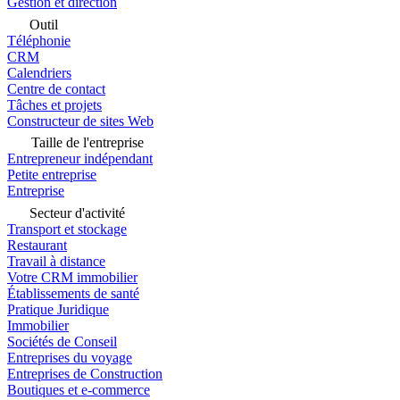
Gestion et direction
Outil
Téléphonie
CRM
Calendriers
Centre de contact
Tâches et projets
Constructeur de sites Web
Taille de l'entreprise
Entrepreneur indépendant
Petite entreprise
Entreprise
Secteur d'activité
Transport et stockage
Restaurant
Travail à distance
Votre CRM immobilier
Établissements de santé
Pratique Juridique
Immobilier
Sociétés de Conseil
Entreprises du voyage
Entreprises de Construction
Boutiques et e-commerce