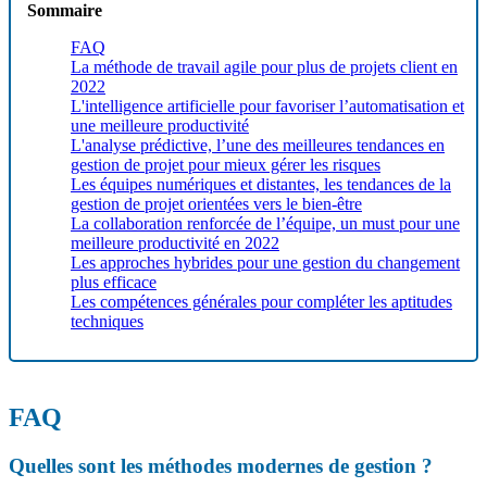
Sommaire
FAQ
La méthode de travail agile pour plus de projets client en
2022
L'intelligence artificielle pour favoriser l’automatisation et
une meilleure productivité
L'analyse prédictive, l’une des meilleures tendances en
gestion de projet pour mieux gérer les risques
Les équipes numériques et distantes, les tendances de la
gestion de projet orientées vers le bien-être
La collaboration renforcée de l’équipe, un must pour une
meilleure productivité en 2022
Les approches hybrides pour une gestion du changement
plus efficace
Les compétences générales pour compléter les aptitudes
techniques
FAQ
Quelles sont les méthodes modernes de gestion ?