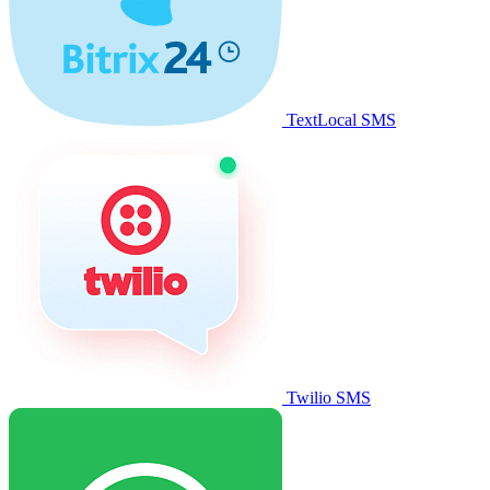
TextLocal SMS
Twilio SMS