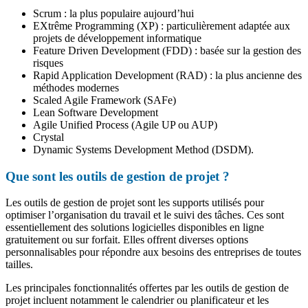
Scrum : la plus populaire aujourd’hui
EXtrême Programming (XP) : particulièrement adaptée aux
projets de développement informatique
Feature Driven Development (FDD) : basée sur la gestion des
risques
Rapid Application Development (RAD) : la plus ancienne des
méthodes modernes
Scaled Agile Framework (SAFe)
Lean Software Development
Agile Unified Process (Agile UP ou AUP)
Crystal
Dynamic Systems Development Method (DSDM).
Que sont les outils de gestion de projet ?
Les outils de gestion de projet sont les supports utilisés pour
optimiser l’organisation du travail et le suivi des tâches. Ces sont
essentiellement des solutions logicielles disponibles en ligne
gratuitement ou sur forfait. Elles offrent diverses options
personnalisables pour répondre aux besoins des entreprises de toutes
tailles.
Les principales fonctionnalités offertes par les outils de gestion de
projet incluent notamment le calendrier ou planificateur et les