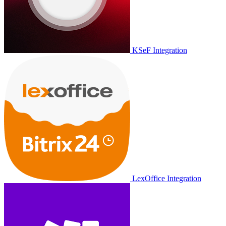
KSeF Integration
LexOffice Integration