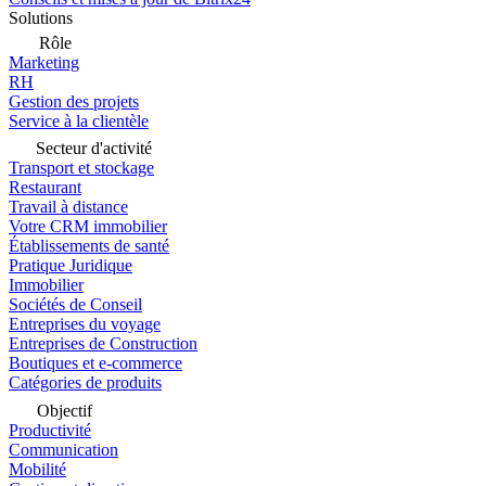
Solutions
Rôle
Marketing
RH
Gestion des projets
Service à la clientèle
Secteur d'activité
Transport et stockage
Restaurant
Travail à distance
Votre CRM immobilier
Établissements de santé
Pratique Juridique
Immobilier
Sociétés de Conseil
Entreprises du voyage
Entreprises de Construction
Boutiques et e-commerce
Catégories de produits
Objectif
Productivité
Communication
Mobilité