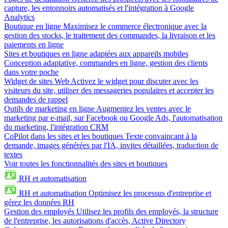
capture, les entonnoirs automatisés et l'intégration à Google
Analytics
Boutique en ligne
Maximisez le commerce électronique avec la
gestion des stocks, le traitement des commandes, la livraison et les
paiements en ligne
Sites et boutiques en ligne adaptées aux appareils mobiles
Conception adaptative, commandes en ligne, gestion des clients
dans votre poche
Widget de sites Web
Activez le widget pour discuter avec les
visiteurs du site, utiliser des messageries populaires et accepter les
demandes de rappel
Outils de marketing en ligne
Augmentez les ventes avec le
marketing par e-mail, sur Facebook ou Google Ads, l'automatisation
du marketing, l'intégration CRM
CoPilot dans les sites et les boutiques
Texte convaincant à la
demande, images générées par l'IA, invites détaillées, traduction de
textes
Voir toutes les fonctionnalités des sites et boutiques
RH et automatisation
RH et automatisation
Optimisez les processus d'entreprise et
gérez les données RH
Gestion des employés
Utilisez les profils des employés, la structure
de l'entreprise, les autorisations d'accès, Active Directory