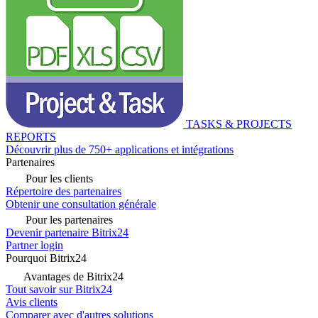
TASKS & PROJECTS
REPORTS
Découvrir plus de 750+ applications et intégrations
Partenaires
Pour les clients
Répertoire des partenaires
Obtenir une consultation générale
Pour les partenaires
Devenir partenaire Bitrix24
Partner login
Pourquoi Bitrix24
Avantages de Bitrix24
Tout savoir sur Bitrix24
Avis clients
Comparer avec d'autres solutions