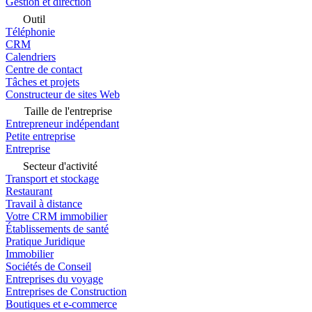
Gestion et direction
Outil
Téléphonie
CRM
Calendriers
Centre de contact
Tâches et projets
Constructeur de sites Web
Taille de l'entreprise
Entrepreneur indépendant
Petite entreprise
Entreprise
Secteur d'activité
Transport et stockage
Restaurant
Travail à distance
Votre CRM immobilier
Établissements de santé
Pratique Juridique
Immobilier
Sociétés de Conseil
Entreprises du voyage
Entreprises de Construction
Boutiques et e-commerce