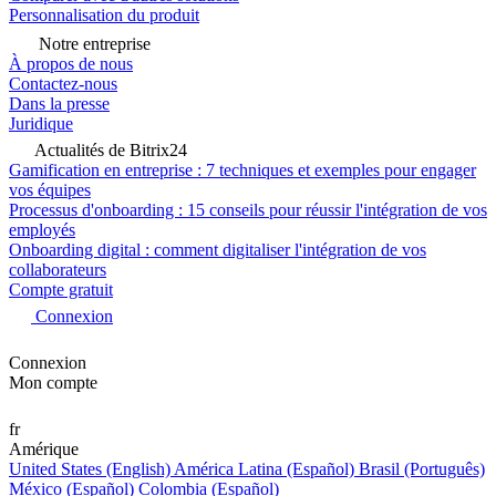
Personnalisation du produit
Notre entreprise
À propos de nous
Contactez-nous
Dans la presse
Juridique
Actualités de Bitrix24
Gamification en entreprise : 7 techniques et exemples pour engager
vos équipes
Processus d'onboarding : 15 conseils pour réussir l'intégration de vos
employés
Onboarding digital : comment digitaliser l'intégration de vos
collaborateurs
Compte gratuit
Connexion
Connexion
Mon compte
fr
Amérique
United States (English)
América Latina (Español)
Brasil (Português)
México (Español)
Colombia (Español)