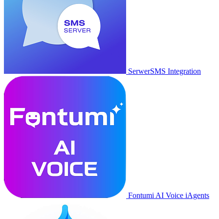
SerwerSMS Integration
Fontumi AI Voice iAgents