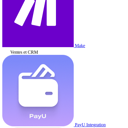
Make
Ventes et CRM
PayU Integration