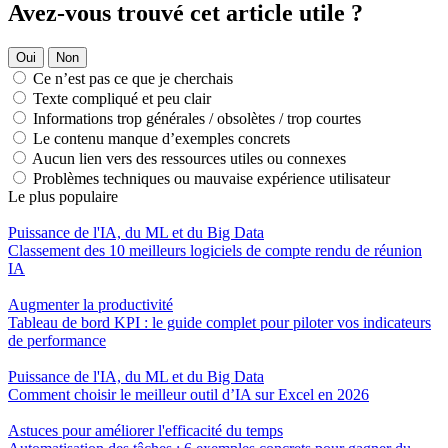
Avez-vous trouvé cet article utile ?
Oui
Non
Ce n’est pas ce que je cherchais
Texte compliqué et peu clair
Informations trop générales / obsolètes / trop courtes
Le contenu manque d’exemples concrets
Aucun lien vers des ressources utiles ou connexes
Problèmes techniques ou mauvaise expérience utilisateur
Le plus populaire
Puissance de l'IA, du ML et du Big Data
Classement des 10 meilleurs logiciels de compte rendu de réunion
IA
Augmenter la productivité
Tableau de bord KPI : le guide complet pour piloter vos indicateurs
de performance
Puissance de l'IA, du ML et du Big Data
Comment choisir le meilleur outil d’IA sur Excel en 2026
Astuces pour améliorer l'efficacité du temps