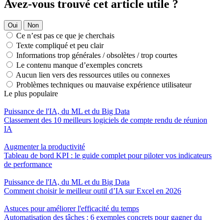
Avez-vous trouvé cet article utile ?
Oui
Non
Ce n’est pas ce que je cherchais
Texte compliqué et peu clair
Informations trop générales / obsolètes / trop courtes
Le contenu manque d’exemples concrets
Aucun lien vers des ressources utiles ou connexes
Problèmes techniques ou mauvaise expérience utilisateur
Le plus populaire
Puissance de l'IA, du ML et du Big Data
Classement des 10 meilleurs logiciels de compte rendu de réunion
IA
Augmenter la productivité
Tableau de bord KPI : le guide complet pour piloter vos indicateurs
de performance
Puissance de l'IA, du ML et du Big Data
Comment choisir le meilleur outil d’IA sur Excel en 2026
Astuces pour améliorer l'efficacité du temps
Automatisation des tâches : 6 exemples concrets pour gagner du