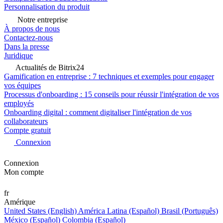
Personnalisation du produit
Notre entreprise
À propos de nous
Contactez-nous
Dans la presse
Juridique
Actualités de Bitrix24
Gamification en entreprise : 7 techniques et exemples pour engager
vos équipes
Processus d'onboarding : 15 conseils pour réussir l'intégration de vos
employés
Onboarding digital : comment digitaliser l'intégration de vos
collaborateurs
Compte gratuit
Connexion
Connexion
Mon compte
fr
Amérique
United States (English)
América Latina (Español)
Brasil (Português)
México (Español)
Colombia (Español)