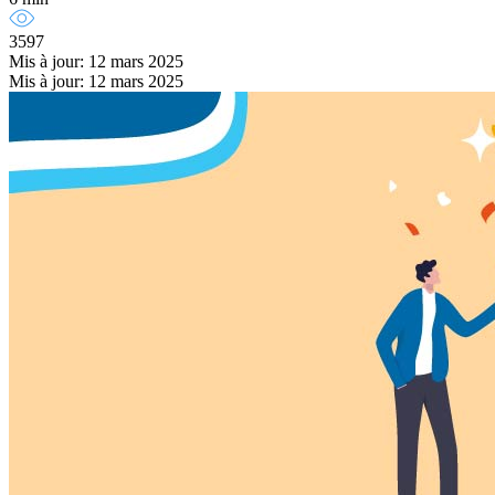
3597
Mis à jour: 12 mars 2025
Mis à jour: 12 mars 2025