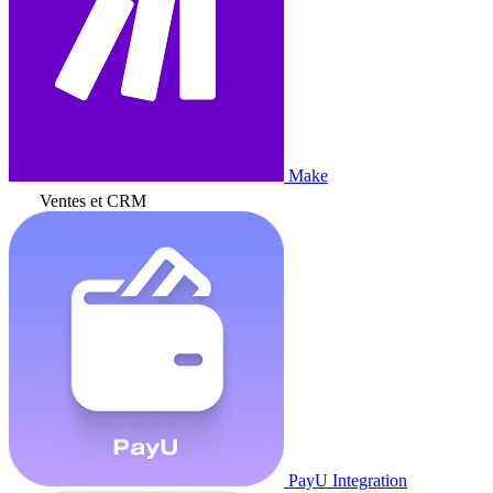
Make
Ventes et CRM
PayU Integration