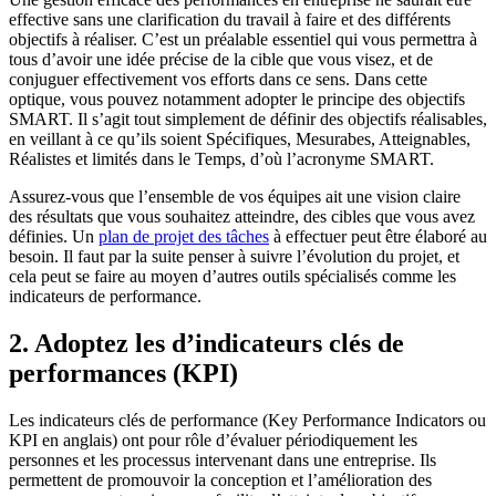
effective sans une clarification du travail à faire et des différents
objectifs à réaliser. C’est un préalable essentiel qui vous permettra à
tous d’avoir une idée précise de la cible que vous visez, et de
conjuguer effectivement vos efforts dans ce sens. Dans cette
optique, vous pouvez notamment adopter le principe des objectifs
SMART. Il s’agit tout simplement de définir des objectifs réalisables,
en veillant à ce qu’ils soient Spécifiques, Mesurabes, Atteignables,
Réalistes et limités dans le Temps, d’où l’acronyme SMART.
Assurez-vous que l’ensemble de vos équipes ait une vision claire
des résultats que vous souhaitez atteindre, des cibles que vous avez
définies. Un
plan de projet des tâches
à effectuer peut être élaboré au
besoin. Il faut par la suite penser à suivre l’évolution du projet, et
cela peut se faire au moyen d’autres outils spécialisés comme les
indicateurs de performance.
2. Adoptez les d’indicateurs clés de
performances (KPI)
Les indicateurs clés de performance (Key Performance Indicators ou
KPI en anglais) ont pour rôle d’évaluer périodiquement les
personnes et les processus intervenant dans une entreprise. Ils
permettent de promouvoir la conception et l’amélioration des