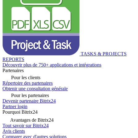
TASKS & PROJECTS
REPORTS
Découvrir plus de 750+ applications et intégrations
Partenaires
Pour les clients
Répertoire des partenaires
Obtenir une consultation générale
Pour les partenaires
Devenir partenaire Bitrix24
Partner login
Pourquoi Bitrix24
Avantages de Bitrix24
Tout savoir sur Bitrix24
Avis clients
Comparer avec d'autres solutions