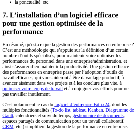
la ponctualité, etc.
7. L’installation d’un logiciel efficace
pour une gestion optimisée de la
performance
En résumé, qu'est-ce que la gestion des performances en entreprise ?
C’est une méthodologie qui s’appuie sur la définition d’un certain
nombre d’outils spécialisés, pour maintenir voire optimiser les
performances du personnel dans une entreprise/administration, et
ainsi s’assurer d’en maintenir la productivité. Une gestion efficace
des performances en entreprise passe par l’adoption d’outils de
travail efficaces, qui vous aideront à être davantage productif, à
avancer aisément dans vos projets et à les conclure plus vite, à
optimiser votre temps de travail
et à conjuguer vos efforts pour ne
pas travailler inutilement.
C’est notamment le cas du
logiciel d’entreprise Bitrix24
, dont les
multiples fonctionnalités (
To-do list
,
tableau Kanban
,
Diagramme de
Gantt
, calendriers et suivi du temps,
gestionnaire de documents
,
espaces partagés de communication pour un travail collaboratif,
CRM
, etc.) simplifient la gestion de la performance en entreprise.