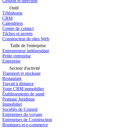
Gestion et direction
Outil
Téléphonie
CRM
Calendriers
Centre de contact
Tâches et projets
Constructeur de sites Web
Taille de l'entreprise
Entrepreneur indépendant
Petite entreprise
Entreprise
Secteur d'activité
Transport et stockage
Restaurant
Travail à distance
Votre CRM immobilier
Établissements de santé
Pratique Juridique
Immobilier
Sociétés de Conseil
Entreprises du voyage
Entreprises de Construction
Boutiques et e-commerce