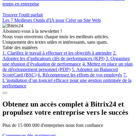
temps en entreprise
Trouver l'outil parfait
Les 7 Meilleurs Outils d'IA pour Créer un Site Web
Abonnez-vous à la newsletter !
Nous vous enverrons chaque mois les meilleurs articles.
Uniquement des textes utiles et intéressants, sans spam.
Table des matières
1. Clarifiez le travail à effectuer et les objectifs à atteindre
2.
Adoptez les d’indicateurs clés de performances (KPI)
3. Organisez
une réunion d’évaluation de performance
4. Mettez en place un plan
de développement personnel (PDP)
5. Adoptez un Balanced
ScoreCard (BSC)
6. Récompensez les efforts de vos employés
7.
L’installation d’un logiciel efficace pour une gestion optimisée de la
performance
Obtenez un accès complet à Bitrix24 et
propulsez votre entreprise vers le succès
Plus de 15 000 000 d'entreprises nous font confiance
Commencer dès maintenant