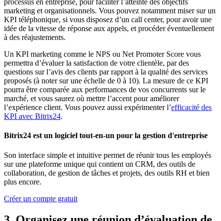
processus en entreprise, pour faciliter l’atteinte des objectifs
marketing et organisationnels. Vous pouvez notamment miser sur un
KPI téléphonique, si vous disposez d’un call center, pour avoir une
idée de la vitesse de réponse aux appels, et procéder éventuellement
à des réajustements.
Un KPI marketing comme le NPS ou Net Promoter Score vous
permettra d’évaluer la satisfaction de votre clientèle, par des
questions sur l’avis des clients par rapport à la qualité des services
proposés (à noter sur une échelle de 0 à 10). La mesure de ce KPI
pourra être comparée aux performances de vos concurrents sur le
marché, et vous saurez où mettre l’accent pour améliorer
l’expérience client. Vous pouvez aussi expérimenter l’
efficacité des
KPI avec Bitrix24
.
Bitrix24 est un logiciel tout-en-un pour la gestion d'entreprise
Son interface simple et intuitive permet de réunir tous les employés
sur une plateforme unique qui contient un CRM, des outils de
collaboration, de gestion de tâches et projets, des outils RH et bien
plus encore.
Créer un compte gratuit
3. Organisez une réunion d’évaluation de