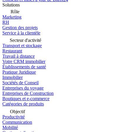
Solutions
Rôle
Marketing
RH
Gestion des projets
Service à la clientèle
Secteur d'activité
Transport et stockage
Restaurant
Travail à distance
Votre CRM immobilier
Établissements de santé
Pratique Juridique
Immobilier
Sociétés de Conseil
Entreprises du voyage
Entreprises de Construction
Boutiques et e-commerce
Catégories de produits
Objectif
Productivité
Communication
Mobilité