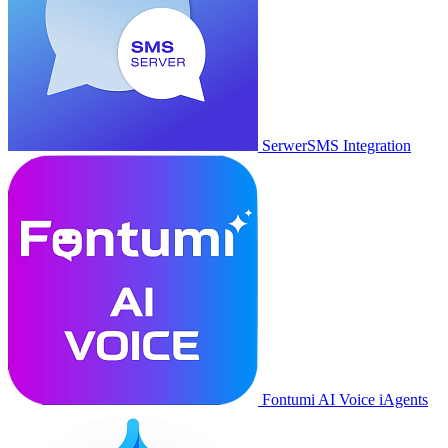
SerwerSMS Integration
Fontumi AI Voice iAgents