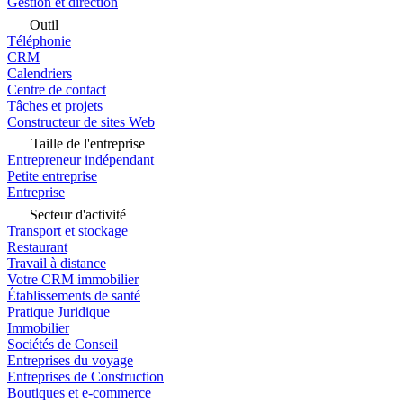
Gestion et direction
Outil
Téléphonie
CRM
Calendriers
Centre de contact
Tâches et projets
Constructeur de sites Web
Taille de l'entreprise
Entrepreneur indépendant
Petite entreprise
Entreprise
Secteur d'activité
Transport et stockage
Restaurant
Travail à distance
Votre CRM immobilier
Établissements de santé
Pratique Juridique
Immobilier
Sociétés de Conseil
Entreprises du voyage
Entreprises de Construction
Boutiques et e-commerce