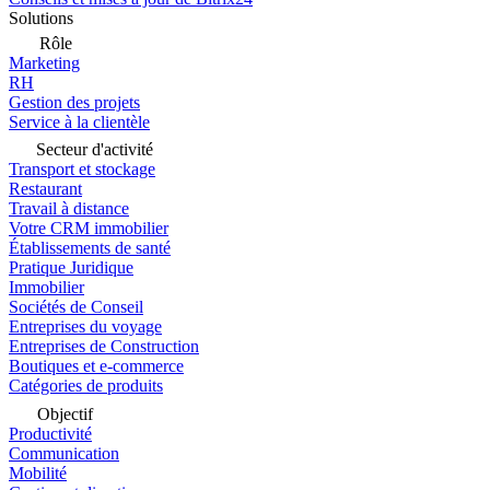
Solutions
Rôle
Marketing
RH
Gestion des projets
Service à la clientèle
Secteur d'activité
Transport et stockage
Restaurant
Travail à distance
Votre CRM immobilier
Établissements de santé
Pratique Juridique
Immobilier
Sociétés de Conseil
Entreprises du voyage
Entreprises de Construction
Boutiques et e-commerce
Catégories de produits
Objectif
Productivité
Communication
Mobilité