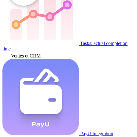
Tasks: actual completion
time
Ventes et CRM
PayU Integration