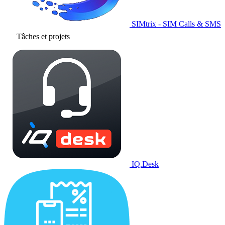
SIMtrix - SIM Calls & SMS
Tâches et projets
IQ.Desk