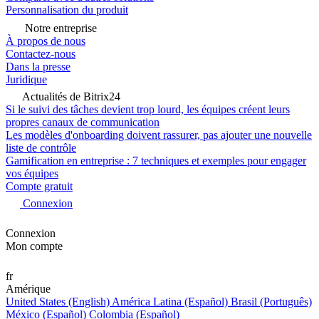
Personnalisation du produit
Notre entreprise
À propos de nous
Contactez-nous
Dans la presse
Juridique
Actualités de Bitrix24
Si le suivi des tâches devient trop lourd, les équipes créent leurs
propres canaux de communication
Les modèles d'onboarding doivent rassurer, pas ajouter une nouvelle
liste de contrôle
Gamification en entreprise : 7 techniques et exemples pour engager
vos équipes
Compte gratuit
Connexion
Connexion
Mon compte
fr
Amérique
United States (English)
América Latina (Español)
Brasil (Português)
México (Español)
Colombia (Español)