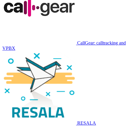
CallGear: calltracking and
VPBX
RESALA