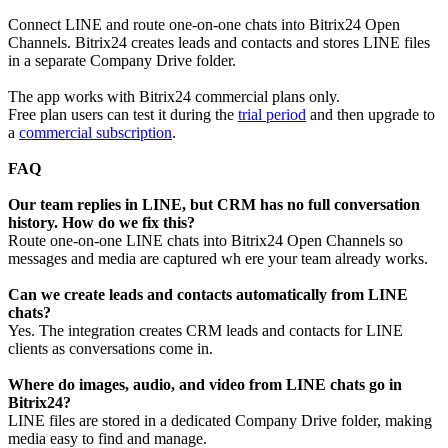
Connect LINE and route one-on-one chats into Bitrix24 Open
Channels. Bitrix24 creates leads and contacts and stores LINE files
in a separate Company Drive folder.
The app works with Bitrix24 commercial plans only.
Free plan users can test it during the
trial period
and then upgrade to
a
commercial subscription
.
F
AQ
Our team replies in LINE, but CRM has no full conversation
history. How do we fix this?
Route one-on-one LINE chats into Bitrix24 Open Channels so
messages and media are captured wh ere your team already works.
Can we create leads and contacts automatically from LINE
chats?
Yes. The integration creates CRM leads and contacts for LINE
clients as conversations come in.
Where do images, audio, and video from LINE chats go in
Bitrix24?
LINE files are stored in a dedicated Company Drive folder, making
media easy to find and manage.