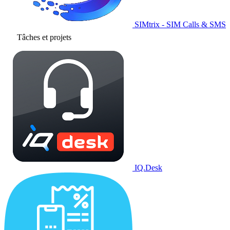
SIMtrix - SIM Calls & SMS
Tâches et projets
IQ.Desk