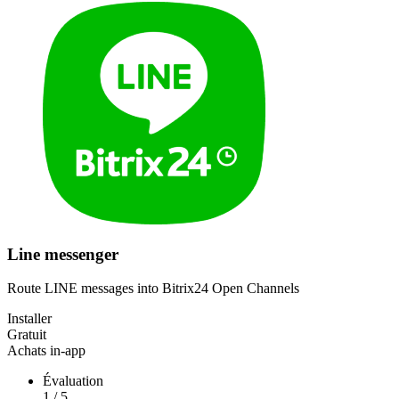
Line messenger
Route LINE messages into Bitrix24 Open Channels
Installer
Gratuit
Achats in-app
Évaluation
1
/
5