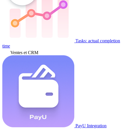
Tasks: actual completion
time
Ventes et CRM
PayU Integration