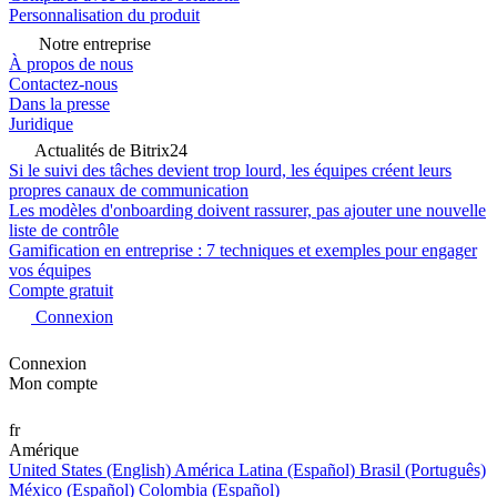
Personnalisation du produit
Notre entreprise
À propos de nous
Contactez-nous
Dans la presse
Juridique
Actualités de Bitrix24
Si le suivi des tâches devient trop lourd, les équipes créent leurs
propres canaux de communication
Les modèles d'onboarding doivent rassurer, pas ajouter une nouvelle
liste de contrôle
Gamification en entreprise : 7 techniques et exemples pour engager
vos équipes
Compte gratuit
Connexion
Connexion
Mon compte
fr
Amérique
United States (English)
América Latina (Español)
Brasil (Português)
México (Español)
Colombia (Español)