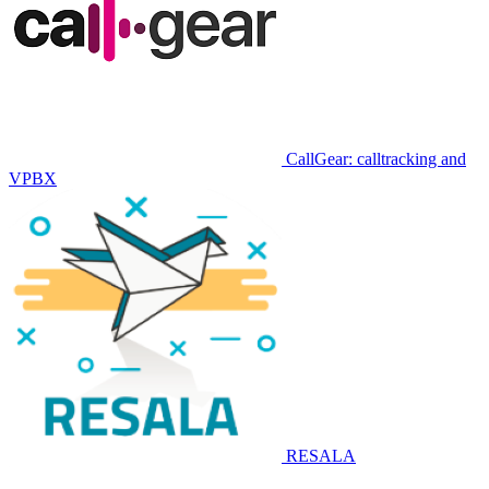
CallGear: calltracking and
VPBX
RESALA