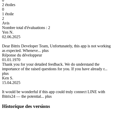
0
2 étoiles
0
1 étoile
2
Avis
Nombre total d'évaluations : 2
Yen N.
02.06.2025
Dear Bitrix Developer Team, Unfortunately, this app is not working
as expected. Wheneve...
plus
Réponse du développeur
01.01.1970
Thank you for your detailed feedback. We do understand the
importance of the raised questions for you. If you have already r...
plus
Ken S.
15.04.2025
It would be wonderful if this app could truly connect LINE with
Bitrix24 — the potential...
plus
Historique des versions