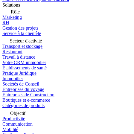
Solutions
Rôle
Marketing
RH
Gestion des projets
Service à la clientèle
Secteur d'activité
Transport et stockage
Restaurant
Travail à distance
Votre CRM immobilier
Établissements de santé
Pratique Juridique
Immobilier
Sociétés de Conseil
Entreprises du voyage
Entreprises de Construction
Boutiques et e-commerce
Catégories de produits
Objectif
Productivité
Communication
Mobilité