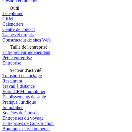
Gestion et direction
Outil
Téléphonie
CRM
Calendriers
Centre de contact
Tâches et projets
Constructeur de sites Web
Taille de l'entreprise
Entrepreneur indépendant
Petite entreprise
Entreprise
Secteur d'activité
Transport et stockage
Restaurant
Travail à distance
Votre CRM immobilier
Établissements de santé
Pratique Juridique
Immobilier
Sociétés de Conseil
Entreprises du voyage
Entreprises de Construction
Boutiques et e-commerce