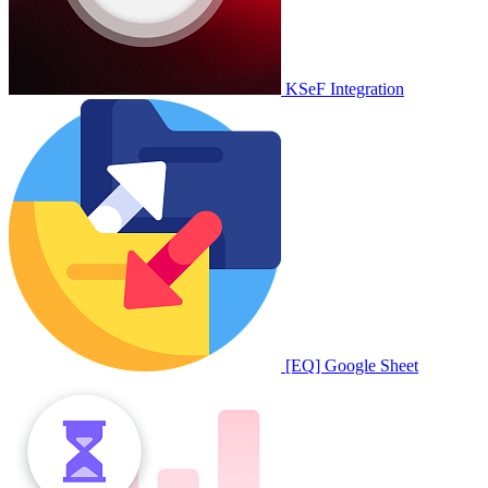
KSeF Integration
[EQ] Google Sheet