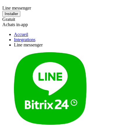
Line messenger
Installer
Gratuit
Achats in-app
Accueil
Integrations
Line messenger