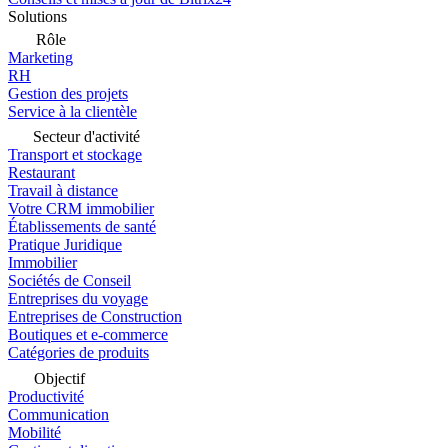
Solutions
Rôle
Marketing
RH
Gestion des projets
Service à la clientèle
Secteur d'activité
Transport et stockage
Restaurant
Travail à distance
Votre CRM immobilier
Établissements de santé
Pratique Juridique
Immobilier
Sociétés de Conseil
Entreprises du voyage
Entreprises de Construction
Boutiques et e-commerce
Catégories de produits
Objectif
Productivité
Communication
Mobilité