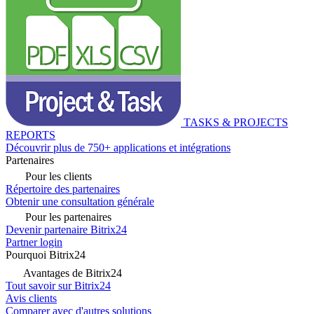
TASKS & PROJECTS
REPORTS
Découvrir plus de 750+ applications et intégrations
Partenaires
Pour les clients
Répertoire des partenaires
Obtenir une consultation générale
Pour les partenaires
Devenir partenaire Bitrix24
Partner login
Pourquoi Bitrix24
Avantages de Bitrix24
Tout savoir sur Bitrix24
Avis clients
Comparer avec d'autres solutions