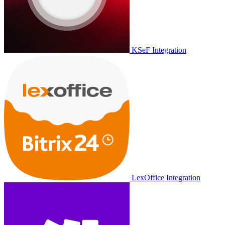
KSeF Integration
LexOffice Integration