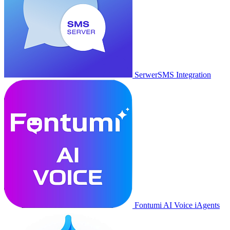
SerwerSMS Integration
Fontumi AI Voice iAgents