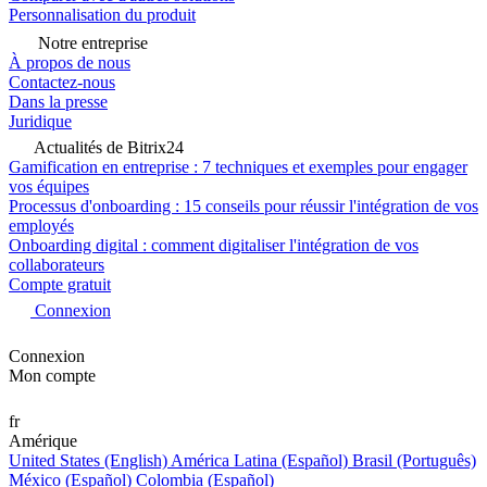
Personnalisation du produit
Notre entreprise
À propos de nous
Contactez-nous
Dans la presse
Juridique
Actualités de Bitrix24
Gamification en entreprise : 7 techniques et exemples pour engager
vos équipes
Processus d'onboarding : 15 conseils pour réussir l'intégration de vos
employés
Onboarding digital : comment digitaliser l'intégration de vos
collaborateurs
Compte gratuit
Connexion
Connexion
Mon compte
fr
Amérique
United States (English)
América Latina (Español)
Brasil (Português)
México (Español)
Colombia (Español)