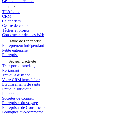
Gestion et direction
Outil
Téléphonie
CRM
Calendriers
Centre de contact
Tâches et projets
Constructeur de sites Web
Taille de l'entreprise
Entrepreneur indépendant
Petite entreprise
Entreprise
Secteur d'activité
Transport et stockage
Restaurant
Travail à distance
Votre CRM immobilier
Établissements de santé
Pratique Juridique
Immobilier
Sociétés de Conseil
Entreprises du voyage
Entreprises de Construction
Boutiques et e-commerce