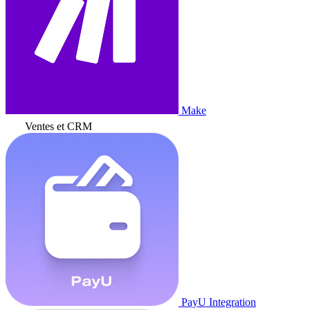
Make
Ventes et CRM
PayU Integration